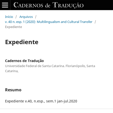
Início
/
Arquivos
/
v. 40 n. esp. 1 (2020): Multilingualism and Cultural Transfer
/
Expediente
Expediente
Cadernos de Tradução
Universidade Federal de Santa Catarina. Florianópolis, Santa
Catarina,
Resumo
Expediente v.40, n.esp., sem.1 jan-jul.2020