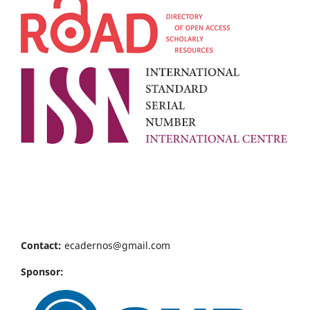
Contact:
ecadernos@gmail.com
Sponsor: