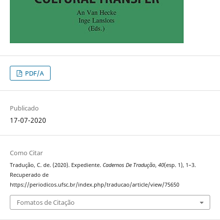
PDF/A
Publicado
17-07-2020
Como Citar
Tradução, C. de. (2020). Expediente.
Cadernos De Tradução
,
40
(esp. 1), 1–3.
Recuperado de
https://periodicos.ufsc.br/index.php/traducao/article/view/75650
Fomatos de Citação