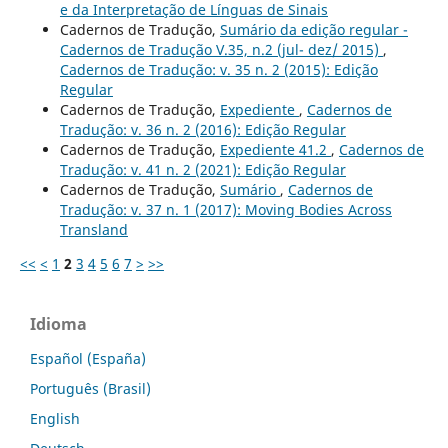
e da Interpretação de Línguas de Sinais
Cadernos de Tradução,
Sumário da edição regular -
Cadernos de Tradução V.35, n.2 (jul- dez/ 2015)
,
Cadernos de Tradução: v. 35 n. 2 (2015): Edição
Regular
Cadernos de Tradução,
Expediente
,
Cadernos de
Tradução: v. 36 n. 2 (2016): Edição Regular
Cadernos de Tradução,
Expediente 41.2
,
Cadernos de
Tradução: v. 41 n. 2 (2021): Edição Regular
Cadernos de Tradução,
Sumário
,
Cadernos de
Tradução: v. 37 n. 1 (2017): Moving Bodies Across
Transland
<<
<
1
2
3
4
5
6
7
>
>>
Idioma
Español (España)
Português (Brasil)
English