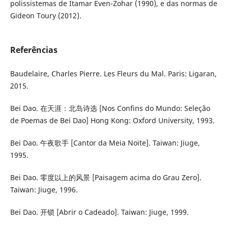
polissistemas de Itamar Even-Zohar (1990), e das normas de
Gideon Toury (2012).
Referências
Baudelaire, Charles Pierre. Les Fleurs du Mal. Paris: Ligaran,
2015.
Bei Dao. 在天涯：北岛诗选 [Nos Confins do Mundo: Seleção
de Poemas de Bei Dao] Hong Kong: Oxford University, 1993.
Bei Dao. 午夜歌手 [Cantor da Meia Noite]. Taiwan: Jiuge,
1995.
Bei Dao. 零度以上的风景 [Paisagem acima do Grau Zero].
Taiwan: Jiuge, 1996.
Bei Dao. 开锁 [Abrir o Cadeado]. Taiwan: Jiuge, 1999.