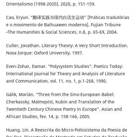
Orientalismo (1998-2020), 2020, p. 151-159.
Cao, Eryun. “翻译实践与现代白话文运动” [Práticas tradutórias
e o movimento de Baihuawen moderno]. Fujian Tribune
•The Humanities & Social Sciences, n.8, p. 65-69, 2004.
Culler, Jonathan. Literary Theory: A Very Short Introduction.
Nova Iorque: Oxford University, 1997.
Even-Zohar, Itamar. “Polysystem Studies”. Poetics Today:
International Journal for Theory and Analysis of Literature
and Communication, vol. 11, no. 1, p.1-268, 1990.
Gálik, Marián. “Three from the Sino-European Babel:
Cherkassky, Malmqvist, Kubin and Translation of the
Twentieth Century Chinese Poetry in Europe”. Asian and
African Studies, fev. 14, p. 158-166, 2005.
Huang, Lin. A Reescrita do Micro-Polissistema da Poesia de