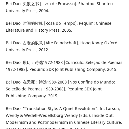
Bei Dao. 失败之书 [Livro de Fracasso]. Shantou: Shantou
University Press, 2004.
Bei Dao. 时间的玫瑰 [Rosa do Tempo]. Pequim: Chinese
Literature and History Press, 2005.
Bei Dao. 古老的敌意 [Alte Feindschaft]. Hong Kong: Oxford
University Press, 2012.
Bei Dao. 履历：诗选1972-1988 [Currículo: Seleção de Poemas
1972-1988]. Pequim: SDX Joint Publishing Company, 2015.
Bei Dao. 在天涯：诗选1989-2008 [Nos Confins do Mundo:
Seleção de Poemas 1989-2008]. Pequim: SDX Joint
Publishing Company, 2015.
Bei Dao. “Translation Style: A Quiet Revolution”. In: Larson;
Wendy & Wedell-Wedellsborg Wendy (Eds.). Inside Out:
Modernism and Postmodernism in Chinese Literary Culture.