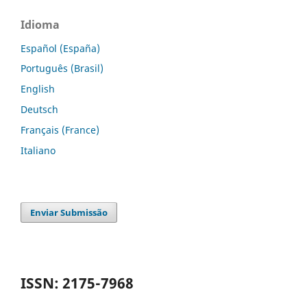
Idioma
Español (España)
Português (Brasil)
English
Deutsch
Français (France)
Italiano
Enviar Submissão
ISSN: 2175-7968