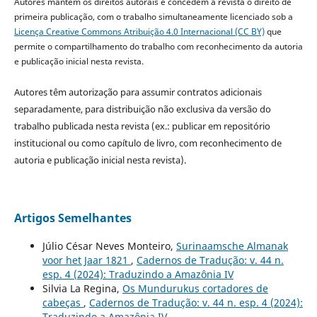
Autores mantêm os direitos autorais e concedem à revista o direito de
primeira publicação, com o trabalho simultaneamente licenciado sob a
Licença Creative Commons Atribuição 4.0 Internacional (CC BY)
que
permite o compartilhamento do trabalho com reconhecimento da autoria
e publicação inicial nesta revista.
Autores têm autorização para assumir contratos adicionais
separadamente, para distribuição não exclusiva da versão do
trabalho publicada nesta revista (ex.: publicar em repositório
institucional ou como capítulo de livro, com reconhecimento de
autoria e publicação inicial nesta revista).
Artigos Semelhantes
Júlio César Neves Monteiro,
Surinaamsche Almanak
voor het Jaar 1821
,
Cadernos de Tradução: v. 44 n.
esp. 4 (2024): Traduzindo a Amazônia IV
Silvia La Regina,
Os Mundurukus cortadores de
cabeças
,
Cadernos de Tradução: v. 44 n. esp. 4 (2024):
Traduzindo a Amazônia IV