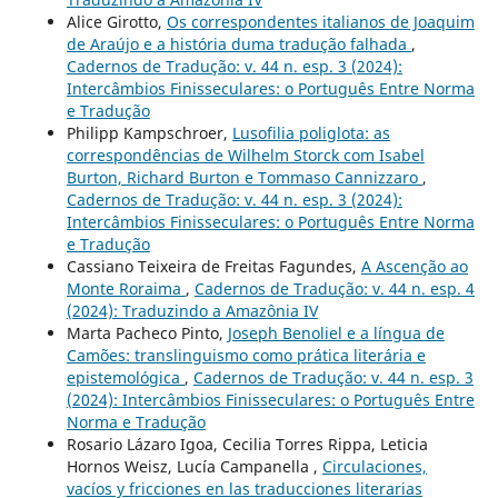
Alice Girotto,
Os correspondentes italianos de Joaquim
de Araújo e a história duma tradução falhada
,
Cadernos de Tradução: v. 44 n. esp. 3 (2024):
Intercâmbios Finisseculares: o Português Entre Norma
e Tradução
Philipp Kampschroer,
Lusofilia poliglota: as
correspondências de Wilhelm Storck com Isabel
Burton, Richard Burton e Tommaso Cannizzaro
,
Cadernos de Tradução: v. 44 n. esp. 3 (2024):
Intercâmbios Finisseculares: o Português Entre Norma
e Tradução
Cassiano Teixeira de Freitas Fagundes,
A Ascenção ao
Monte Roraima
,
Cadernos de Tradução: v. 44 n. esp. 4
(2024): Traduzindo a Amazônia IV
Marta Pacheco Pinto,
Joseph Benoliel e a língua de
Camões: translinguismo como prática literária e
epistemológica
,
Cadernos de Tradução: v. 44 n. esp. 3
(2024): Intercâmbios Finisseculares: o Português Entre
Norma e Tradução
Rosario Lázaro Igoa, Cecilia Torres Rippa, Leticia
Hornos Weisz, Lucía Campanella ,
Circulaciones,
vacíos y fricciones en las traducciones literarias