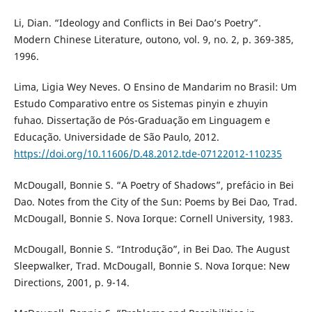
Li, Dian. “Ideology and Conflicts in Bei Dao’s Poetry”.
Modern Chinese Literature, outono, vol. 9, no. 2, p. 369-385,
1996.
Lima, Ligia Wey Neves. O Ensino de Mandarim no Brasil: Um
Estudo Comparativo entre os Sistemas pinyin e zhuyin
fuhao. Dissertação de Pós-Graduação em Linguagem e
Educação. Universidade de São Paulo, 2012.
https://doi.org/10.11606/D.48.2012.tde-07122012-110235
McDougall, Bonnie S. “A Poetry of Shadows”, prefácio in Bei
Dao. Notes from the City of the Sun: Poems by Bei Dao, Trad.
McDougall, Bonnie S. Nova Iorque: Cornell University, 1983.
McDougall, Bonnie S. “Introdução”, in Bei Dao. The August
Sleepwalker, Trad. McDougall, Bonnie S. Nova Iorque: New
Directions, 2001, p. 9-14.