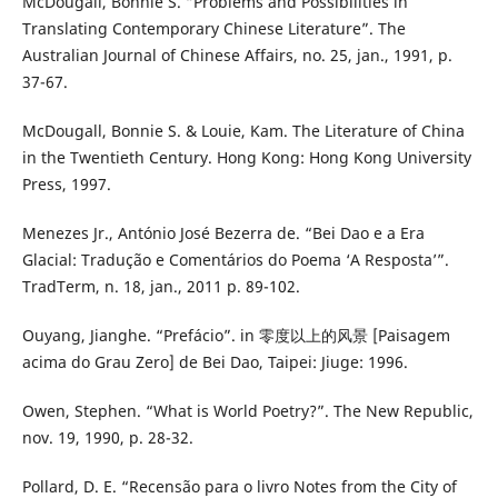
McDougall, Bonnie S. “Problems and Possibilities in
Translating Contemporary Chinese Literature”. The
Australian Journal of Chinese Affairs, no. 25, jan., 1991, p.
37-67.
McDougall, Bonnie S. & Louie, Kam. The Literature of China
in the Twentieth Century. Hong Kong: Hong Kong University
Press, 1997.
Menezes Jr., António José Bezerra de. “Bei Dao e a Era
Glacial: Tradução e Comentários do Poema ‘A Resposta’”.
TradTerm, n. 18, jan., 2011 p. 89-102.
Ouyang, Jianghe. “Prefácio”. in 零度以上的风景 [Paisagem
acima do Grau Zero] de Bei Dao, Taipei: Jiuge: 1996.
Owen, Stephen. “What is World Poetry?”. The New Republic,
nov. 19, 1990, p. 28-32.
Pollard, D. E. “Recensão para o livro Notes from the City of