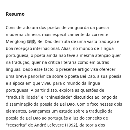
Resumo
Considerado um dos poetas de vanguarda da poesia
moderna chinesa, mais especificamente da corrente
Menglong 朦胧, Bei Dao desfruta de uma vasta tradução e
boa recepção internacional. Aliás, no mundo de língua
portuguesa, o poeta ainda não teve a mesma atenção quer
na tradução, quer na crítica literária como em outras
línguas. Dado esse facto, o presente artigo visa oferecer
uma breve panorâmica sobre o poeta Bei Dao, a sua poesia
e a época em que viveu para o mundo da língua
portuguesa. A partir disso, explora as questões de
“traduzibilidade” e “chinesidade” discutidos ao longo da
disseminação da poesia de Bei Dao. Com o foco nesses dois
elementos, avançamos um estudo sobre a tradução da
poesia de Bei Dao ao português à luz do conceito de
“reescrita” de André Lefevere (1992), da teoria dos