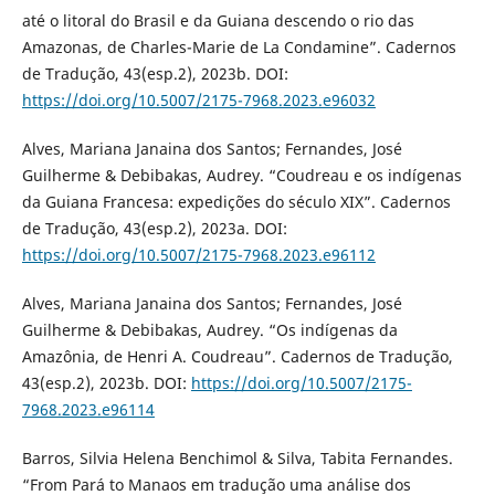
até o litoral do Brasil e da Guiana descendo o rio das
Amazonas, de Charles-Marie de La Condamine”. Cadernos
de Tradução, 43(esp.2), 2023b. DOI:
https://doi.org/10.5007/2175-7968.2023.e96032
Alves, Mariana Janaina dos Santos; Fernandes, José
Guilherme & Debibakas, Audrey. “Coudreau e os indígenas
da Guiana Francesa: expedições do século XIX”. Cadernos
de Tradução, 43(esp.2), 2023a. DOI:
https://doi.org/10.5007/2175-7968.2023.e96112
Alves, Mariana Janaina dos Santos; Fernandes, José
Guilherme & Debibakas, Audrey. “Os indígenas da
Amazônia, de Henri A. Coudreau”. Cadernos de Tradução,
43(esp.2), 2023b. DOI:
https://doi.org/10.5007/2175-
7968.2023.e96114
Barros, Silvia Helena Benchimol & Silva, Tabita Fernandes.
“From Pará to Manaos em tradução uma análise dos