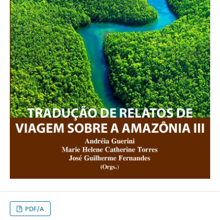
PDF/A