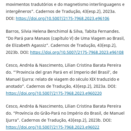
movimentos tradutórios e do magnetismo interlinguagens e
intergêneros”. Cadernos de Tradução, 43(esp.2), 2023a.
DOI:
https://doi.org/10.5007/2175-7968.2023.e96106
Barros, Silvia Helena Benchimol & Silva, Tabita Fernandes.
“Do Pará para Manaos (capítulo V) de Uma Viagem ao Brasil,
de Elizabeth Agassiz”. Cadernos de Tradução, 43(esp.2),
2023b. DOI:
https://doi.org/10.5007/2175-7968.2023.e96108
Cesco, Andréa & Nascimento, Lilian Cristina Barata Pereira
do. “’Provincia del gran Pará en el Imperio del Brasil’, de
Manuel Ijurra: relato de viagem do século XIX traduzido e
anotado”. Cadernos de Tradução, 43(esp.2), 2023a. DOI:
https://doi.org/10.5007/2175-7968.2023.e960220
Cesco, Andréa & Nascimento, Lilian Cristina Barata Pereira
do. “Província do Grão-Pará no Império do Brasil, de Manuel
Ijurra”. Cadernos de Tradução, 43(esp.2), 2023b. DOI:
https://doi.org/10.5007/2175-7968.2023.e96022