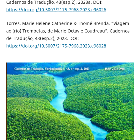
Cadernos de Tradução, 43(esp.2), 2023a. DOI:
https://doi.org/10.5007/2175-7968.2023.e96026
Torres, Marie Helene Catherine & Thomé Brenda. “Viagem
ao (rio) Trombetas, de Marie Octavie Coudreau”. Cadernos
de Tradução, 43(esp.2), 2023. DOI:
https://doi.org/10.5007/2175-7968.2023.e96028