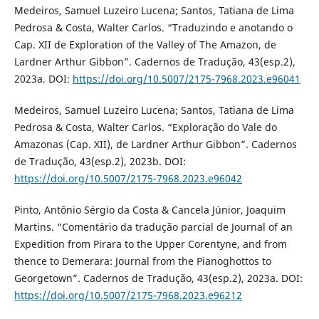
Medeiros, Samuel Luzeiro Lucena; Santos, Tatiana de Lima
Pedrosa & Costa, Walter Carlos. “Traduzindo e anotando o
Cap. XII de Exploration of the Valley of The Amazon, de
Lardner Arthur Gibbon”. Cadernos de Tradução, 43(esp.2),
2023a. DOI:
https://doi.org/10.5007/2175-7968.2023.e96041
Medeiros, Samuel Luzeiro Lucena; Santos, Tatiana de Lima
Pedrosa & Costa, Walter Carlos. “Exploração do Vale do
Amazonas (Cap. XII), de Lardner Arthur Gibbon”. Cadernos
de Tradução, 43(esp.2), 2023b. DOI:
https://doi.org/10.5007/2175-7968.2023.e96042
Pinto, Antônio Sérgio da Costa & Cancela Júnior, Joaquim
Martins. “Comentário da tradução parcial de Journal of an
Expedition from Pirara to the Upper Corentyne, and from
thence to Demerara: Journal from the Pianoghottos to
Georgetown”. Cadernos de Tradução, 43(esp.2), 2023a. DOI:
https://doi.org/10.5007/2175-7968.2023.e96212