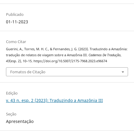
Publicado
01-11-2023
Como Citar
Guerini, A., Torres, M. H. C., & Fernandes, J. G. (2023). Traduzindo a Amazônia:
tradução de relatos de viagem sobre a Amazônia III.
Cadernos De Tradução
,
43
(esp. 2), 10–15. https://doi.org/10.5007/2175-7968.2023.e96674
Fomatos de Citação
Edição
v. 43 n. esp. 2 (2023): Traduzindo a Amazônia III
Seção
Apresentação