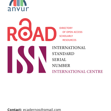
Contact:
ecadernos@gmail.com