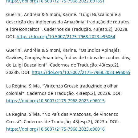
https://doi.org/10.5007/2175-7968.2022.e91851
Guerini, Andréia & Simoni, Karine. “Luigi Buscalioni e a
descrição dos indígenas da Amazônia: tradução de retratos
e (pre)conceitos”. Cadernos de Tradução, 43(esp.2), 2023a.
DOI:
https://doi.org/10.5007/2175-7968.2023.e96064
Guerini, Andréia & Simoni, Karine. “Os Índios Apinajés,
Gaviões, Carajás, Anambés, Índios de tribos desconhecidas,
de Luigi Buscalioni”. Cadernos de Tradução, 43(esp.2),
2023b. DOI:
https://doi.org/10.5007/2175-7968.2023.e96065
La Regina, Silvia. “Vincenzo Grossi: traduzindo o olhar
colonial”. Cadernos de Tradução, 43(esp.2), 2023a. DOI:
https://doi.org/10.5007/2175-7968.2023.e96015
La Regina, Silvia. “No País das Amazonas, de Vincenzo
Grossi”. Cadernos de Tradução, 43(esp.2), 2023b. DOI:
https://doi.org/10.5007/2175-7968.2023.e96016