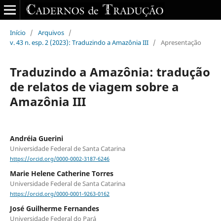
Início
/
Arquivos
/
v. 43 n. esp. 2 (2023): Traduzindo a Amazônia III
/
Apresentação
Traduzindo a Amazônia: tradução
de relatos de viagem sobre a
Amazônia III
Andréia Guerini
Universidade Federal de Santa Catarina
https://orcid.org/0000-0002-3187-6246
Marie Helene Catherine Torres
Universidade Federal de Santa Catarina
https://orcid.org/0000-0001-9263-0162
José Guilherme Fernandes
Universidade Federal do Pará