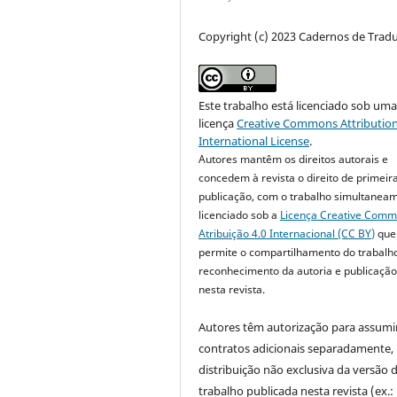
Copyright (c) 2023 Cadernos de Trad
Este trabalho está licenciado sob um
licença
Creative Commons Attribution
International License
.
Autores mantêm os direitos autorais e
concedem à revista o direito de primeir
publicação, com o trabalho simultanea
licenciado sob a
Licença Creative Com
Atribuição 4.0 Internacional (CC BY)
que
permite o compartilhamento do trabalh
reconhecimento da autoria e publicação 
nesta revista.
Autores têm autorização para assumi
contratos adicionais separadamente,
distribuição não exclusiva da versão 
trabalho publicada nesta revista (ex.: