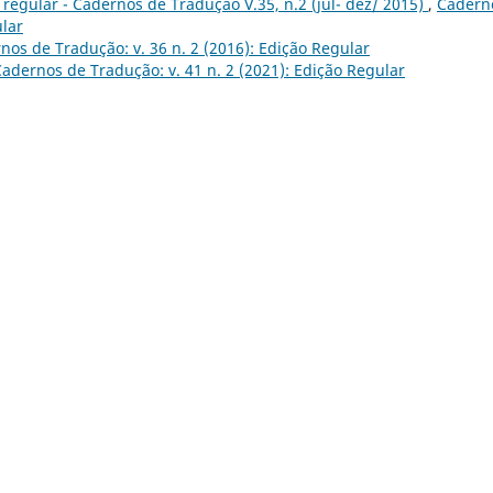
regular - Cadernos de Tradução V.35, n.2 (jul- dez/ 2015)
,
Cadern
ular
nos de Tradução: v. 36 n. 2 (2016): Edição Regular
adernos de Tradução: v. 41 n. 2 (2021): Edição Regular