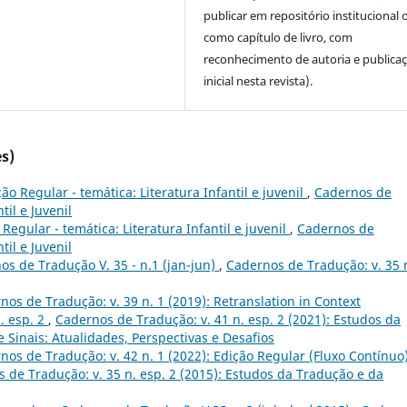
publicar em repositório institucional 
como capítulo de livro, com
reconhecimento de autoria e publica
inicial nesta revista).
s)
o Regular - temática: Literatura Infantil e juvenil
,
Cadernos de
til e Juvenil
Regular - temática: Literatura Infantil e juvenil
,
Cadernos de
til e Juvenil
s de Tradução V. 35 - n.1 (jan-jun)
,
Cadernos de Tradução: v. 35 
nos de Tradução: v. 39 n. 1 (2019): Retranslation in Context
. esp. 2
,
Cadernos de Tradução: v. 41 n. esp. 2 (2021): Estudos da
 Sinais: Atualidades, Perspectivas e Desafios
nos de Tradução: v. 42 n. 1 (2022): Edição Regular (Fluxo Contínuo
 de Tradução: v. 35 n. esp. 2 (2015): Estudos da Tradução e da