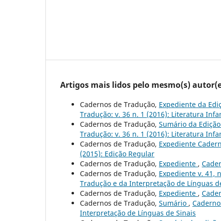
Artigos mais lidos pelo mesmo(s) autor(e
Cadernos de Tradução,
Expediente da Ediçã
Tradução: v. 36 n. 1 (2016): Literatura Infan
Cadernos de Tradução,
Sumário da Edição 
Tradução: v. 36 n. 1 (2016): Literatura Infan
Cadernos de Tradução,
Expediente Caderno
(2015): Edição Regular
Cadernos de Tradução,
Expediente
,
Cader
Cadernos de Tradução,
Expediente v. 41, n
Tradução e da Interpretação de Línguas de
Cadernos de Tradução,
Expediente
,
Cader
Cadernos de Tradução,
Sumário
,
Cadernos
Interpretação de Línguas de Sinais