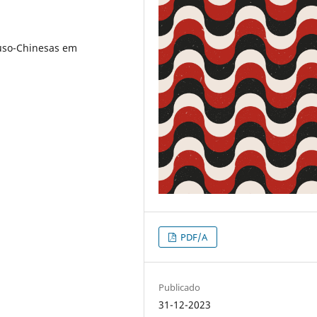
 Luso-Chinesas em
PDF/A
Publicado
31-12-2023