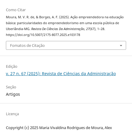
Como Citar
Moura, M. V. R. de, & Borges, A. F. (2025). Ação empreendedora na educação
básica: particularidades do empreendedorismo em uma escola pública de
Uberlândia-MG.
Revista De Ciências Da Administração
,
27
(67), 1–28.
https://doi.org/10.5007/2175-8077.2025.e103178
Fomatos de Citação
Edição
v. 27 n. 67 (2025): Revista de Ciências da Administração
Seção
Artigos
Licença
Copyright (c) 2025 Maria Vivaldina Rodrigues de Moura, Alex