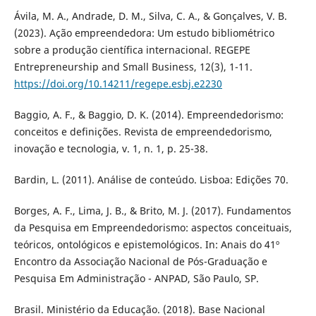
Ávila, M. A., Andrade, D. M., Silva, C. A., & Gonçalves, V. B.
(2023). Ação empreendedora: Um estudo bibliométrico
sobre a produção científica internacional. REGEPE
Entrepreneurship and Small Business, 12(3), 1-11.
https://doi.org/10.14211/regepe.esbj.e2230
Baggio, A. F., & Baggio, D. K. (2014). Empreendedorismo:
conceitos e definições. Revista de empreendedorismo,
inovação e tecnologia, v. 1, n. 1, p. 25-38.
Bardin, L. (2011). Análise de conteúdo. Lisboa: Edições 70.
Borges, A. F., Lima, J. B., & Brito, M. J. (2017). Fundamentos
da Pesquisa em Empreendedorismo: aspectos conceituais,
teóricos, ontológicos e epistemológicos. In: Anais do 41º
Encontro da Associação Nacional de Pós-Graduação e
Pesquisa Em Administração - ANPAD, São Paulo, SP.
Brasil. Ministério da Educação. (2018). Base Nacional