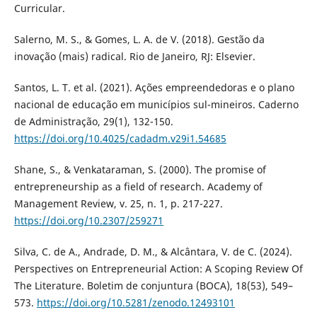
Curricular.
Salerno, M. S., & Gomes, L. A. de V. (2018). Gestão da
inovação (mais) radical. Rio de Janeiro, RJ: Elsevier.
Santos, L. T. et al. (2021). Ações empreendedoras e o plano
nacional de educação em municípios sul-mineiros. Caderno
de Administração, 29(1), 132-150.
https://doi.org/10.4025/cadadm.v29i1.54685
Shane, S., & Venkataraman, S. (2000). The promise of
entrepreneurship as a field of research. Academy of
Management Review, v. 25, n. 1, p. 217-227.
https://doi.org/10.2307/259271
Silva, C. de A., Andrade, D. M., & Alcântara, V. de C. (2024).
Perspectives on Entrepreneurial Action: A Scoping Review Of
The Literature. Boletim de conjuntura (BOCA), 18(53), 549–
573.
https://doi.org/10.5281/zenodo.12493101