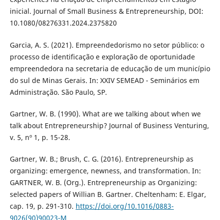
inicial. Journal of Small Business & Entrepreneurship, DOI:
10.1080/08276331.2024.2375820
Garcia, A. S. (2021). Empreendedorismo no setor público: o
processo de identificação e exploração de oportunidade
empreendedora na secretaria de educação de um município
do sul de Minas Gerais. In: XXIV SEMEAD - Seminários em
Administração. São Paulo, SP.
Gartner, W. B. (1990). What are we talking about when we
talk about Entrepreneurship? Journal of Business Venturing,
v. 5, nº 1, p. 15-28.
Gartner, W. B.; Brush, C. G. (2016). Entrepreneurship as
organizing: emergence, newness, and transformation. In:
GARTNER, W. B. (Org.). Entrepreneurship as Organizing:
selected papers of Willian B. Gartner. Cheltenham: E. Elgar,
cap. 19, p. 291-310.
https://doi.org/10.1016/0883-
9026(90)90023-M