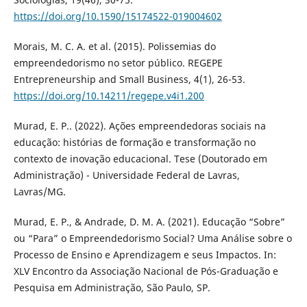
https://doi.org/10.1590/15174522-019004602
Morais, M. C. A. et al. (2015). Polissemias do
empreendedorismo no setor público. REGEPE
Entrepreneurship and Small Business, 4(1), 26-53.
https://doi.org/10.14211/regepe.v4i1.200
Murad, E. P.. (2022). Ações empreendedoras sociais na
educação: histórias de formação e transformação no
contexto de inovação educacional. Tese (Doutorado em
Administração) - Universidade Federal de Lavras,
Lavras/MG.
Murad, E. P., & Andrade, D. M. A. (2021). Educação “Sobre”
ou “Para” o Empreendedorismo Social? Uma Análise sobre o
Processo de Ensino e Aprendizagem e seus Impactos. In:
XLV Encontro da Associação Nacional de Pós-Graduação e
Pesquisa em Administração, São Paulo, SP.