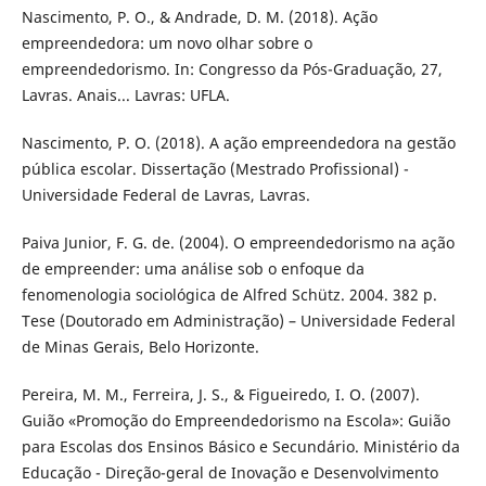
Nascimento, P. O., & Andrade, D. M. (2018). Ação
empreendedora: um novo olhar sobre o
empreendedorismo. In: Congresso da Pós-Graduação, 27,
Lavras. Anais... Lavras: UFLA.
Nascimento, P. O. (2018). A ação empreendedora na gestão
pública escolar. Dissertação (Mestrado Profissional) -
Universidade Federal de Lavras, Lavras.
Paiva Junior, F. G. de. (2004). O empreendedorismo na ação
de empreender: uma análise sob o enfoque da
fenomenologia sociológica de Alfred Schütz. 2004. 382 p.
Tese (Doutorado em Administração) – Universidade Federal
de Minas Gerais, Belo Horizonte.
Pereira, M. M., Ferreira, J. S., & Figueiredo, I. O. (2007).
Guião «Promoção do Empreendedorismo na Escola»: Guião
para Escolas dos Ensinos Básico e Secundário. Ministério da
Educação - Direção-geral de Inovação e Desenvolvimento