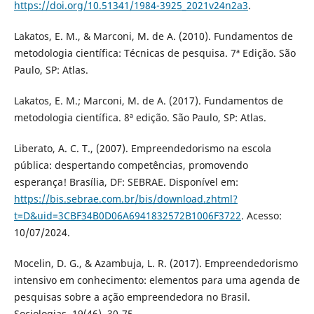
https://doi.org/10.51341/1984-3925_2021v24n2a3
.
Lakatos, E. M., & Marconi, M. de A. (2010). Fundamentos de
metodologia científica: Técnicas de pesquisa. 7ª Edição. São
Paulo, SP: Atlas.
Lakatos, E. M.; Marconi, M. de A. (2017). Fundamentos de
metodologia científica. 8ª edição. São Paulo, SP: Atlas.
Liberato, A. C. T., (2007). Empreendedorismo na escola
pública: despertando competências, promovendo
esperança! Brasília, DF: SEBRAE. Disponível em:
https://bis.sebrae.com.br/bis/download.zhtml?
t=D&uid=3CBF34B0D06A6941832572B1006F3722
. Acesso:
10/07/2024.
Mocelin, D. G., & Azambuja, L. R. (2017). Empreendedorismo
intensivo em conhecimento: elementos para uma agenda de
pesquisas sobre a ação empreendedora no Brasil.
Sociologias, 19(46), 30-75.