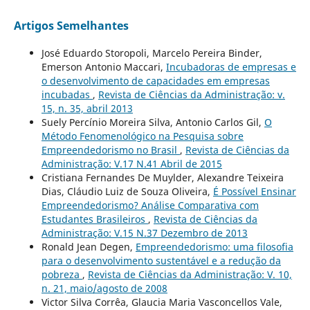
Artigos Semelhantes
José Eduardo Storopoli, Marcelo Pereira Binder,
Emerson Antonio Maccari,
Incubadoras de empresas e
o desenvolvimento de capacidades em empresas
incubadas
,
Revista de Ciências da Administração: v.
15, n. 35, abril 2013
Suely Percínio Moreira Silva, Antonio Carlos Gil,
O
Método Fenomenológico na Pesquisa sobre
Empreendedorismo no Brasil
,
Revista de Ciências da
Administração: V.17 N.41 Abril de 2015
Cristiana Fernandes De Muylder, Alexandre Teixeira
Dias, Cláudio Luiz de Souza Oliveira,
É Possível Ensinar
Empreendedorismo? Análise Comparativa com
Estudantes Brasileiros
,
Revista de Ciências da
Administração: V.15 N.37 Dezembro de 2013
Ronald Jean Degen,
Empreendedorismo: uma filosofia
para o desenvolvimento sustentável e a redução da
pobreza
,
Revista de Ciências da Administração: V. 10,
n. 21, maio/agosto de 2008
Victor Silva Corrêa, Glaucia Maria Vasconcellos Vale,