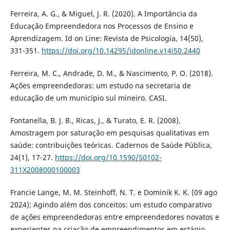
Ferreira, A. G., & Miguel, J. R. (2020). A Importância da
Educação Empreendedora nos Processos de Ensino e
Aprendizagem. Id on Line: Revista de Psicologia, 14(50),
331-351.
https://doi.org/10.14295/idonline.v14i50.2440
Ferreira, M. C., Andrade, D. M., & Nascimento, P. O. (2018).
Ações empreendedoras: um estudo na secretaria de
educação de um município sul mineiro. CASI.
Fontanella, B. J. B., Ricas, J., & Turato, E. R. (2008).
Amostragem por saturação em pesquisas qualitativas em
saúde: contribuições teóricas. Cadernos de Saúde Pública,
24(1), 17-27.
https://doi.org/10.1590/S0102-
311X2008000100003
Francie Lange, M. M. Steinhoff, N. T. e Dominik K. K. (09 ago
2024): Agindo além dos conceitos: um estudo comparativo
de ações empreendedoras entre empreendedores novatos e
experientes na criação de empreendimentos em estágio