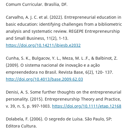
Comum Curricular. Brasília, DF.
Carvalho, A. J. C. et al. (2022). Entrepreneurial education in
basic education: identifying challenges from a bibliometric
analysis and systematic review. REGEPE Entrepreneurship
and Small Business, 11(2), 1-13.
https://doi.org/10.14211/ibjesb.e2032
Cunha, S. K., Bulgacov, Y. L., Meza, M. L .F., & Balbinot, Z.
(2009). O sistema nacional de inovação e a ação
empreendedora no Brasil. Revista Base, 6(2), 120- 137.
http://doi.org/10.4013/base.2009.62.03
Denisi, A. S. Some further thoughts on the entrepreneurial
personality. (2015). Entrepreneurship Theory and Practice,
v. 39, n. 5, p. 997-1003.
https://doi.org/10.1111/etap.12168
Dolabela, F. (2006). O segredo de Luísa. São Paulo, SP:
Editora Cultura.