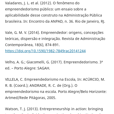
Valadares, J. L. et al. (2012). O fenômeno do
empreendedorismo público: um ensaio sobre a
aplicabilidade desse construto na Administração Pública
brasileira. In: Encontro da ANPAD, n. 36. Rio de Janeiro, RJ.
Vale, G. M. V. (2014). Empreendedor: origens, concepções
teóricas, dispersão e integração. Revista de Administração
Contemporânea, 18(6), 874-891.
https://doi.org/10.1590/1982-7849rac20141244
Velho, A. G.; Giacomelli, G. (2017). Empreendedorismo. 3ª
ed. – Porto Alegre: SAGAH.
VILLELA, C. Empreendedorismo na Escola, In: ACÚRCIO, M.
R. B. (Coord.); ANDRADE, R. C. de (Org.). O
empreendedorismo na escola. Porto Alegre/Belo Horizonte:
Artmed/Rede Pitágoras, 2005.
Watson, T. J. (2013). Entrepreneurship in action: bringing