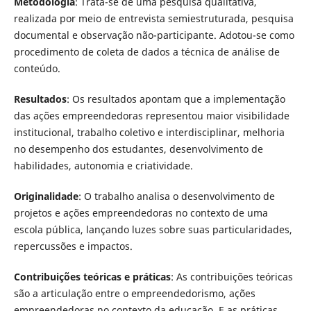
Metodologia
: Trata-se de uma pesquisa qualitativa,
realizada por meio de entrevista semiestruturada, pesquisa
documental e observação não-participante. Adotou-se como
procedimento de coleta de dados a técnica de análise de
conteúdo.
Resultados
: Os resultados apontam que a implementação
das ações empreendedoras representou maior visibilidade
institucional, trabalho coletivo e interdisciplinar, melhoria
no desempenho dos estudantes, desenvolvimento de
habilidades, autonomia e criatividade.
Originalidade
: O trabalho analisa o desenvolvimento de
projetos e ações empreendedoras no contexto de uma
escola pública, lançando luzes sobre suas particularidades,
repercussões e impactos.
Contribuições teóricas e práticas
: As contribuições teóricas
são a articulação entre o empreendedorismo, ações
empreendedoras no contexto da educação. E as práticas