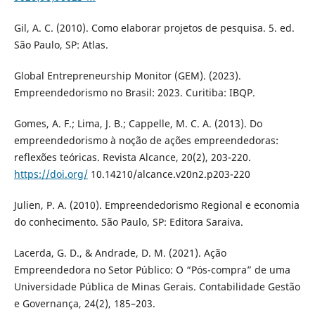
Gil, A. C. (2010). Como elaborar projetos de pesquisa. 5. ed.
São Paulo, SP: Atlas.
Global Entrepreneurship Monitor (GEM). (2023).
Empreendedorismo no Brasil: 2023. Curitiba: IBQP.
Gomes, A. F.; Lima, J. B.; Cappelle, M. C. A. (2013). Do
empreendedorismo à noção de ações empreendedoras:
reflexões teóricas. Revista Alcance, 20(2), 203-220.
https://doi.org/
10.14210/alcance.v20n2.p203-220
Julien, P. A. (2010). Empreendedorismo Regional e economia
do conhecimento. São Paulo, SP: Editora Saraiva.
Lacerda, G. D., & Andrade, D. M. (2021). Ação
Empreendedora no Setor Público: O “Pós-compra” de uma
Universidade Pública de Minas Gerais. Contabilidade Gestão
e Governança, 24(2), 185–203.