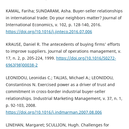
KAMAL, Fariha; SUNDARAM, Asha. Buyer-seller relationships
in international trade: Do your neighbors matter? Journal of
International Economics, v. 102, p. 128-140, 2016.
https://doi.org/10.1016/j.jinteco.2016.07.006
KRAUSE, Daniel R. The antecedents of buying firms' efforts
to improve suppliers. Journal of operations management, v.
17, n. 2, p. 205-224, 1999.
https://doi.org/10.1016/S0272-
6963(98)00038-2
LEONIDOU, Leonidas C.; TALIAS, Michael A.; LEONIDOU,
Constantinos N. Exercised power as a driver of trust and
commitment in cross-border industrial buyer-seller
relationships. Industrial Marketing Management, v. 37, n. 1,
p. 92-103, 2008.
https://doi.org/10.1016/j.indmarman.2007.08.006
LINEHAN, Margaret; SCULLION, Hugh. Challenges for