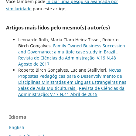
Você também pode
iniciar uma pesquisa avançada por
similaridade
para este artigo.
Artigos mais lidos pelo mesmo(s) autor(es)
Leonardo Roth, Maria Clara Heinz Tissot, Roberto
Birch Gonçalves,
Family Owned Business Succession
and Governance: a multiple case study in Brazil
,
Revista de Ciências da Administração: V.19 N.48
Agosto de 2017
Roberto Birch Gonçalves, Luciane Stallivieri,
Novas
Propostas Pedagógicas para o Desenvolvimento de
Disciplinas Ministradas em Línguas Estrangeiras nas
Salas de Aula Multiculturais
,
Revista de Ciências da
Administração: V.17 N.41 Abril de 2015
Idioma
English