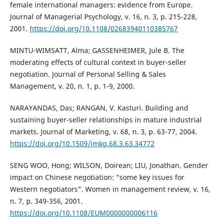
female international managers: evidence from Europe.
Journal of Managerial Psychology, v. 16, n. 3, p. 215-228,
2001.
https://doi.org/10.1108/02683940110385767
MINTU-WIMSATT, Alma; GASSENHEIMER, Jule B. The
moderating effects of cultural context in buyer-seller
negotiation. Journal of Personal Selling & Sales
Management, v. 20, n. 1, p. 1-9, 2000.
NARAYANDAS, Das; RANGAN, V. Kasturi. Building and
sustaining buyer-seller relationships in mature industrial
markets. Journal of Marketing, v. 68, n. 3, p. 63-77, 2004.
https://doi.org/10.1509/jmkg.68.3.63.34772
SENG WOO, Hong; WILSON, Doirean; LIU, Jonathan. Gender
impact on Chinese negotiation: "some key issues for
Western negotiators". Women in management review, v. 16,
n. 7, p. 349-356, 2001.
https://doi.org/10.1108/EUM0000000006116