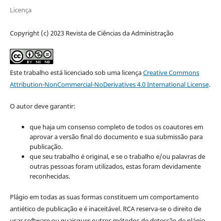
Licença
Copyright (c) 2023 Revista de Ciências da Administração
Este trabalho está licenciado sob uma licença
Creative Commons
Attribution-NonCommercial-NoDerivatives 4.0 International License
.
O autor deve garantir:
que haja um consenso completo de todos os coautores em
aprovar a versão final do documento e sua submissão para
publicação.
que seu trabalho é original, e se o trabalho e/ou palavras de
outras pessoas foram utilizados, estas foram devidamente
reconhecidas.
Plágio em todas as suas formas constituem um comportamento
antiético de publicação e é inaceitável. RCA reserva-se o direito de
usar software ou quaisquer outros métodos de detecção de plágio.