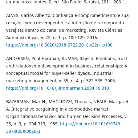
equipe aos clientes. 2. ed. São Paulo: Saraiva, 2011. 206 f.
ALVES, Carlos Alberto. Confiança e comprometimento e sua
relação com o desempenho e a intenção de recompra do
varejista dentro do canal de marketing. Revista Ciências
Administrativas, v. 22, n. 1, p. 100-129, 2016.
https://doi.org/10.5020/2318-0722.2016.v22n1p100
ANDERSEN, Poul Houman; KUMAR, Rajesh. Emotions, trust
and relationship development in business relationships: A
conceptual model for buyer-seller dyads. Industrial
marketing management, v. 35, n. 4, p. 522-535, 2006.
https://doi.org/10.1016/j.indmarman.2004.10.010
BAZERMAN, Max H.; MAGLIOZZI, Thomas; NEALE, Margaret
A. Integrative bargaining in a competitive market.
Organizational behavior and human Decision Processes, v.
35, n. 3, p. 294-313, 1985.
https://doi.org/10.1016/0749-
5978(85)90026-3