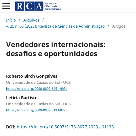
Início
/
Arquivos
/
v. 25 n. 65 (2023): Revista de Ciências da Administração
/
Artigos
Vendedores internacionais:
desafios e oportunidades
Roberto Birch Gonçalves
Universidade de Caxias do Sul - UCS
https://orcid.org/0000-0002-6451-9034
Leticia Battistel
Universidade de Caxias do Sul - UCS
https://orcid.org/0009-0003-5193-8226
DOI:
https://doi.org/10.5007/2175-8077.2023.e61136