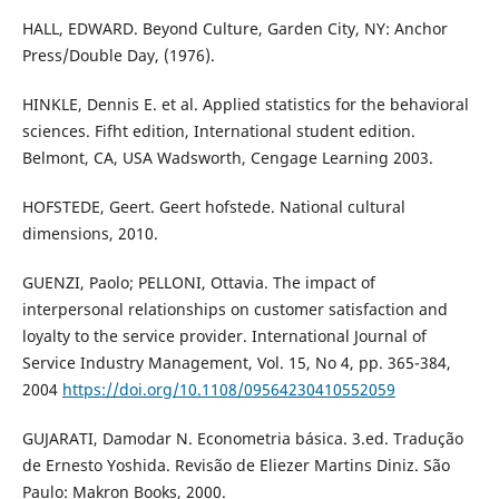
HALL, EDWARD. Beyond Culture, Garden City, NY: Anchor
Press/Double Day, (1976).
HINKLE, Dennis E. et al. Applied statistics for the behavioral
sciences. Fifht edition, International student edition.
Belmont, CA, USA Wadsworth, Cengage Learning 2003.
HOFSTEDE, Geert. Geert hofstede. National cultural
dimensions, 2010.
GUENZI, Paolo; PELLONI, Ottavia. The impact of
interpersonal relationships on customer satisfaction and
loyalty to the service provider. International Journal of
Service Industry Management, Vol. 15, No 4, pp. 365-384,
2004
https://doi.org/10.1108/09564230410552059
GUJARATI, Damodar N. Econometria básica. 3.ed. Tradução
de Ernesto Yoshida. Revisão de Eliezer Martins Diniz. São
Paulo: Makron Books, 2000.