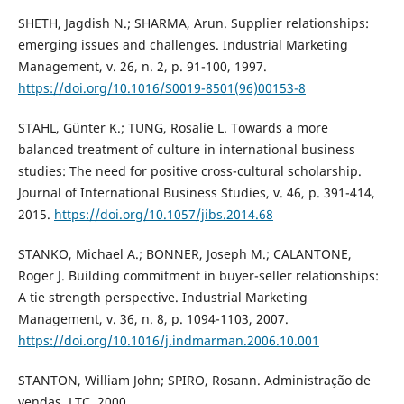
SHETH, Jagdish N.; SHARMA, Arun. Supplier relationships:
emerging issues and challenges. Industrial Marketing
Management, v. 26, n. 2, p. 91-100, 1997.
https://doi.org/10.1016/S0019-8501(96)00153-8
STAHL, Günter K.; TUNG, Rosalie L. Towards a more
balanced treatment of culture in international business
studies: The need for positive cross-cultural scholarship.
Journal of International Business Studies, v. 46, p. 391-414,
2015.
https://doi.org/10.1057/jibs.2014.68
STANKO, Michael A.; BONNER, Joseph M.; CALANTONE,
Roger J. Building commitment in buyer-seller relationships:
A tie strength perspective. Industrial Marketing
Management, v. 36, n. 8, p. 1094-1103, 2007.
https://doi.org/10.1016/j.indmarman.2006.10.001
STANTON, William John; SPIRO, Rosann. Administração de
vendas. LTC, 2000.