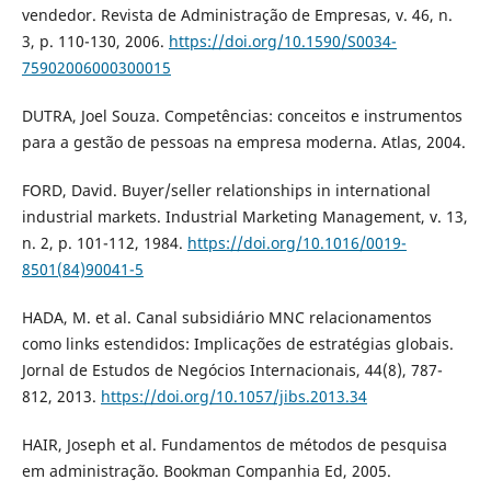
vendedor. Revista de Administração de Empresas, v. 46, n.
3, p. 110-130, 2006.
https://doi.org/10.1590/S0034-
75902006000300015
DUTRA, Joel Souza. Competências: conceitos e instrumentos
para a gestão de pessoas na empresa moderna. Atlas, 2004.
FORD, David. Buyer/seller relationships in international
industrial markets. Industrial Marketing Management, v. 13,
n. 2, p. 101-112, 1984.
https://doi.org/10.1016/0019-
8501(84)90041-5
HADA, M. et al. Canal subsidiário MNC relacionamentos
como links estendidos: Implicações de estratégias globais.
Jornal de Estudos de Negócios Internacionais, 44(8), 787-
812, 2013.
https://doi.org/10.1057/jibs.2013.34
HAIR, Joseph et al. Fundamentos de métodos de pesquisa
em administração. Bookman Companhia Ed, 2005.