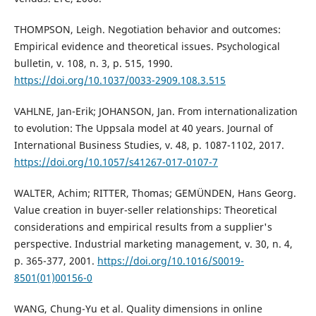
THOMPSON, Leigh. Negotiation behavior and outcomes:
Empirical evidence and theoretical issues. Psychological
bulletin, v. 108, n. 3, p. 515, 1990.
https://doi.org/10.1037/0033-2909.108.3.515
VAHLNE, Jan-Erik; JOHANSON, Jan. From internationalization
to evolution: The Uppsala model at 40 years. Journal of
International Business Studies, v. 48, p. 1087-1102, 2017.
https://doi.org/10.1057/s41267-017-0107-7
WALTER, Achim; RITTER, Thomas; GEMÜNDEN, Hans Georg.
Value creation in buyer-seller relationships: Theoretical
considerations and empirical results from a supplier's
perspective. Industrial marketing management, v. 30, n. 4,
p. 365-377, 2001.
https://doi.org/10.1016/S0019-
8501(01)00156-0
WANG, Chung-Yu et al. Quality dimensions in online