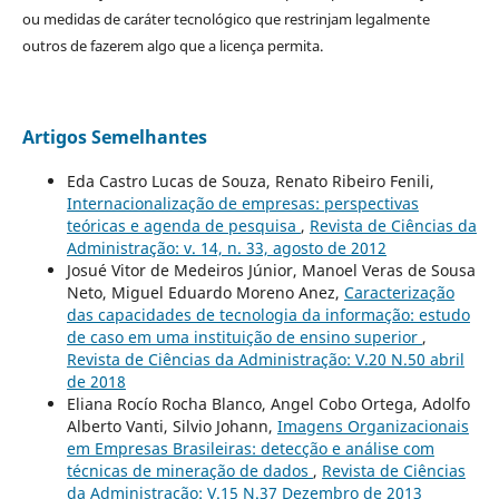
ou medidas de caráter tecnológico que restrinjam legalmente
outros de fazerem algo que a licença permita.
Artigos Semelhantes
Eda Castro Lucas de Souza, Renato Ribeiro Fenili,
Internacionalização de empresas: perspectivas
teóricas e agenda de pesquisa
,
Revista de Ciências da
Administração: v. 14, n. 33, agosto de 2012
Josué Vitor de Medeiros Júnior, Manoel Veras de Sousa
Neto, Miguel Eduardo Moreno Anez,
Caracterização
das capacidades de tecnologia da informação: estudo
de caso em uma instituição de ensino superior
,
Revista de Ciências da Administração: V.20 N.50 abril
de 2018
Eliana Rocío Rocha Blanco, Angel Cobo Ortega, Adolfo
Alberto Vanti, Silvio Johann,
Imagens Organizacionais
em Empresas Brasileiras: detecção e análise com
técnicas de mineração de dados
,
Revista de Ciências
da Administração: V.15 N.37 Dezembro de 2013