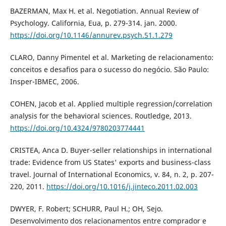
BAZERMAN, Max H. et al. Negotiation. Annual Review of
Psychology. California, Eua, p. 279-314. jan. 2000.
https://doi.org/10.1146/annurev.psych.51.1.279
CLARO, Danny Pimentel et al. Marketing de relacionamento:
conceitos e desafios para o sucesso do negócio. São Paulo:
Insper-IBMEC, 2006.
COHEN, Jacob et al. Applied multiple regression/correlation
analysis for the behavioral sciences. Routledge, 2013.
https://doi.org/10.4324/9780203774441
CRISTEA, Anca D. Buyer-seller relationships in international
trade: Evidence from US States' exports and business-class
travel. Journal of International Economics, v. 84, n. 2, p. 207-
220, 2011.
https://doi.org/10.1016/j.jinteco.2011.02.003
DWYER, F. Robert; SCHURR, Paul H.; OH, Sejo.
Desenvolvimento dos relacionamentos entre comprador e