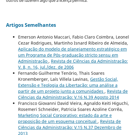
outros de fazerem algo que a licença permita.
Artigos Semelhantes
Emerson Antonio Maccari, Fabio Claro Coimbra, Leonel
Cezar Rodrigues, Martinho Isnard Ribeiro de Almeida,
Aplicação do modelo de planejamento estratégico em
um Programa de Pós-graduação stricto sensu em
Administração
,
Revista de Ciências da Administração:
V. 8, n. 16, jul./dez. de 2006
Fernando Guilherme Tenório, Thais Soares
Kronemberger, Laís Villela Lavinas,
Gestão Social,
Extensão e Teologia da Libertação: uma análise a
partir de um projeto junto a comunidades
,
Revista de
Ciências da Administração: V.16 N.39 Agosto 2014
Francisco Giovanni David Vieira, Agnaldo Keiti Higuchi,
Rosemeri Schneider, Patricia Soares Azoline Corrêa,
Marketing Social Corporativo: estado da arte e
proposição de um esquema conceitual
,
Revista de
Ciências da Administração: V.15 N.37 Dezembro de
2013