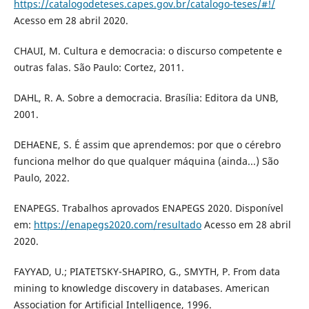
https://catalogodeteses.capes.gov.br/catalogo-teses/#!/
Acesso em 28 abril 2020.
CHAUI, M. Cultura e democracia: o discurso competente e
outras falas. São Paulo: Cortez, 2011.
DAHL, R. A. Sobre a democracia. Brasília: Editora da UNB,
2001.
DEHAENE, S. É assim que aprendemos: por que o cérebro
funciona melhor do que qualquer máquina (ainda...) São
Paulo, 2022.
ENAPEGS. Trabalhos aprovados ENAPEGS 2020. Disponível
em:
https://enapegs2020.com/resultado
Acesso em 28 abril
2020.
FAYYAD, U.; PIATETSKY-SHAPIRO, G., SMYTH, P. From data
mining to knowledge discovery in databases. American
Association for Artificial Intelligence, 1996.