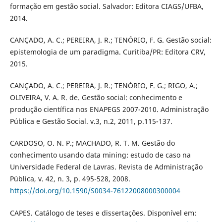
formação em gestão social. Salvador: Editora CIAGS/UFBA,
2014.
CANÇADO, A. C.; PEREIRA, J. R.; TENÓRIO, F. G. Gestão social:
epistemologia de um paradigma. Curitiba/PR: Editora CRV,
2015.
CANÇADO, A. C.; PEREIRA, J. R.; TENÓRIO, F. G.; RIGO, A.;
OLIVEIRA, V. A. R. de. Gestão social: conhecimento e
produção científica nos ENAPEGS 2007-2010. Administração
Pública e Gestão Social. v.3, n.2, 2011, p.115-137.
CARDOSO, O. N. P.; MACHADO, R. T. M. Gestão do
conhecimento usando data mining: estudo de caso na
Universidade Federal de Lavras. Revista de Administração
Pública, v. 42, n. 3, p. 495-528, 2008.
https://doi.org/10.1590/S0034-76122008000300004
CAPES. Catálogo de teses e dissertações. Disponível em: