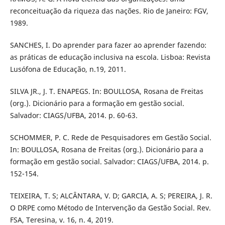
reconceituação da riqueza das nações. Rio de Janeiro: FGV,
1989.
SANCHES, I. Do aprender para fazer ao aprender fazendo:
as práticas de educação inclusiva na escola. Lisboa: Revista
Lusófona de Educação, n.19, 2011.
SILVA JR., J. T. ENAPEGS. In: BOULLOSA, Rosana de Freitas
(org.). Dicionário para a formação em gestão social.
Salvador: CIAGS/UFBA, 2014. p. 60-63.
SCHOMMER, P. C. Rede de Pesquisadores em Gestão Social.
In: BOULLOSA, Rosana de Freitas (org.). Dicionário para a
formação em gestão social. Salvador: CIAGS/UFBA, 2014. p.
152-154.
TEIXEIRA, T. S; ALCÂNTARA, V. D; GARCIA, A. S; PEREIRA, J. R.
O DRPE como Método de Intervenção da Gestão Social. Rev.
FSA, Teresina, v. 16, n. 4, 2019.