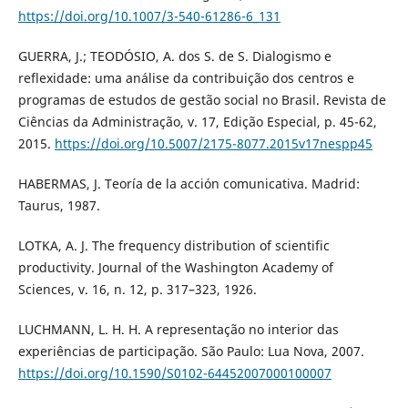
https://doi.org/10.1007/3-540-61286-6_131
GUERRA, J.; TEODÓSIO, A. dos S. de S. Dialogismo e
reflexidade: uma análise da contribuição dos centros e
programas de estudos de gestão social no Brasil. Revista de
Ciências da Administração, v. 17, Edição Especial, p. 45-62,
2015.
https://doi.org/10.5007/2175-8077.2015v17nespp45
HABERMAS, J. Teoría de la acción comunicativa. Madrid:
Taurus, 1987.
LOTKA, A. J. The frequency distribution of scientific
productivity. Journal of the Washington Academy of
Sciences, v. 16, n. 12, p. 317–323, 1926.
LUCHMANN, L. H. H. A representação no interior das
experiências de participação. São Paulo: Lua Nova, 2007.
https://doi.org/10.1590/S0102-64452007000100007