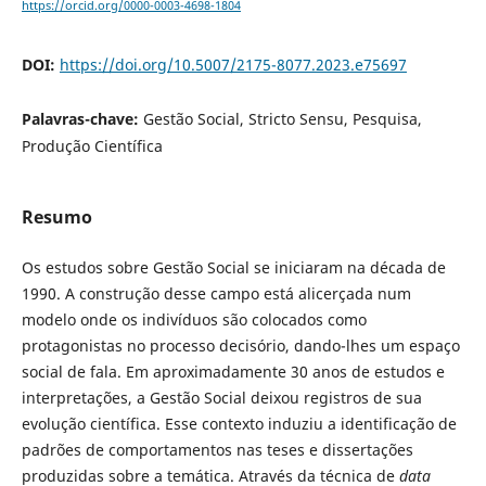
https://orcid.org/0000-0003-4698-1804
DOI:
https://doi.org/10.5007/2175-8077.2023.e75697
Palavras-chave:
Gestão Social, Stricto Sensu, Pesquisa,
Produção Científica
Resumo
Os estudos sobre Gestão Social se iniciaram na década de
1990. A construção desse campo está alicerçada num
modelo onde os indivíduos são colocados como
protagonistas no processo decisório, dando-lhes um espaço
social de fala. Em aproximadamente 30 anos de estudos e
interpretações, a Gestão Social deixou registros de sua
evolução científica. Esse contexto induziu a identificação de
padrões de comportamentos nas teses e dissertações
produzidas sobre a temática. Através da técnica de
data