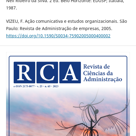
Neil Ribeiro da Silva. 2 Ed. Belo Horizonte: EDUSP; Itatiaia,
1987.
VIZEU, F. Ação comunicativa e estudos organizacionais. São
Paulo: Revista de Administração de empresas, 2005.
https://doi.org/10.1590/S0034-75902005000400002