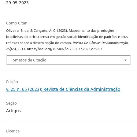
29-05-2023
Como Citar
Oliveira, B. de, & Cançado, A. C. (2023). Mapeamento das produções
brasileiras do strictu sensu em gestão social: identificação de padrões e seus
reflexos sobre a disseminação do campo.
Revista De Ciências Da Administração
,
25
(65), 1–13. https://doi.org/10.5007/2175-8077.2023.e75697
Fomatos de Citação
Edição
v. 25 n. 65 (2023): Revista de Ciências da Administração
Seção
Artigos
Licença