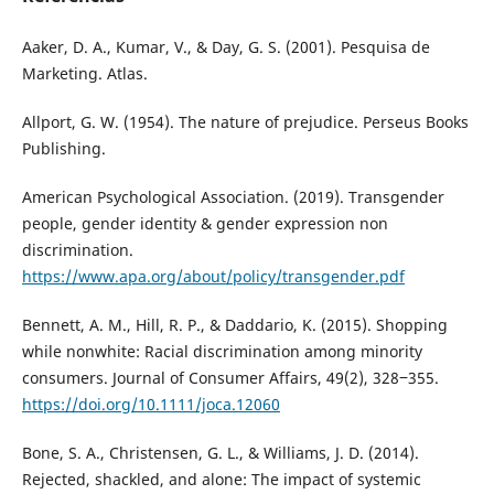
Aaker, D. A., Kumar, V., & Day, G. S. (2001). Pesquisa de
Marketing. Atlas.
Allport, G. W. (1954). The nature of prejudice. Perseus Books
Publishing.
American Psychological Association. (2019). Transgender
people, gender identity & gender expression non
discrimination.
https://www.apa.org/about/policy/transgender.pdf
Bennett, A. M., Hill, R. P., & Daddario, K. (2015). Shopping
while nonwhite: Racial discrimination among minority
consumers. Journal of Consumer Affairs, 49(2), 328‒355.
https://doi.org/10.1111/joca.12060
Bone, S. A., Christensen, G. L., & Williams, J. D. (2014).
Rejected, shackled, and alone: The impact of systemic