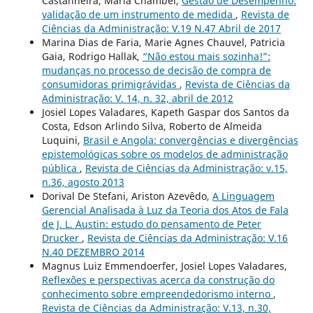
Castanheira, Maria Chambel,
Gestão de Desempenho:
validação de um instrumento de medida
,
Revista de
Ciências da Administração: V.19 N.47 Abril de 2017
Marina Dias de Faria, Marie Agnes Chauvel, Patricia
Gaia, Rodrigo Hallak,
“Não estou mais sozinha!”:
mudanças no processo de decisão de compra de
consumidoras primigrávidas
,
Revista de Ciências da
Administração: V. 14, n. 32, abril de 2012
Josiel Lopes Valadares, Kapeth Gaspar dos Santos da
Costa, Edson Arlindo Silva, Roberto de Almeida
Luquini,
Brasil e Angola: convergências e divergências
epistemológicas sobre os modelos de administração
pública
,
Revista de Ciências da Administração: v.15,
n.36, agosto 2013
Dorival De Stefani, Ariston Azevêdo,
A Linguagem
Gerencial Analisada à Luz da Teoria dos Atos de Fala
de J. L. Austin: estudo do pensamento de Peter
Drucker
,
Revista de Ciências da Administração: V.16
N.40 DEZEMBRO 2014
Magnus Luiz Emmendoerfer, Josiel Lopes Valadares,
Reflexões e perspectivas acerca da construção do
conhecimento sobre empreendedorismo interno
,
Revista de Ciências da Administração: V.13, n.30,