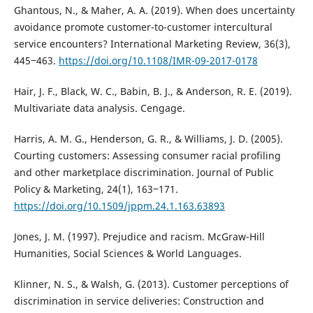
Ghantous, N., & Maher, A. A. (2019). When does uncertainty
avoidance promote customer-to-customer intercultural
service encounters? International Marketing Review, 36(3),
445‒463.
https://doi.org/10.1108/IMR-09-2017-0178
Hair, J. F., Black, W. C., Babin, B. J., & Anderson, R. E. (2019).
Multivariate data analysis. Cengage.
Harris, A. M. G., Henderson, G. R., & Williams, J. D. (2005).
Courting customers: Assessing consumer racial profiling
and other marketplace discrimination. Journal of Public
Policy & Marketing, 24(1), 163‒171.
https://doi.org/10.1509/jppm.24.1.163.63893
Jones, J. M. (1997). Prejudice and racism. McGraw-Hill
Humanities, Social Sciences & World Languages.
Klinner, N. S., & Walsh, G. (2013). Customer perceptions of
discrimination in service deliveries: Construction and