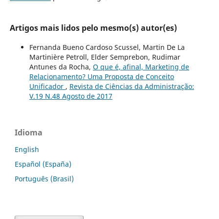
Artigos mais lidos pelo mesmo(s) autor(es)
Fernanda Bueno Cardoso Scussel, Martin De La
Martinière Petroll, Elder Semprebon, Rudimar
Antunes da Rocha,
O que é, afinal, Marketing de
Relacionamento? Uma Proposta de Conceito
Unificador
,
Revista de Ciências da Administração:
V.19 N.48 Agosto de 2017
Idioma
English
Español (España)
Português (Brasil)