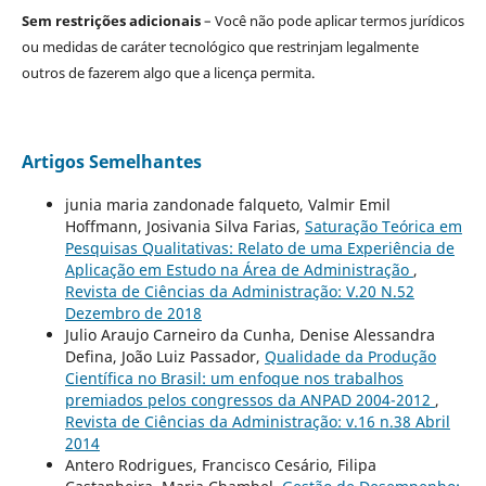
Sem restrições adicionais
– Você não pode aplicar termos jurídicos
ou medidas de caráter tecnológico que restrinjam legalmente
outros de fazerem algo que a licença permita.
Artigos Semelhantes
junia maria zandonade falqueto, Valmir Emil
Hoffmann, Josivania Silva Farias,
Saturação Teórica em
Pesquisas Qualitativas: Relato de uma Experiência de
Aplicação em Estudo na Área de Administração
,
Revista de Ciências da Administração: V.20 N.52
Dezembro de 2018
Julio Araujo Carneiro da Cunha, Denise Alessandra
Defina, João Luiz Passador,
Qualidade da Produção
Científica no Brasil: um enfoque nos trabalhos
premiados pelos congressos da ANPAD 2004-2012
,
Revista de Ciências da Administração: v.16 n.38 Abril
2014
Antero Rodrigues, Francisco Cesário, Filipa