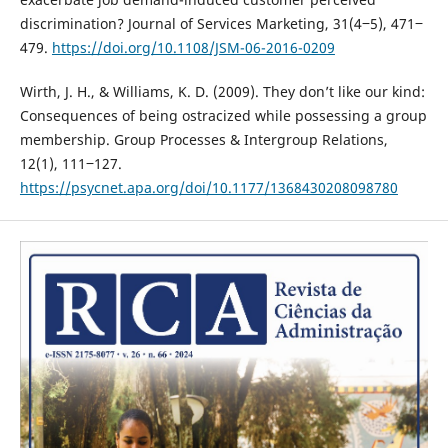
discrimination? Journal of Services Marketing, 31(4‒5), 471‒
479.
https://doi.org/10.1108/JSM-06-2016-0209
Wirth, J. H., & Williams, K. D. (2009). They don’t like our kind:
Consequences of being ostracized while possessing a group
membership. Group Processes & Intergroup Relations,
12(1), 111‒127.
https://psycnet.apa.org/doi/10.1177/1368430208098780