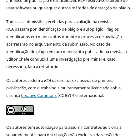
antiético de publicação e é inaceitável. RCA reserva-se o direito de
usar software ou quaisquer outros métodos de detecção de plágio.
Todas as submissões recebidas para avaliação na revista
RCA passam por identificação de plágio e autoplágio. Plágios
identificados em manuscritos durante o processo de avaliação
acarretarão no arquivamento da submissão. No caso de
identificação de plágio em um manuscrito publicado na revista, o
Editor Chefe conduzirá uma investigação preliminar e, caso
necessário, fará a retratação.
Os autores cedem à
RCA
os direitos exclusivos de primeira
publicação, com o trabalho simultaneamente licenciado sob a
Licença
Creative Commons
(CC BY) 4.0 Internacional.
Os autores têm autorização para assumir contratos adicionais
separadamente, para distribuição não exclusiva da versão do