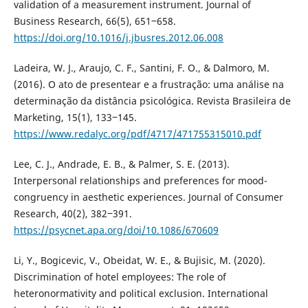
validation of a measurement instrument. Journal of
Business Research, 66(5), 651‒658.
https://doi.org/10.1016/j.jbusres.2012.06.008
Ladeira, W. J., Araujo, C. F., Santini, F. O., & Dalmoro, M.
(2016). O ato de presentear e a frustração: uma análise na
determinação da distância psicológica. Revista Brasileira de
Marketing, 15(1), 133‒145.
https://www.redalyc.org/pdf/4717/471755315010.pdf
Lee, C. J., Andrade, E. B., & Palmer, S. E. (2013).
Interpersonal relationships and preferences for mood-
congruency in aesthetic experiences. Journal of Consumer
Research, 40(2), 382‒391.
https://psycnet.apa.org/doi/10.1086/670609
Li, Y., Bogicevic, V., Obeidat, W. E., & Bujisic, M. (2020).
Discrimination of hotel employees: The role of
heteronormativity and political exclusion. International