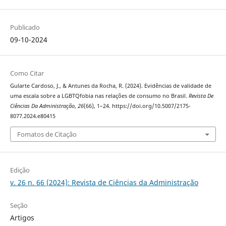
Publicado
09-10-2024
Como Citar
Gularte Cardoso, J., & Antunes da Rocha, R. (2024). Evidências de validade de
uma escala sobre a LGBTQfobia nas relações de consumo no Brasil.
Revista De
Ciências Da Administração
,
26
(66), 1–24. https://doi.org/10.5007/2175-
8077.2024.e80415
Fomatos de Citação
Edição
v. 26 n. 66 (2024): Revista de Ciências da Administração
Seção
Artigos