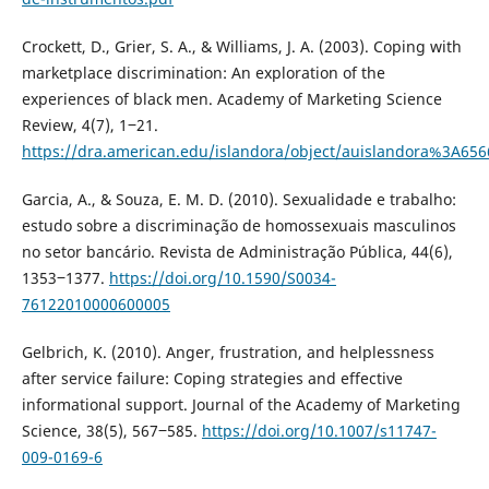
Crockett, D., Grier, S. A., & Williams, J. A. (2003). Coping with
marketplace discrimination: An exploration of the
experiences of black men. Academy of Marketing Science
Review, 4(7), 1‒21.
https://dra.american.edu/islandora/object/auislandora%3A65
Garcia, A., & Souza, E. M. D. (2010). Sexualidade e trabalho:
estudo sobre a discriminação de homossexuais masculinos
no setor bancário. Revista de Administração Pública, 44(6),
1353‒1377.
https://doi.org/10.1590/S0034-
76122010000600005
Gelbrich, K. (2010). Anger, frustration, and helplessness
after service failure: Coping strategies and effective
informational support. Journal of the Academy of Marketing
Science, 38(5), 567‒585.
https://doi.org/10.1007/s11747-
009-0169-6