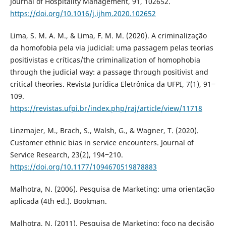
Journal of Hospitality Management, 91, 102652.
https://doi.org/10.1016/j.ijhm.2020.102652
Lima, S. M. A. M., & Lima, F. M. M. (2020). A criminalização
da homofobia pela via judicial: uma passagem pelas teorias
positivistas e críticas/the criminalization of homophobia
through the judicial way: a passage through positivist and
critical theories. Revista Jurídica Eletrônica da UFPI, 7(1), 91‒
109.
https://revistas.ufpi.br/index.php/raj/article/view/11718
Linzmajer, M., Brach, S., Walsh, G., & Wagner, T. (2020).
Customer ethnic bias in service encounters. Journal of
Service Research, 23(2), 194‒210.
https://doi.org/10.1177/1094670519878883
Malhotra, N. (2006). Pesquisa de Marketing: uma orientação
aplicada (4th ed.). Bookman.
Malhotra, N. (2011). Pesquisa de Marketing: foco na decisão