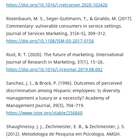
https://doi.org/10.1016/j.jretconser.2020.102426
Rosenbaum, M. S., Seger-Guttmann, T., & Giraldo, M. (2017).
Commentary: vulnerable consumers in service settings.
Journal of Services Marketing, 31(4‒5), 309‒312.
https://doi.org/10.1108/JSM-05-2017-0156
Rust, R. T. (2020). The future of marketing. International
Journal of Research in Marketing, 37(1), 15‒26.
https://doi.org/10.1016/j.ijresmar.2019.08.002
Sanchez, J. I., & Brock, P. (1996). Outcomes of perceived
discrimination among Hispanic employees: Is diversity
management a luxury or a necessity? Academy of
Management Journal, 39(3), 704‒719.
https://www.jstor.org/stable/256660
Shaughnessy, J. J., Zechmeister, E. B., & Zechmeister, J. S.
(2012). Metodologia de Pesquisa em Psicologia. AMGH.