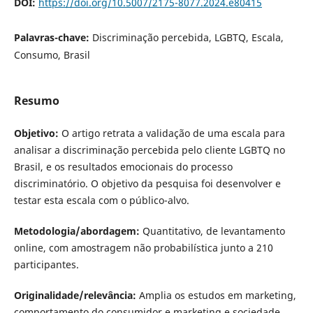
DOI:
https://doi.org/10.5007/2175-8077.2024.e80415
Palavras-chave:
Discriminação percebida, LGBTQ, Escala,
Consumo, Brasil
Resumo
Objetivo:
O artigo retrata a validação de uma escala para
analisar a discriminação percebida pelo cliente LGBTQ no
Brasil, e os resultados emocionais do processo
discriminatório. O objetivo da pesquisa foi desenvolver e
testar esta escala com o público-alvo.
Metodologia/abordagem:
Quantitativo, de levantamento
online, com amostragem não probabilística junto a 210
participantes.
Originalidade/relevância:
Amplia os estudos em marketing,
comportamento do consumidor e marketing e sociedade,