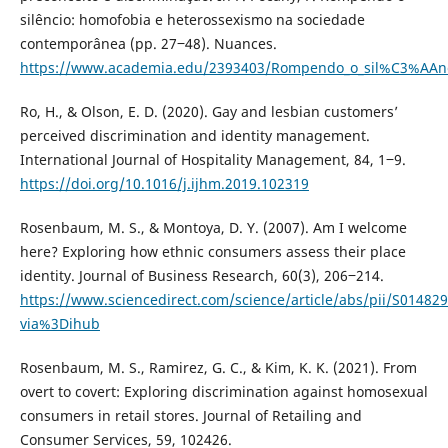
silêncio: homofobia e heterossexismo na sociedade
contemporânea (pp. 27‒48). Nuances.
https://www.academia.edu/2393403/Rompendo_o_sil%C3%AAnc
Ro, H., & Olson, E. D. (2020). Gay and lesbian customers’
perceived discrimination and identity management.
International Journal of Hospitality Management, 84, 1‒9.
https://doi.org/10.1016/j.ijhm.2019.102319
Rosenbaum, M. S., & Montoya, D. Y. (2007). Am I welcome
here? Exploring how ethnic consumers assess their place
identity. Journal of Business Research, 60(3), 206‒214.
https://www.sciencedirect.com/science/article/abs/pii/S0148
via%3Dihub
Rosenbaum, M. S., Ramirez, G. C., & Kim, K. K. (2021). From
overt to covert: Exploring discrimination against homosexual
consumers in retail stores. Journal of Retailing and
Consumer Services, 59, 102426.