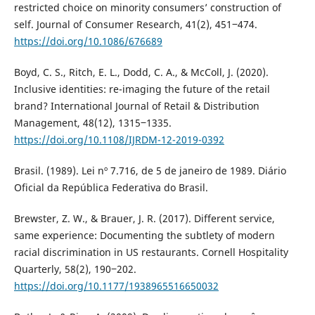
restricted choice on minority consumers’ construction of
self. Journal of Consumer Research, 41(2), 451‒474.
https://doi.org/10.1086/676689
Boyd, C. S., Ritch, E. L., Dodd, C. A., & McColl, J. (2020).
Inclusive identities: re-imaging the future of the retail
brand? International Journal of Retail & Distribution
Management, 48(12), 1315‒1335.
https://doi.org/10.1108/IJRDM-12-2019-0392
Brasil. (1989). Lei nº 7.716, de 5 de janeiro de 1989. Diário
Oficial da República Federativa do Brasil.
Brewster, Z. W., & Brauer, J. R. (2017). Different service,
same experience: Documenting the subtlety of modern
racial discrimination in US restaurants. Cornell Hospitality
Quarterly, 58(2), 190‒202.
https://doi.org/10.1177/1938965516650032