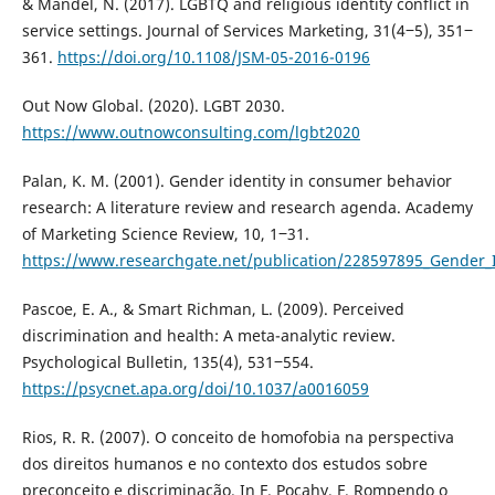
& Mandel, N. (2017). LGBTQ and religious identity conflict in
service settings. Journal of Services Marketing, 31(4‒5), 351‒
361.
https://doi.org/10.1108/JSM-05-2016-0196
Out Now Global. (2020). LGBT 2030.
https://www.outnowconsulting.com/lgbt2020
Palan, K. M. (2001). Gender identity in consumer behavior
research: A literature review and research agenda. Academy
of Marketing Science Review, 10, 1‒31.
https://www.researchgate.net/publication/228597895_Gender_
Pascoe, E. A., & Smart Richman, L. (2009). Perceived
discrimination and health: A meta-analytic review.
Psychological Bulletin, 135(4), 531‒554.
https://psycnet.apa.org/doi/10.1037/a0016059
Rios, R. R. (2007). O conceito de homofobia na perspectiva
dos direitos humanos e no contexto dos estudos sobre
preconceito e discriminação. In F. Pocahy, F. Rompendo o