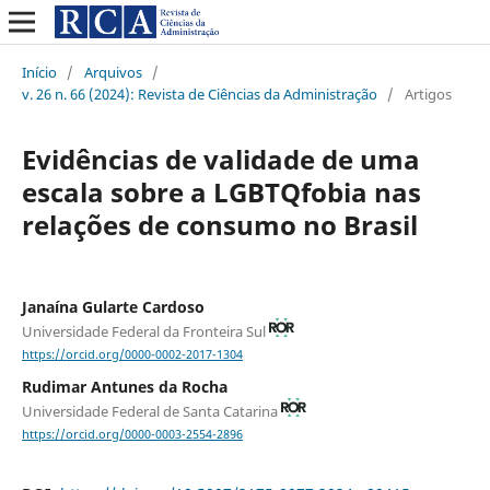
Início
/
Arquivos
/
v. 26 n. 66 (2024): Revista de Ciências da Administração
/
Artigos
Evidências de validade de uma
escala sobre a LGBTQfobia nas
relações de consumo no Brasil
Janaína Gularte Cardoso
Universidade Federal da Fronteira Sul
https://orcid.org/0000-0002-2017-1304
Rudimar Antunes da Rocha
Universidade Federal de Santa Catarina
https://orcid.org/0000-0003-2554-2896