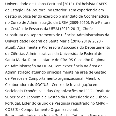
Universidade de Lisboa-Portugal (2015). Foi bolsista CAPES
de Estágio Pós-Doutoral no Exterior. Tem experiência em
gestão pública tendo exercido o mandato de Coordenadora
no Curso de Administração da UFSM(2009-2010), Pró-Reitora
de Gestão de Pessoas da UFSM (2010-2013), Chefe
Substituta do Departamento de Ciências Administrativas da
Universidade Federal de Santa Maria (2016-2018/ 2020 -
atual). Atualmente é Professora Associada do Departamento
de Ciências Administrativas da Universidade Federal de
Santa Maria. Representante do CRA-RS Conselho Regional
de Administração na UFSM. Tem experiência na área de
Administração atuando principalmente na área de Gestão
de Pessoas e Comportamento organizacional. Membro
Colaboradora do SOCIUS - Centro de Investigação em
Sociologia Económica e das Organizações no ISEG - Instituto
Superior de Economia e Gestão da Universidade de Lisboa-
Portugal. Líder do Grupo de Pesquisa registrado no CNPq -
COESIS - Comportamento Organizacional,
Empreendedorismo e Inovação Social. Integra o Banco de