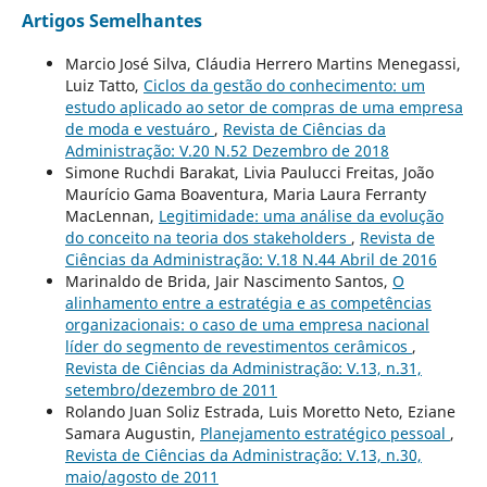
Artigos Semelhantes
Marcio José Silva, Cláudia Herrero Martins Menegassi,
Luiz Tatto,
Ciclos da gestão do conhecimento: um
estudo aplicado ao setor de compras de uma empresa
de moda e vestuáro
,
Revista de Ciências da
Administração: V.20 N.52 Dezembro de 2018
Simone Ruchdi Barakat, Livia Paulucci Freitas, João
Maurício Gama Boaventura, Maria Laura Ferranty
MacLennan,
Legitimidade: uma análise da evolução
do conceito na teoria dos stakeholders
,
Revista de
Ciências da Administração: V.18 N.44 Abril de 2016
Marinaldo de Brida, Jair Nascimento Santos,
O
alinhamento entre a estratégia e as competências
organizacionais: o caso de uma empresa nacional
líder do segmento de revestimentos cerâmicos
,
Revista de Ciências da Administração: V.13, n.31,
setembro/dezembro de 2011
Rolando Juan Soliz Estrada, Luis Moretto Neto, Eziane
Samara Augustin,
Planejamento estratégico pessoal
,
Revista de Ciências da Administração: V.13, n.30,
maio/agosto de 2011