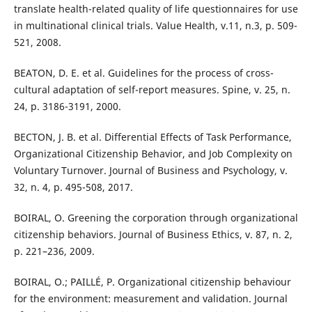
translate health-related quality of life questionnaires for use
in multinational clinical trials. Value Health, v.11, n.3, p. 509-
521, 2008.
BEATON, D. E. et al. Guidelines for the process of cross-
cultural adaptation of self-report measures. Spine, v. 25, n.
24, p. 3186-3191, 2000.
BECTON, J. B. et al. Differential Effects of Task Performance,
Organizational Citizenship Behavior, and Job Complexity on
Voluntary Turnover. Journal of Business and Psychology, v.
32, n. 4, p. 495-508, 2017.
BOIRAL, O. Greening the corporation through organizational
citizenship behaviors. Journal of Business Ethics, v. 87, n. 2,
p. 221–236, 2009.
BOIRAL, O.; PAILLÉ, P. Organizational citizenship behaviour
for the environment: measurement and validation. Journal