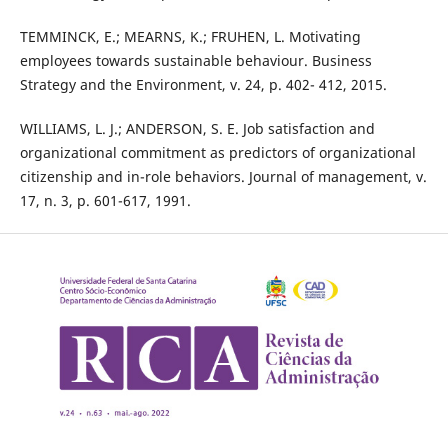
TEMMINCK, E.; MEARNS, K.; FRUHEN, L. Motivating
employees towards sustainable behaviour. Business
Strategy and the Environment, v. 24, p. 402- 412, 2015.
WILLIAMS, L. J.; ANDERSON, S. E. Job satisfaction and
organizational commitment as predictors of organizational
citizenship and in-role behaviors. Journal of management, v.
17, n. 3, p. 601-617, 1991.