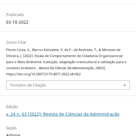
Publicado
03-10-2022
Como Citar
Flores Costa, V., Barros Estivalete, V. de F., de Andrade, T., & Menezes de
Oliveira, J. (2022). Escala de Comportamento de Cidadania Organizacional
para o Meio Ambiente: tradução, adaptação transcultural e validação para o
contexto brasileiro .
Revista De Ciências Da Administração
,
24
(63).
https://doi.org/10.5007/2175-8077.2022.e81062
Fomatos de Citação
Edição
v. 24 n. 63 (2022): Revista de Ciências da Administração
Seção
Artigos