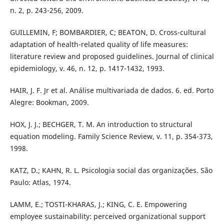
n. 2, p. 243-256, 2009.
GUILLEMIN, F; BOMBARDIER, C; BEATON, D. Cross-cultural
adaptation of health-related quality of life measures:
literature review and proposed guidelines. Journal of clinical
epidemiology, v. 46, n. 12, p. 1417-1432, 1993.
HAIR, J. F. Jr et al. Análise multivariada de dados. 6. ed. Porto
Alegre: Bookman, 2009.
HOX, J. J.; BECHGER, T. M. An introduction to structural
equation modeling. Family Science Review, v. 11, p. 354-373,
1998.
KATZ, D.; KAHN, R. L. Psicologia social das organizações. São
Paulo: Atlas, 1974.
LAMM, E.; TOSTI-KHARAS, J.; KING, C. E. Empowering
employee sustainability: perceived organizational support