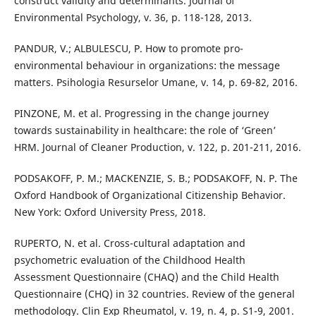
construct validity and determinants. Journal of
Environmental Psychology, v. 36, p. 118-128, 2013.
PANDUR, V.; ALBULESCU, P. How to promote pro-
environmental behaviour in organizations: the message
matters. Psihologia Resurselor Umane, v. 14, p. 69-82, 2016.
PINZONE, M. et al. Progressing in the change journey
towards sustainability in healthcare: the role of ‘Green’
HRM. Journal of Cleaner Production, v. 122, p. 201-211, 2016.
PODSAKOFF, P. M.; MACKENZIE, S. B.; PODSAKOFF, N. P. The
Oxford Handbook of Organizational Citizenship Behavior.
New York: Oxford University Press, 2018.
RUPERTO, N. et al. Cross-cultural adaptation and
psychometric evaluation of the Childhood Health
Assessment Questionnaire (CHAQ) and the Child Health
Questionnaire (CHQ) in 32 countries. Review of the general
methodology. Clin Exp Rheumatol, v. 19, n. 4, p. S1-9, 2001.