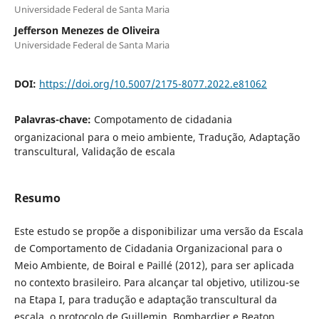
Universidade Federal de Santa Maria
Jefferson Menezes de Oliveira
Universidade Federal de Santa Maria
DOI:
https://doi.org/10.5007/2175-8077.2022.e81062
Palavras-chave:
Compotamento de cidadania
organizacional para o meio ambiente, Tradução, Adaptação
transcultural, Validação de escala
Resumo
Este estudo se propõe a disponibilizar uma versão da Escala
de Comportamento de Cidadania Organizacional para o
Meio Ambiente, de Boiral e Paillé (2012), para ser aplicada
no contexto brasileiro. Para alcançar tal objetivo, utilizou-se
na Etapa I, para tradução e adaptação transcultural da
escala, o protocolo de Guillemin, Bombardier e Beaton