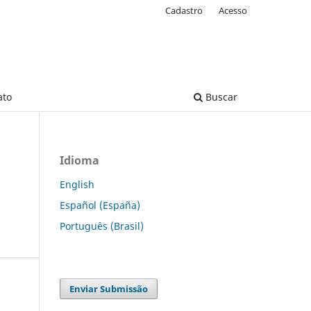
Cadastro
Acesso
ato
Buscar
Idioma
English
Español (España)
Português (Brasil)
Enviar Submissão