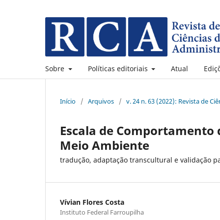
Sobre
Políticas editoriais
Atual
Ediç
Início
/
Arquivos
/
v. 24 n. 63 (2022): Revista de C
Escala de Comportamento d
Meio Ambiente
tradução, adaptação transcultural e validação pa
Vívian Flores Costa
Instituto Federal Farroupilha