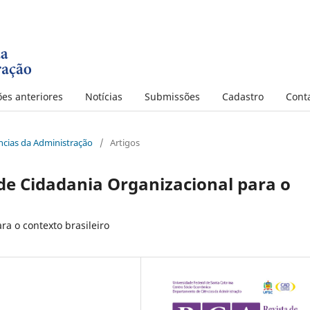
ões anteriores
Notícias
Submissões
Cadastro
Cont
iências da Administração
/
Artigos
e Cidadania Organizacional para o
ra o contexto brasileiro