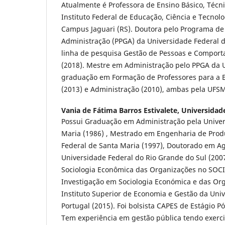
Atualmente é Professora de Ensino Básico, Técn
Instituto Federal de Educação, Ciência e Tecnolog
Campus Jaguari (RS). Doutora pelo Programa d
Administração (PPGA) da Universidade Federal 
linha de pesquisa Gestão de Pessoas e Compor
(2018). Mestre em Administração pelo PPGA da 
graduação em Formação de Professores para a E
(2013) e Administração (2010), ambas pela UFS
Vania de Fátima Barros Estivalete,
Universidade
Possui Graduação em Administração pela Univer
Maria (1986) , Mestrado em Engenharia de Prod
Federal de Santa Maria (1997), Doutorado em A
Universidade Federal do Rio Grande do Sul (200
Sociologia Econômica das Organizações no SOCI
Investigação em Sociologia Económica e das Org
Instituto Superior de Economia e Gestão da Uni
Portugal (2015). Foi bolsista CAPES de Estágio Pó
Tem experiência em gestão pública tendo exerc