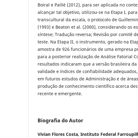
Boiral e Paillé (2012), para ser aplicada no conte
alcançar tal objetivo, utilizou-se na Etapa I, pa
transcultural da escala, o protocolo de Guillem
(1993) e Beaton et al. (2000), considerando os es
síntese; Tradução reversa; Revisão por comitê de
teste. Na Etapa II, o instrumento, gerado na Etap
amostra de 926 funcionários de uma empresa pr
para a posterior realização de Análise Fatorial C
resultados indicaram que a versão brasileira da
validade e índices de confiabilidade adequados,
em futuros estudos de Administração e de áreas
produção de conhecimento científico acerca dest
recente e emergente.
Biografia do Autor
Vívian Flores Costa,
Instituto Federal Farroupil