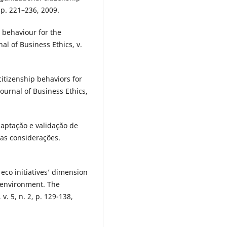
, p. 221–236, 2009.
p behaviour for the
l of Business Ethics, v.
itizenship behaviors for
ournal of Business Ethics,
daptação e validação de
mas considerações.
 eco initiatives’ dimension
s environment. The
. 5, n. 2, p. 129-138,