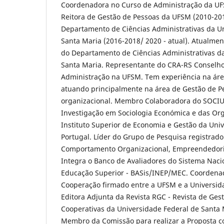
Coordenadora no Curso de Administração da UF
Reitora de Gestão de Pessoas da UFSM (2010-201
Departamento de Ciências Administrativas da U
Santa Maria (2016-2018/ 2020 - atual). Atualmen
do Departamento de Ciências Administrativas d
Santa Maria. Representante do CRA-RS Conselho
Administração na UFSM. Tem experiência na áre
atuando principalmente na área de Gestão de 
organizacional. Membro Colaboradora do SOCIU
Investigação em Sociologia Económica e das Org
Instituto Superior de Economia e Gestão da Uni
Portugal. Líder do Grupo de Pesquisa registrad
Comportamento Organizacional, Empreendedoris
Integra o Banco de Avaliadores do Sistema Naci
Educação Superior - BASis/INEP/MEC. Coordena
Cooperação firmado entre a UFSM e a Universida
Editora Adjunta da Revista RGC - Revista de Ges
Cooperativas da Universidade Federal de Santa 
Membro da Comissão para realizar a Proposta co