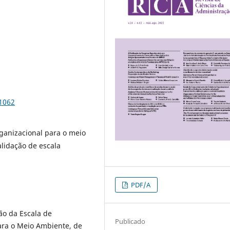
81062
anizacional para o meio
alidação de escala
PDF/A
ão da Escala de
Publicado
ra o Meio Ambiente, de