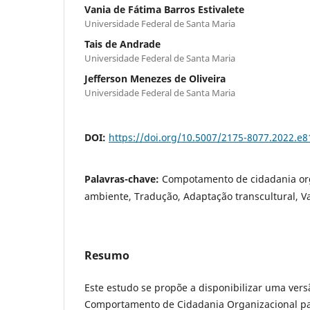
Vania de Fátima Barros Estivalete
Universidade Federal de Santa Maria
Tais de Andrade
Universidade Federal de Santa Maria
Jefferson Menezes de Oliveira
Universidade Federal de Santa Maria
DOI:
https://doi.org/10.5007/2175-8077.2022.e
Palavras-chave:
Compotamento de cidadania org
ambiente, Tradução, Adaptação transcultural, V
Resumo
Este estudo se propõe a disponibilizar uma vers
Comportamento de Cidadania Organizacional pa