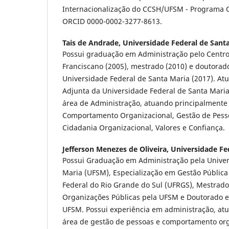
Internacionalização do CCSH/UFSM - Programa C
ORCID 0000-0002-3277-8613.
Tais de Andrade,
Universidade Federal de Sant
Possui graduação em Administração pelo Centro 
Franciscano (2005), mestrado (2010) e doutorad
Universidade Federal de Santa Maria (2017). At
Adjunta da Universidade Federal de Santa Maria
área de Administração, atuando principalmente
Comportamento Organizacional, Gestão de Pes
Cidadania Organizacional, Valores e Confiança.
Jefferson Menezes de Oliveira,
Universidade Fe
Possui Graduação em Administração pela Univer
Maria (UFSM), Especialização em Gestão Pública
Federal do Rio Grande do Sul (UFRGS), Mestrad
Organizações Públicas pela UFSM e Doutorado 
UFSM. Possui experiência em administração, at
área de gestão de pessoas e comportamento or