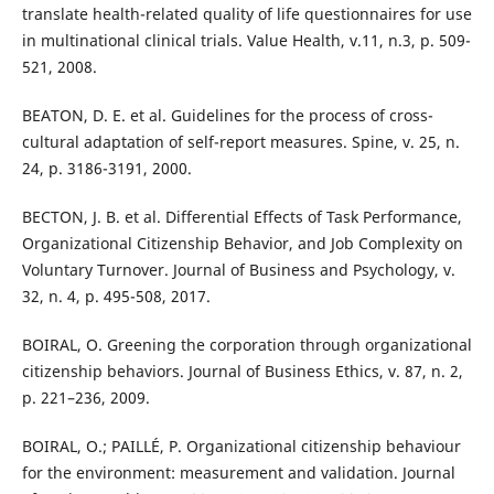
translate health-related quality of life questionnaires for use
in multinational clinical trials. Value Health, v.11, n.3, p. 509-
521, 2008.
BEATON, D. E. et al. Guidelines for the process of cross-
cultural adaptation of self-report measures. Spine, v. 25, n.
24, p. 3186-3191, 2000.
BECTON, J. B. et al. Differential Effects of Task Performance,
Organizational Citizenship Behavior, and Job Complexity on
Voluntary Turnover. Journal of Business and Psychology, v.
32, n. 4, p. 495-508, 2017.
BOIRAL, O. Greening the corporation through organizational
citizenship behaviors. Journal of Business Ethics, v. 87, n. 2,
p. 221–236, 2009.
BOIRAL, O.; PAILLÉ, P. Organizational citizenship behaviour
for the environment: measurement and validation. Journal