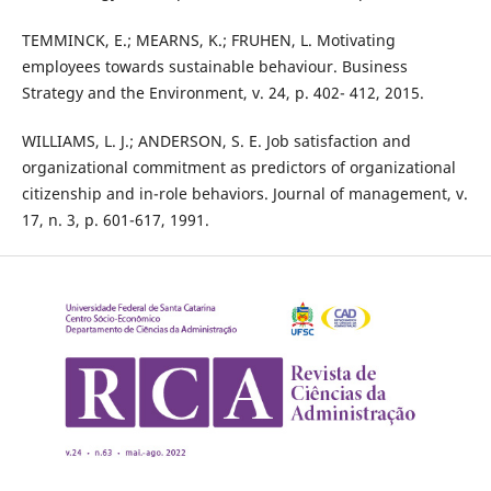
TEMMINCK, E.; MEARNS, K.; FRUHEN, L. Motivating
employees towards sustainable behaviour. Business
Strategy and the Environment, v. 24, p. 402- 412, 2015.
WILLIAMS, L. J.; ANDERSON, S. E. Job satisfaction and
organizational commitment as predictors of organizational
citizenship and in-role behaviors. Journal of management, v.
17, n. 3, p. 601-617, 1991.