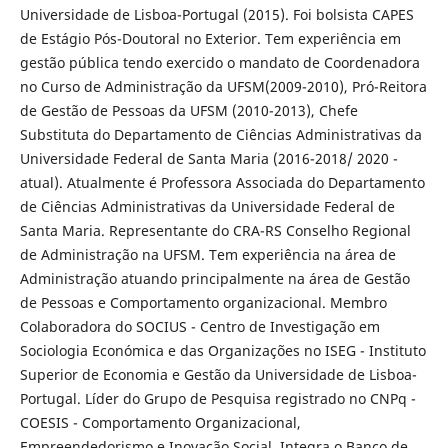
Universidade de Lisboa-Portugal (2015). Foi bolsista CAPES
de Estágio Pós-Doutoral no Exterior. Tem experiência em
gestão pública tendo exercido o mandato de Coordenadora
no Curso de Administração da UFSM(2009-2010), Pró-Reitora
de Gestão de Pessoas da UFSM (2010-2013), Chefe
Substituta do Departamento de Ciências Administrativas da
Universidade Federal de Santa Maria (2016-2018/ 2020 -
atual). Atualmente é Professora Associada do Departamento
de Ciências Administrativas da Universidade Federal de
Santa Maria. Representante do CRA-RS Conselho Regional
de Administração na UFSM. Tem experiência na área de
Administração atuando principalmente na área de Gestão
de Pessoas e Comportamento organizacional. Membro
Colaboradora do SOCIUS - Centro de Investigação em
Sociologia Económica e das Organizações no ISEG - Instituto
Superior de Economia e Gestão da Universidade de Lisboa-
Portugal. Líder do Grupo de Pesquisa registrado no CNPq -
COESIS - Comportamento Organizacional,
Empreendedorismo e Inovação Social. Integra o Banco de