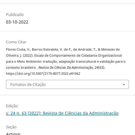
Publicado
03-10-2022
Como Citar
Flores Costa, V., Barros Estivalete, V. de F., de Andrade, T., & Menezes de
Oliveira, J. (2022). Escala de Comportamento de Cidadania Organizacional
para o Meio Ambiente: tradução, adaptação transcultural e validação para o
contexto brasileiro .
Revista De Ciências Da Administração
,
24
(63).
https://doi.org/10.5007/2175-8077.2022.e81062
Fomatos de Citação
Edição
v. 24 n. 63 (2022): Revista de Ciências da Administração
Seção
Artigos