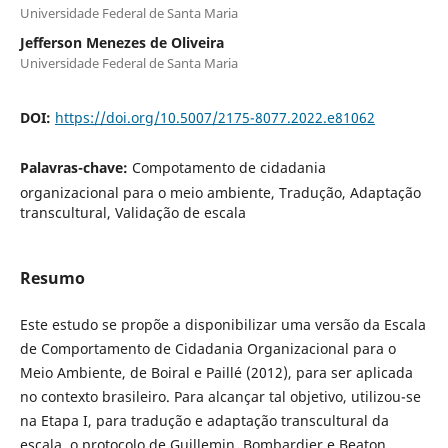
Universidade Federal de Santa Maria
Jefferson Menezes de Oliveira
Universidade Federal de Santa Maria
DOI:
https://doi.org/10.5007/2175-8077.2022.e81062
Palavras-chave:
Compotamento de cidadania
organizacional para o meio ambiente, Tradução, Adaptação
transcultural, Validação de escala
Resumo
Este estudo se propõe a disponibilizar uma versão da Escala
de Comportamento de Cidadania Organizacional para o
Meio Ambiente, de Boiral e Paillé (2012), para ser aplicada
no contexto brasileiro. Para alcançar tal objetivo, utilizou-se
na Etapa I, para tradução e adaptação transcultural da
escala, o protocolo de Guillemin, Bombardier e Beaton