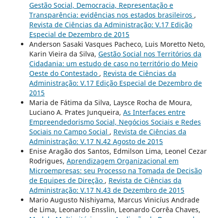
Gestão Social, Democracia, Representação e
Transparência: evidências nos estados brasileiros
,
Revista de Ciências da Administração: V.17 Edição
Especial de Dezembro de 2015
Anderson Sasaki Vasques Pacheco, Luis Moretto Neto,
Karin Vieira da Silva,
Gestão Social nos Territórios da
Cidadania: um estudo de caso no território do Meio
Oeste do Contestado
,
Revista de Ciências da
Administração: V.17 Edição Especial de Dezembro de
2015
Maria de Fátima da Silva, Laysce Rocha de Moura,
Luciano A. Prates Junqueira,
As Interfaces entre
Empreendedorismo Social, Negócios Sociais e Redes
Sociais no Campo Social
,
Revista de Ciências da
Administração: V.17 N.42 Agosto de 2015
Enise Aragão dos Santos, Edmilson Lima, Leonel Cezar
Rodrigues,
Aprendizagem Organizacional em
Microempresas: seu Processo na Tomada de Decisão
de Equipes de Direção
,
Revista de Ciências da
Administração: V.17 N.43 de Dezembro de 2015
Mario Augusto Nishiyama, Marcus Vinicíus Andrade
de Lima, Leonardo Ensslin, Leonardo Corrêa Chaves,