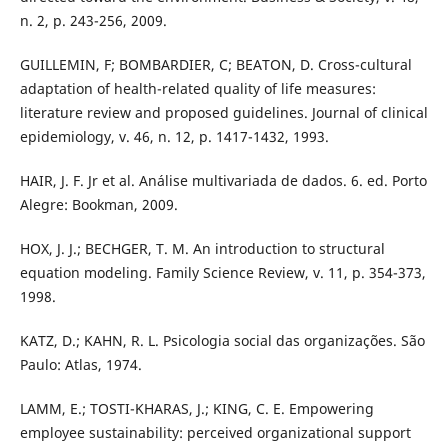
n. 2, p. 243-256, 2009.
GUILLEMIN, F; BOMBARDIER, C; BEATON, D. Cross-cultural
adaptation of health-related quality of life measures:
literature review and proposed guidelines. Journal of clinical
epidemiology, v. 46, n. 12, p. 1417-1432, 1993.
HAIR, J. F. Jr et al. Análise multivariada de dados. 6. ed. Porto
Alegre: Bookman, 2009.
HOX, J. J.; BECHGER, T. M. An introduction to structural
equation modeling. Family Science Review, v. 11, p. 354-373,
1998.
KATZ, D.; KAHN, R. L. Psicologia social das organizações. São
Paulo: Atlas, 1974.
LAMM, E.; TOSTI-KHARAS, J.; KING, C. E. Empowering
employee sustainability: perceived organizational support