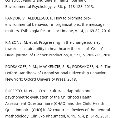
construct validity and determinants. Journal of
Environmental Psychology, v. 36, p. 118-128, 2013.
PANDUR, V.; ALBULESCU, P. How to promote pro-
environmental behaviour in organizations: the message
matters. Psihologia Resurselor Umane, v. 14, p. 69-82, 2016.
PINZONE, M. et al. Progressing in the change journey
towards sustainability in healthcare: the role of ‘Green’
HRM. Journal of Cleaner Production, v. 122, p. 201-211, 2016.
PODSAKOFF, P. M.; MACKENZIE, S. B.; PODSAKOFF, N. P. The
Oxford Handbook of Organizational Citizenship Behavior.
New York: Oxford University Press, 2018.
RUPERTO, N. et al. Cross-cultural adaptation and
psychometric evaluation of the Childhood Health
Assessment Questionnaire (CHAQ) and the Child Health
Questionnaire (CHQ) in 32 countries. Review of the general
methodology. Clin Exp Rheumatol, v. 19, n. 4, p. S1-9, 2001.