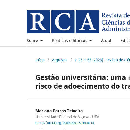
Sobre
Políticas editoriais
Atual
Ediç
Início
/
Arquivos
/
v. 25 n. 65 (2023): Revista de C
Gestão universitária: uma 
risco de adoecimento do tr
Mariana Barros Teixeira
Universidade Federal de Viçosa - UFV
https://orcid.org/0000-0001-5014-0114