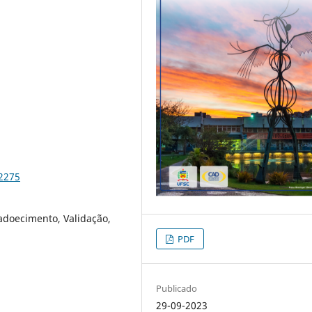
82275
 adoecimento, Validação,
PDF
Publicado
29-09-2023