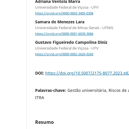
Adriana Ventola Marra
Universidade Federal de Viçosa - UFV
https://orcid.org/0000-0003-3405-0308
Samara de Menezes Lara
Universidade Federal de Minas Gerais - UFMG
https://orcid.org/0000-0001-6039-3684
Gustavo Figueiredo Campolina Diniz
Universidade Federal de Viçosa - UFV
https://orcid.org/0000-0002-2626-0260
DOI:
https://doi.org/10.5007/2175-8077.2023.e
Palavras-chave:
Gestão universitária, Riscos de
ITRA
Resumo