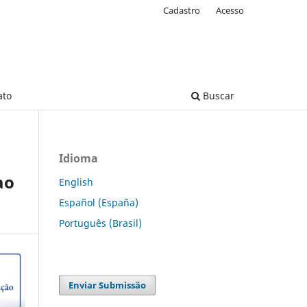
Cadastro
Acesso
ato
Buscar
Idioma
ao
English
Español (España)
Português (Brasil)
Enviar Submissão