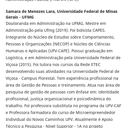
Samara de Menezes Lara,
Universidade Federal de Minas
Gerais - UFMG
Doutoranda em Administração na UFMG. Mestre em
Administração pela Ufmg (2019). Foi bolsista CAPES.
Integrante do Núcleo de Estudos sobre Comportamento,
Pessoas e Organizações (NECOP) e Núcleo de Ciências
Humanas e Aplicadas (UFV-CAFE). Possui graduação em
Logística, e em Administração pela Universidade Federal de
Viçosa (2015). Foi tutora nos cursos da Rede ETEC
desenvolvendo suas atividades na Universidade Federal de
Viçosa - Campus Florestal. Tem experiência profissional na
área de Gestão de Pessoas e treinamento. Atua nas área de
pesquisa de gestão de pessoas com ênfase em: identidade
profissional, justiça organizacional e psicodinâmica do
trabalho. Foi professora substituta no programa da UFV-CAF
e Professora formadora do curso de Microempreendedor
Individual do Novos Caminhos UFV. Atualmente é Apoio
Técnico a Pesquisa - Nível Superior - 1A no projeto