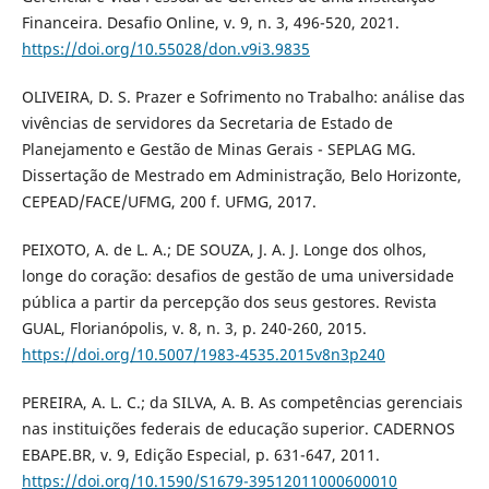
Financeira. Desafio Online, v. 9, n. 3, 496-520, 2021.
https://doi.org/10.55028/don.v9i3.9835
OLIVEIRA, D. S. Prazer e Sofrimento no Trabalho: análise das
vivências de servidores da Secretaria de Estado de
Planejamento e Gestão de Minas Gerais - SEPLAG MG.
Dissertação de Mestrado em Administração, Belo Horizonte,
CEPEAD/FACE/UFMG, 200 f. UFMG, 2017.
PEIXOTO, A. de L. A.; DE SOUZA, J. A. J. Longe dos olhos,
longe do coração: desafios de gestão de uma universidade
pública a partir da percepção dos seus gestores. Revista
GUAL, Florianópolis, v. 8, n. 3, p. 240-260, 2015.
https://doi.org/10.5007/1983-4535.2015v8n3p240
PEREIRA, A. L. C.; da SILVA, A. B. As competências gerenciais
nas instituições federais de educação superior. CADERNOS
EBAPE.BR, v. 9, Edição Especial, p. 631-647, 2011.
https://doi.org/10.1590/S1679-39512011000600010