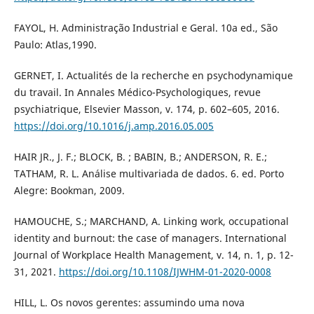
FAYOL, H. Administração Industrial e Geral. 10a ed., São
Paulo: Atlas,1990.
GERNET, I. Actualités de la recherche en psychodynamique
du travail. In Annales Médico-Psychologiques, revue
psychiatrique, Elsevier Masson, v. 174, p. 602–605, 2016.
https://doi.org/10.1016/j.amp.2016.05.005
HAIR JR., J. F.; BLOCK, B. ; BABIN, B.; ANDERSON, R. E.;
TATHAM, R. L. Análise multivariada de dados. 6. ed. Porto
Alegre: Bookman, 2009.
HAMOUCHE, S.; MARCHAND, A. Linking work, occupational
identity and burnout: the case of managers. International
Journal of Workplace Health Management, v. 14, n. 1, p. 12-
31, 2021.
https://doi.org/10.1108/IJWHM-01-2020-0008
HILL, L. Os novos gerentes: assumindo uma nova