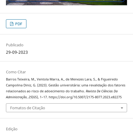
PDF
Publicado
29-09-2023
Como Citar
Barros Teixeira, M., Ventola Marra, A., de Menezes Lara, S., & Figueiredo
Campolina Diniz, G. (2023). Gestão universitária: uma revalidação dos fatores
relacionados ao risco de adoecimento do trabalho.
Revista De Ciências Da
Administração
,
25
(65), 1–17. https://doi.org/10.5007/2175-8077.2023.e82275
Fomatos de Citação
Edição