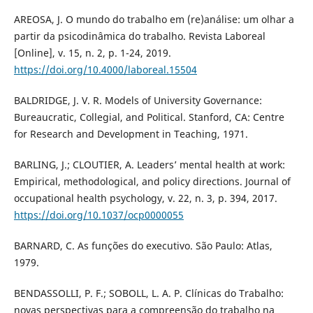
AREOSA, J. O mundo do trabalho em (re)análise: um olhar a
partir da psicodinâmica do trabalho. Revista Laboreal
[Online], v. 15, n. 2, p. 1-24, 2019.
https://doi.org/10.4000/laboreal.15504
BALDRIDGE, J. V. R. Models of University Governance:
Bureaucratic, Collegial, and Political. Stanford, CA: Centre
for Research and Development in Teaching, 1971.
BARLING, J.; CLOUTIER, A. Leaders’ mental health at work:
Empirical, methodological, and policy directions. Journal of
occupational health psychology, v. 22, n. 3, p. 394, 2017.
https://doi.org/10.1037/ocp0000055
BARNARD, C. As funções do executivo. São Paulo: Atlas,
1979.
BENDASSOLLI, P. F.; SOBOLL, L. A. P. Clínicas do Trabalho:
novas perspectivas para a compreensão do trabalho na