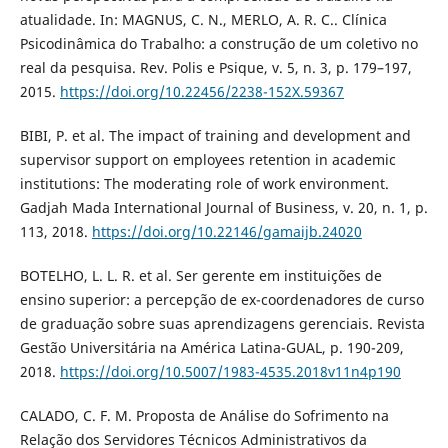
atualidade. In: MAGNUS, C. N., MERLO, A. R. C.. Clínica
Psicodinâmica do Trabalho: a construção de um coletivo no
real da pesquisa. Rev. Polis e Psique, v. 5, n. 3, p. 179–197,
2015.
https://doi.org/10.22456/2238-152X.59367
BIBI, P. et al. The impact of training and development and
supervisor support on employees retention in academic
institutions: The moderating role of work environment.
Gadjah Mada International Journal of Business, v. 20, n. 1, p.
113, 2018.
https://doi.org/10.22146/gamaijb.24020
BOTELHO, L. L. R. et al. Ser gerente em instituições de
ensino superior: a percepção de ex-coordenadores de curso
de graduação sobre suas aprendizagens gerenciais. Revista
Gestão Universitária na América Latina-GUAL, p. 190-209,
2018.
https://doi.org/10.5007/1983-4535.2018v11n4p190
CALADO, C. F. M. Proposta de Análise do Sofrimento na
Relação dos Servidores Técnicos Administrativos da