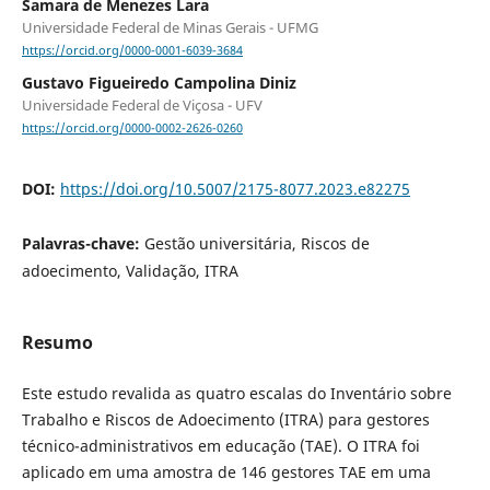
Samara de Menezes Lara
Universidade Federal de Minas Gerais - UFMG
https://orcid.org/0000-0001-6039-3684
Gustavo Figueiredo Campolina Diniz
Universidade Federal de Viçosa - UFV
https://orcid.org/0000-0002-2626-0260
DOI:
https://doi.org/10.5007/2175-8077.2023.e82275
Palavras-chave:
Gestão universitária, Riscos de
adoecimento, Validação, ITRA
Resumo
Este estudo revalida as quatro escalas do Inventário sobre
Trabalho e Riscos de Adoecimento (ITRA) para gestores
técnico-administrativos em educação (TAE). O ITRA foi
aplicado em uma amostra de 146 gestores TAE em uma