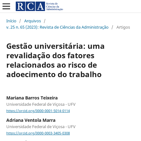
Início
/
Arquivos
/
v. 25 n. 65 (2023): Revista de Ciências da Administração
/
Artigos
Gestão universitária: uma
revalidação dos fatores
relacionados ao risco de
adoecimento do trabalho
Mariana Barros Teixeira
Universidade Federal de Viçosa - UFV
https://orcid.org/0000-0001-5014-0114
Adriana Ventola Marra
Universidade Federal de Viçosa - UFV
https://orcid.org/0000-0003-3405-0308