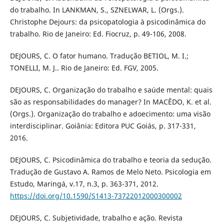
do trabalho. In LANKMAN, S., SZNELWAR, L. (Orgs.).
Christophe Dejours: da psicopatologia à psicodinâmica do
trabalho. Rio de Janeiro: Ed. Fiocruz, p. 49-106, 2008.
DEJOURS, C. O fator humano. Tradução BETIOL, M. I.;
TONELLI, M. J.. Rio de Janeiro: Ed. FGV, 2005.
DEJOURS, C. Organização do trabalho e saúde mental: quais
são as responsabilidades do manager? In MACÊDO, K. et al.
(Orgs.). Organização do trabalho e adoecimento: uma visão
interdisciplinar. Goiânia: Editora PUC Goiás, p. 317-331,
2016.
DEJOURS, C. Psicodinâmica do trabalho e teoria da sedução.
Tradução de Gustavo A. Ramos de Melo Neto. Psicologia em
Estudo, Maringá, v.17, n.3, p. 363-371, 2012.
https://doi.org/10.1590/S1413-73722012000300002
DEJOURS, C. Subjetividade, trabalho e ação. Revista