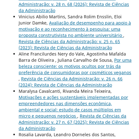
Administração: v. 28 n. 68 (2026): Revista de Ciências
da Administração
Vinicius Abilio Martins, Sandra Rolim Ensslin, Eloi
Junior Damke,
Avaliação de desempenho para apoio à
motivação e ao reconhecimento à pesquisa: uma
proposta construtivista no ambiente universitário
,
Revista de Ciências da Administração: v. 25 n. 65
(2023): Revista de Ciências da Administração
Aline Francilurdes Nery do Vale, Agostinha Mafalda
Barra de Oliveira , Juliana Carvalho de Sousa,
Por uma
beleza consciente: os motivos ocultos por trás da
preferência de consumidoras por cosméticos veganos
,
Revista de Ciências da Administração: v. 26 n. 66
(2024): Revista de Ciências da Administração
Maralysa Cavalcanti, Rivanda Meira Teixeira,
Motivações e ações sustentáveis implementadas por
empreendedores nas dimensões econômica,
ambiental e social: estudo de casos múltiplos em
micro e pequenos negócios
,
Revista de Ciências da
Administração: v. 27 n. 67 (2025): Revista de Ciências
da Administração
Rosalia Lavarda, Leandro Dorneles dos Santos,