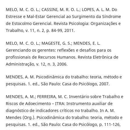
MELO, M. C. O. L.; CASSINI, M. R. O. L.; LOPES, A. L. M. Do
Estresse e Mal-Estar Gerencial ao Surgimento da Síndrome
de Estocolmo Gerencial. Revista Psicologia: Organizações e
Trabalho, v. 11, n. 2, p. 84-99, 2011.
MELO, M. C. O. L.; MAGESTE, G. S.; MENDES, E. L.
Gerenciando os gerentes: reflexões e desafios para os
profissionais de Recursos Humanos. Revista Eletrônica de
Administração, v. 12, n. 3, 2006.
MENDES, A. M. Psicodinâmica do trabalho: teoria, método e
pesquisas. 1. ed., São Paulo: Casa do Psicólogo, 2007.
MENDES, A. M.; FERREIRA, M. C. Inventário sobre Trabalho e
Riscos de Adoecimento – ITRA: Instrumento auxiliar de
diagnóstico de indicadores críticos no trabalho. In A. M.
Mendes (Org.). Psicodinâmica do trabalho: teoria, método e
pesquisas. 1. ed., São Paulo: Casa do Psicólogo, p. 111-126,