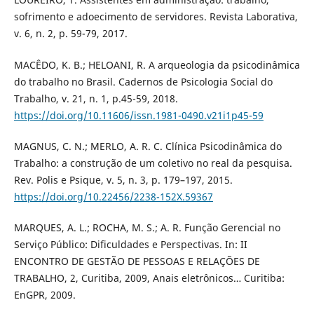
sofrimento e adoecimento de servidores. Revista Laborativa,
v. 6, n. 2, p. 59-79, 2017.
MACÊDO, K. B.; HELOANI, R. A arqueologia da psicodinâmica
do trabalho no Brasil. Cadernos de Psicologia Social do
Trabalho, v. 21, n. 1, p.45-59, 2018.
https://doi.org/10.11606/issn.1981-0490.v21i1p45-59
MAGNUS, C. N.; MERLO, A. R. C. Clínica Psicodinâmica do
Trabalho: a construção de um coletivo no real da pesquisa.
Rev. Polis e Psique, v. 5, n. 3, p. 179–197, 2015.
https://doi.org/10.22456/2238-152X.59367
MARQUES, A. L.; ROCHA, M. S.; A. R. Função Gerencial no
Serviço Público: Dificuldades e Perspectivas. In: II
ENCONTRO DE GESTÃO DE PESSOAS E RELAÇÕES DE
TRABALHO, 2, Curitiba, 2009, Anais eletrônicos… Curitiba:
EnGPR, 2009.