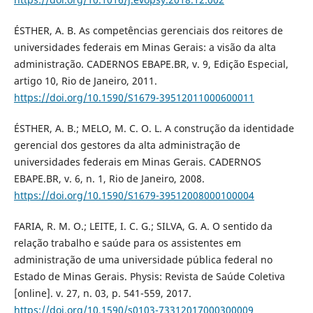
ÉSTHER, A. B. As competências gerenciais dos reitores de
universidades federais em Minas Gerais: a visão da alta
administração. CADERNOS EBAPE.BR, v. 9, Edição Especial,
artigo 10, Rio de Janeiro, 2011.
https://doi.org/10.1590/S1679-39512011000600011
ÉSTHER, A. B.; MELO, M. C. O. L. A construção da identidade
gerencial dos gestores da alta administração de
universidades federais em Minas Gerais. CADERNOS
EBAPE.BR, v. 6, n. 1, Rio de Janeiro, 2008.
https://doi.org/10.1590/S1679-39512008000100004
FARIA, R. M. O.; LEITE, I. C. G.; SILVA, G. A. O sentido da
relação trabalho e saúde para os assistentes em
administração de uma universidade pública federal no
Estado de Minas Gerais. Physis: Revista de Saúde Coletiva
[online]. v. 27, n. 03, p. 541-559, 2017.
https://doi.org/10.1590/s0103-73312017000300009