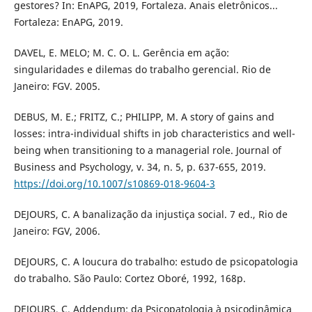
gestores? In: EnAPG, 2019, Fortaleza. Anais eletrônicos...
Fortaleza: EnAPG, 2019.
DAVEL, E. MELO; M. C. O. L. Gerência em ação:
singularidades e dilemas do trabalho gerencial. Rio de
Janeiro: FGV. 2005.
DEBUS, M. E.; FRITZ, C.; PHILIPP, M. A story of gains and
losses: intra-individual shifts in job characteristics and well-
being when transitioning to a managerial role. Journal of
Business and Psychology, v. 34, n. 5, p. 637-655, 2019.
https://doi.org/10.1007/s10869-018-9604-3
DEJOURS, C. A banalização da injustiça social. 7 ed., Rio de
Janeiro: FGV, 2006.
DEJOURS, C. A loucura do trabalho: estudo de psicopatologia
do trabalho. São Paulo: Cortez Oboré, 1992, 168p.
DEJOURS, C. Addendum: da Psicopatologia à psicodinâmica