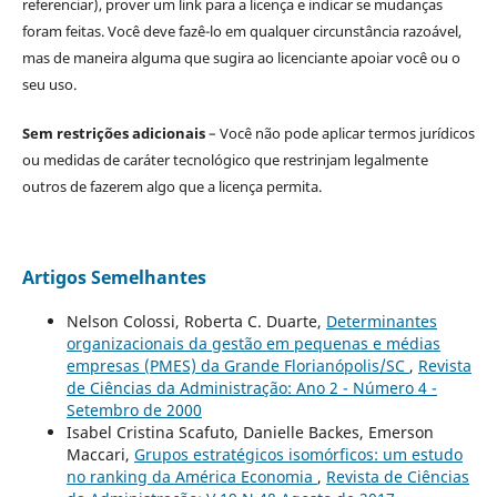
referenciar), prover um link para a licença e indicar se mudanças
foram feitas. Você deve fazê-lo em qualquer circunstância razoável,
mas de maneira alguma que sugira ao licenciante apoiar você ou o
seu uso.
Sem restrições adicionais
– Você não pode aplicar termos jurídicos
ou medidas de caráter tecnológico que restrinjam legalmente
outros de fazerem algo que a licença permita.
Artigos Semelhantes
Nelson Colossi, Roberta C. Duarte,
Determinantes
organizacionais da gestão em pequenas e médias
empresas (PMES) da Grande Florianópolis/SC
,
Revista
de Ciências da Administração: Ano 2 - Número 4 -
Setembro de 2000
Isabel Cristina Scafuto, Danielle Backes, Emerson
Maccari,
Grupos estratégicos isomórficos: um estudo
no ranking da América Economia
,
Revista de Ciências