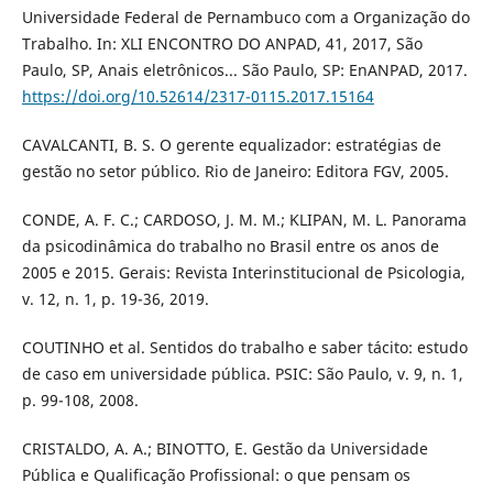
Universidade Federal de Pernambuco com a Organização do
Trabalho. In: XLI ENCONTRO DO ANPAD, 41, 2017, São
Paulo, SP, Anais eletrônicos... São Paulo, SP: EnANPAD, 2017.
https://doi.org/10.52614/2317-0115.2017.15164
CAVALCANTI, B. S. O gerente equalizador: estratégias de
gestão no setor público. Rio de Janeiro: Editora FGV, 2005.
CONDE, A. F. C.; CARDOSO, J. M. M.; KLIPAN, M. L. Panorama
da psicodinâmica do trabalho no Brasil entre os anos de
2005 e 2015. Gerais: Revista Interinstitucional de Psicologia,
v. 12, n. 1, p. 19-36, 2019.
COUTINHO et al. Sentidos do trabalho e saber tácito: estudo
de caso em universidade pública. PSIC: São Paulo, v. 9, n. 1,
p. 99-108, 2008.
CRISTALDO, A. A.; BINOTTO, E. Gestão da Universidade
Pública e Qualificação Profissional: o que pensam os