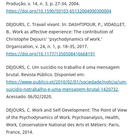
Produção. v. 14, n. 3, p. 27-34, 2004.
https://doi.org/10.1590/S0103-65132004000300004
DEJOURS, C. Travail vivant. In: DASHTIPOUR, P., VIDAILLET,
B.. Work as affective experience: The contribution of
Christophe Dejours’ ‘psychodynamics of work.’
Organization, v. 24, n. 1, p. 18–35, 2017.
https://doi.org/10.1177/1350508416668191
DEJOURS, C. Um suicídio no trabalho é uma mensagem
brutal. Revista Público. Disponível em:
https://www.publico.pt/2010/02/01/sociedade/noticia/um-
suicidio-notrabalho-e-uma-mensagem-brutal-1420732
.
Acessado: 06/02/2020.
DEJOURS, C. Work and Self-Development: The Point of View
of the Psychodynamics of Work. Psychoanalysis, Health,
Work, Conservatoire National des Arts et Métiers: Paris,
France, 2014.