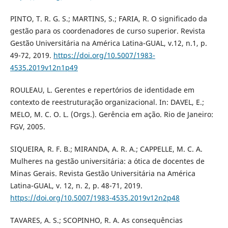
PINTO, T. R. G. S.; MARTINS, S.; FARIA, R. O significado da
gestão para os coordenadores de curso superior. Revista
Gestão Universitária na América Latina-GUAL, v.12, n.1, p.
49-72, 2019.
https://doi.org/10.5007/1983-
4535.2019v12n1p49
ROULEAU, L. Gerentes e repertórios de identidade em
contexto de reestruturação organizacional. In: DAVEL, E.;
MELO, M. C. O. L. (Orgs.). Gerência em ação. Rio de Janeiro:
FGV, 2005.
SIQUEIRA, R. F. B.; MIRANDA, A. R. A.; CAPPELLE, M. C. A.
Mulheres na gestão universitária: a ótica de docentes de
Minas Gerais. Revista Gestão Universitária na América
Latina-GUAL, v. 12, n. 2, p. 48-71, 2019.
https://doi.org/10.5007/1983-4535.2019v12n2p48
TAVARES, A. S.; SCOPINHO, R. A. As consequências