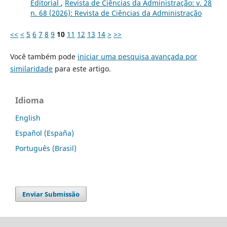
Editorial
,
Revista de Ciências da Administração: v. 28
n. 68 (2026): Revista de Ciências da Administração
<<
<
5
6
7
8
9
10
11
12
13
14
>
>>
Você também pode
iniciar uma pesquisa avançada por
similaridade
para este artigo.
Idioma
English
Español (España)
Português (Brasil)
Enviar Submissão