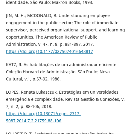
identidade. São Paulo: Makron Books, 1993.
JIN, M. H.; MCDONALD, B. Understanding employee
engagement in the public sector: The role of immediate
supervisor, perceived organizational support, and learning
opportunities. The American Review of Public
Administration, v. 47, n. 8, p. 881-897, 2017.
https://doi.org/10.1177/0275074016643817
KATZ, R. As habilitações de um administrador eficiente.
Coleção Harvard de Administração. São Paulo: Nova
Cultural, v.1, p.57-92, 1986.
LOPES, Renata Lukasczuk. Estratégias em universidades:
emergência e complexidade. Revista Gestão & Conexões, v.
7, n. 2, p. 88-106, 2018.
https://doi.org/10.13071/regec.2317-
5087.2014.7.2.21759.88-106
.
LOUREIRO, T. Assistentes em administração: trabalho,