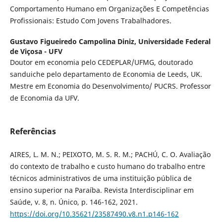
Comportamento Humano em Organizações E Competências
Profissionais: Estudo Com Jovens Trabalhadores.
Gustavo Figueiredo Campolina Diniz,
Universidade Federal
de Viçosa - UFV
Doutor em economia pelo CEDEPLAR/UFMG, doutorado
sanduiche pelo departamento de Economia de Leeds, UK.
Mestre em Economia do Desenvolvimento/ PUCRS. Professor
de Economia da UFV.
Referências
AIRES, L. M. N.; PEIXOTO, M. S. R. M.; PACHÚ, C. O. Avaliação
do contexto de trabalho e custo humano do trabalho entre
técnicos administrativos de uma instituição pública de
ensino superior na Paraíba. Revista Interdisciplinar em
Saúde, v. 8, n. Único, p. 146-162, 2021.
https://doi.org/10.35621/23587490.v8.n1.p146-162