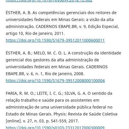
ÉSTHER, A. B. As competências gerenciais dos reitores de
universidades federais em Minas Gerais: a visão da alta
administração. CADERNOS EBAPE.BR, v. 9, Edição Especial,
artigo 10, Rio de Janeiro, 2011.
https://doi.org/10.1590/S1679-39512011000600011
ÉSTHER, A. B.; MELO, M. C. O. L. A construção da identidade
gerencial dos gestores da alta administração de
universidades federais em Minas Gerais. CADERNOS
EBAPE.BR, v. 6, n. 1, Rio de Janeiro, 2008.
https://doi.org/10.1590/S1679-39512008000100004
FARIA, R. M. O.; LEITE, I. C. G.; SILVA, G. A. O sentido da
relação trabalho e saúde para os assistentes em
administração de uma universidade pública federal no
Estado de Minas Gerais. Physis: Revista de Saúde Coletiva
[online]. v. 27, n. 03, p. 541-559, 2017.
https://doi.org/10.1590/s0103-73312017000300009