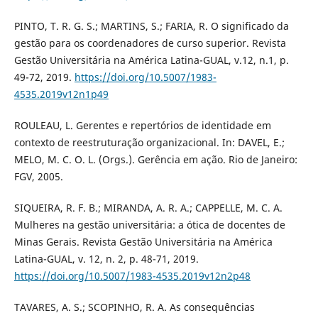
PINTO, T. R. G. S.; MARTINS, S.; FARIA, R. O significado da
gestão para os coordenadores de curso superior. Revista
Gestão Universitária na América Latina-GUAL, v.12, n.1, p.
49-72, 2019.
https://doi.org/10.5007/1983-
4535.2019v12n1p49
ROULEAU, L. Gerentes e repertórios de identidade em
contexto de reestruturação organizacional. In: DAVEL, E.;
MELO, M. C. O. L. (Orgs.). Gerência em ação. Rio de Janeiro:
FGV, 2005.
SIQUEIRA, R. F. B.; MIRANDA, A. R. A.; CAPPELLE, M. C. A.
Mulheres na gestão universitária: a ótica de docentes de
Minas Gerais. Revista Gestão Universitária na América
Latina-GUAL, v. 12, n. 2, p. 48-71, 2019.
https://doi.org/10.5007/1983-4535.2019v12n2p48
TAVARES, A. S.; SCOPINHO, R. A. As consequências