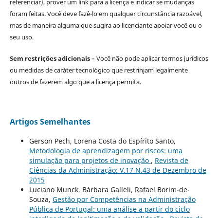
referenciar), prover um link para a licença e indicar se mudanças
foram feitas. Você deve fazê-lo em qualquer circunstância razoável,
mas de maneira alguma que sugira ao licenciante apoiar você ou o
seu uso.
Sem restrições adicionais
– Você não pode aplicar termos jurídicos
ou medidas de caráter tecnológico que restrinjam legalmente
outros de fazerem algo que a licença permita.
Artigos Semelhantes
Gerson Pech, Lorena Costa do Espírito Santo,
Metodologia de aprendizagem por riscos: uma
simulação para projetos de inovação
,
Revista de
Ciências da Administração: V.17 N.43 de Dezembro de
2015
Luciano Munck, Bárbara Galleli, Rafael Borim-de-
Souza,
Gestão por Competências na Administração
Pública de Portugal: uma análise a partir do ciclo