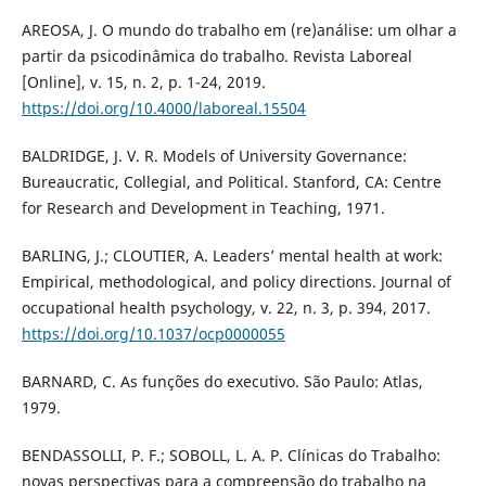
AREOSA, J. O mundo do trabalho em (re)análise: um olhar a
partir da psicodinâmica do trabalho. Revista Laboreal
[Online], v. 15, n. 2, p. 1-24, 2019.
https://doi.org/10.4000/laboreal.15504
BALDRIDGE, J. V. R. Models of University Governance:
Bureaucratic, Collegial, and Political. Stanford, CA: Centre
for Research and Development in Teaching, 1971.
BARLING, J.; CLOUTIER, A. Leaders’ mental health at work:
Empirical, methodological, and policy directions. Journal of
occupational health psychology, v. 22, n. 3, p. 394, 2017.
https://doi.org/10.1037/ocp0000055
BARNARD, C. As funções do executivo. São Paulo: Atlas,
1979.
BENDASSOLLI, P. F.; SOBOLL, L. A. P. Clínicas do Trabalho:
novas perspectivas para a compreensão do trabalho na