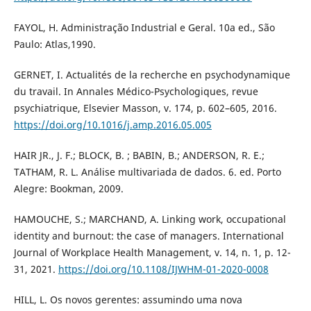
FAYOL, H. Administração Industrial e Geral. 10a ed., São
Paulo: Atlas,1990.
GERNET, I. Actualités de la recherche en psychodynamique
du travail. In Annales Médico-Psychologiques, revue
psychiatrique, Elsevier Masson, v. 174, p. 602–605, 2016.
https://doi.org/10.1016/j.amp.2016.05.005
HAIR JR., J. F.; BLOCK, B. ; BABIN, B.; ANDERSON, R. E.;
TATHAM, R. L. Análise multivariada de dados. 6. ed. Porto
Alegre: Bookman, 2009.
HAMOUCHE, S.; MARCHAND, A. Linking work, occupational
identity and burnout: the case of managers. International
Journal of Workplace Health Management, v. 14, n. 1, p. 12-
31, 2021.
https://doi.org/10.1108/IJWHM-01-2020-0008
HILL, L. Os novos gerentes: assumindo uma nova