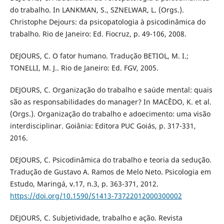
do trabalho. In LANKMAN, S., SZNELWAR, L. (Orgs.).
Christophe Dejours: da psicopatologia à psicodinâmica do
trabalho. Rio de Janeiro: Ed. Fiocruz, p. 49-106, 2008.
DEJOURS, C. O fator humano. Tradução BETIOL, M. I.;
TONELLI, M. J.. Rio de Janeiro: Ed. FGV, 2005.
DEJOURS, C. Organização do trabalho e saúde mental: quais
são as responsabilidades do manager? In MACÊDO, K. et al.
(Orgs.). Organização do trabalho e adoecimento: uma visão
interdisciplinar. Goiânia: Editora PUC Goiás, p. 317-331,
2016.
DEJOURS, C. Psicodinâmica do trabalho e teoria da sedução.
Tradução de Gustavo A. Ramos de Melo Neto. Psicologia em
Estudo, Maringá, v.17, n.3, p. 363-371, 2012.
https://doi.org/10.1590/S1413-73722012000300002
DEJOURS, C. Subjetividade, trabalho e ação. Revista