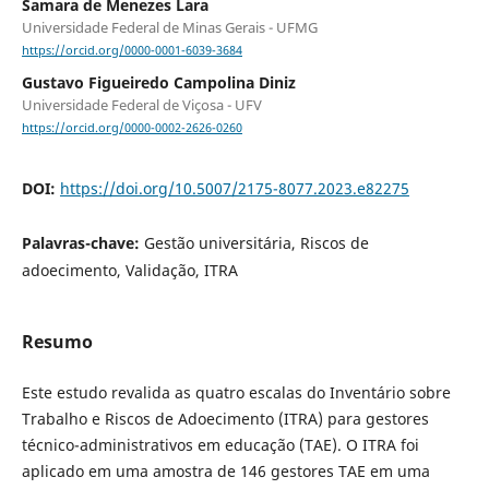
Samara de Menezes Lara
Universidade Federal de Minas Gerais - UFMG
https://orcid.org/0000-0001-6039-3684
Gustavo Figueiredo Campolina Diniz
Universidade Federal de Viçosa - UFV
https://orcid.org/0000-0002-2626-0260
DOI:
https://doi.org/10.5007/2175-8077.2023.e82275
Palavras-chave:
Gestão universitária, Riscos de
adoecimento, Validação, ITRA
Resumo
Este estudo revalida as quatro escalas do Inventário sobre
Trabalho e Riscos de Adoecimento (ITRA) para gestores
técnico-administrativos em educação (TAE). O ITRA foi
aplicado em uma amostra de 146 gestores TAE em uma