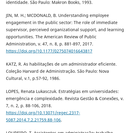
identidade. São Paulo: Makron Books, 1993.
JIN, M. H.; MCDONALD, B. Understanding employee
engagement in the public sector: The role of immediate
supervisor, perceived organizational support, and learning
opportunities. The American Review of Public
Administration, v. 47, n. 8, p. 881-897, 2017.
https://doi.org/10.1177/0275074016643817
KATZ, R. As habilitações de um administrador eficiente.
Coleção Harvard de Administração. São Paulo: Nova
Cultural, v.1, p.57-92, 1986.
LOPES, Renata Lukasczuk. Estratégias em universidades:
emergência e complexidade. Revista Gestão & Conexões, v.
7, n. 2, p. 88-106, 2018.
https://doi.org/10.13071/regec.2317-
5087.2014.7.2.21759.88-106
.
LOUREIRO, T. Assistentes em administração: trabalho,