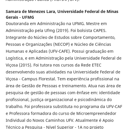
Samara de Menezes Lara,
Universidade Federal de Minas
Gerais - UFMG
Doutoranda em Administração na UFMG. Mestre em
Administração pela Ufmg (2019). Foi bolsista CAPES.
Integrante do Núcleo de Estudos sobre Comportamento,
Pessoas e Organizações (NECOP) e Núcleo de Ciências
Humanas e Aplicadas (UFV-CAFE). Possui graduação em
Logística, e em Administração pela Universidade Federal de
Viçosa (2015). Foi tutora nos cursos da Rede ETEC
desenvolvendo suas atividades na Universidade Federal de
Viçosa - Campus Florestal. Tem experiência profissional na
área de Gestão de Pessoas e treinamento. Atua nas área de
pesquisa de gestão de pessoas com ênfase em: identidade
profissional, justiça organizacional e psicodinâmica do
trabalho. Foi professora substituta no programa da UFV-CAF
e Professora formadora do curso de Microempreendedor
Individual do Novos Caminhos UFV. Atualmente é Apoio
Técnico a Pesquisa - Nível Superior - 1A no projeto