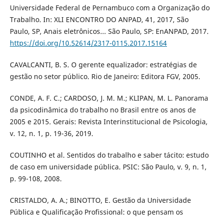
Universidade Federal de Pernambuco com a Organização do
Trabalho. In: XLI ENCONTRO DO ANPAD, 41, 2017, São
Paulo, SP, Anais eletrônicos... São Paulo, SP: EnANPAD, 2017.
https://doi.org/10.52614/2317-0115.2017.15164
CAVALCANTI, B. S. O gerente equalizador: estratégias de
gestão no setor público. Rio de Janeiro: Editora FGV, 2005.
CONDE, A. F. C.; CARDOSO, J. M. M.; KLIPAN, M. L. Panorama
da psicodinâmica do trabalho no Brasil entre os anos de
2005 e 2015. Gerais: Revista Interinstitucional de Psicologia,
v. 12, n. 1, p. 19-36, 2019.
COUTINHO et al. Sentidos do trabalho e saber tácito: estudo
de caso em universidade pública. PSIC: São Paulo, v. 9, n. 1,
p. 99-108, 2008.
CRISTALDO, A. A.; BINOTTO, E. Gestão da Universidade
Pública e Qualificação Profissional: o que pensam os