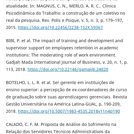
atualidade. In: MAGNUS, C. N., MERLO, A. R. C.. Clínica
Psicodinâmica do Trabalho: a construção de um coletivo no
real da pesquisa. Rev. Polis e Psique, v. 5, n. 3, p. 179–197,
2015.
https://doi.org/10.22456/2238-152X.59367
BIBI, P. et al. The impact of training and development and
supervisor support on employees retention in academic
institutions: The moderating role of work environment.
Gadjah Mada International Journal of Business, v. 20, n. 1, p.
113, 2018.
https://doi.org/10.22146/gamaijb.24020
BOTELHO, L. L. R. et al. Ser gerente em instituições de
ensino superior: a percepção de ex-coordenadores de curso
de graduação sobre suas aprendizagens gerenciais. Revista
Gestão Universitária na América Latina-GUAL, p. 190-209,
2018.
https://doi.org/10.5007/1983-4535.2018v11n4p190
CALADO, C. F. M. Proposta de Análise do Sofrimento na
Relação dos Servidores Técnicos Administrativos da