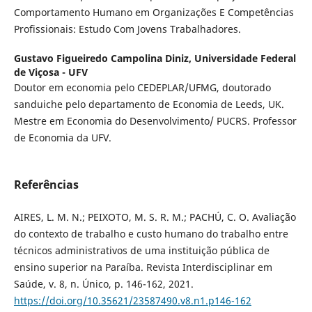
Comportamento Humano em Organizações E Competências
Profissionais: Estudo Com Jovens Trabalhadores.
Gustavo Figueiredo Campolina Diniz,
Universidade Federal
de Viçosa - UFV
Doutor em economia pelo CEDEPLAR/UFMG, doutorado
sanduiche pelo departamento de Economia de Leeds, UK.
Mestre em Economia do Desenvolvimento/ PUCRS. Professor
de Economia da UFV.
Referências
AIRES, L. M. N.; PEIXOTO, M. S. R. M.; PACHÚ, C. O. Avaliação
do contexto de trabalho e custo humano do trabalho entre
técnicos administrativos de uma instituição pública de
ensino superior na Paraíba. Revista Interdisciplinar em
Saúde, v. 8, n. Único, p. 146-162, 2021.
https://doi.org/10.35621/23587490.v8.n1.p146-162