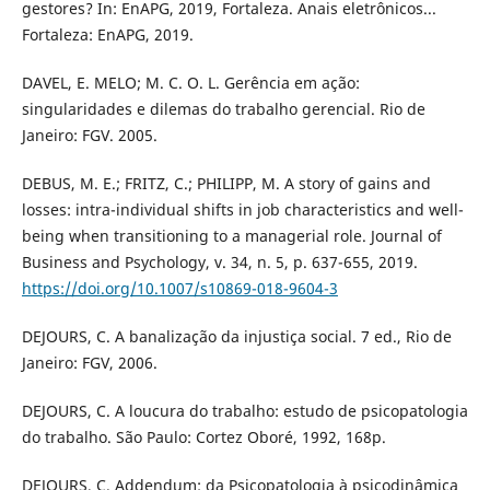
gestores? In: EnAPG, 2019, Fortaleza. Anais eletrônicos...
Fortaleza: EnAPG, 2019.
DAVEL, E. MELO; M. C. O. L. Gerência em ação:
singularidades e dilemas do trabalho gerencial. Rio de
Janeiro: FGV. 2005.
DEBUS, M. E.; FRITZ, C.; PHILIPP, M. A story of gains and
losses: intra-individual shifts in job characteristics and well-
being when transitioning to a managerial role. Journal of
Business and Psychology, v. 34, n. 5, p. 637-655, 2019.
https://doi.org/10.1007/s10869-018-9604-3
DEJOURS, C. A banalização da injustiça social. 7 ed., Rio de
Janeiro: FGV, 2006.
DEJOURS, C. A loucura do trabalho: estudo de psicopatologia
do trabalho. São Paulo: Cortez Oboré, 1992, 168p.
DEJOURS, C. Addendum: da Psicopatologia à psicodinâmica