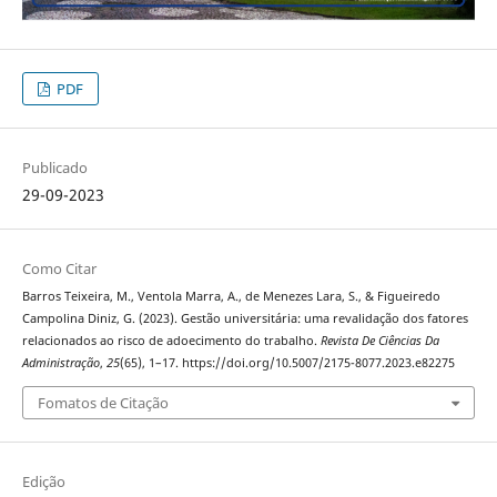
PDF
Publicado
29-09-2023
Como Citar
Barros Teixeira, M., Ventola Marra, A., de Menezes Lara, S., & Figueiredo
Campolina Diniz, G. (2023). Gestão universitária: uma revalidação dos fatores
relacionados ao risco de adoecimento do trabalho.
Revista De Ciências Da
Administração
,
25
(65), 1–17. https://doi.org/10.5007/2175-8077.2023.e82275
Fomatos de Citação
Edição