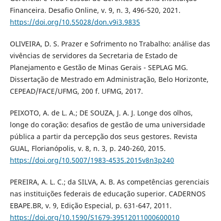
Financeira. Desafio Online, v. 9, n. 3, 496-520, 2021.
https://doi.org/10.55028/don.v9i3.9835
OLIVEIRA, D. S. Prazer e Sofrimento no Trabalho: análise das
vivências de servidores da Secretaria de Estado de
Planejamento e Gestão de Minas Gerais - SEPLAG MG.
Dissertação de Mestrado em Administração, Belo Horizonte,
CEPEAD/FACE/UFMG, 200 f. UFMG, 2017.
PEIXOTO, A. de L. A.; DE SOUZA, J. A. J. Longe dos olhos,
longe do coração: desafios de gestão de uma universidade
pública a partir da percepção dos seus gestores. Revista
GUAL, Florianópolis, v. 8, n. 3, p. 240-260, 2015.
https://doi.org/10.5007/1983-4535.2015v8n3p240
PEREIRA, A. L. C.; da SILVA, A. B. As competências gerenciais
nas instituições federais de educação superior. CADERNOS
EBAPE.BR, v. 9, Edição Especial, p. 631-647, 2011.
https://doi.org/10.1590/S1679-39512011000600010