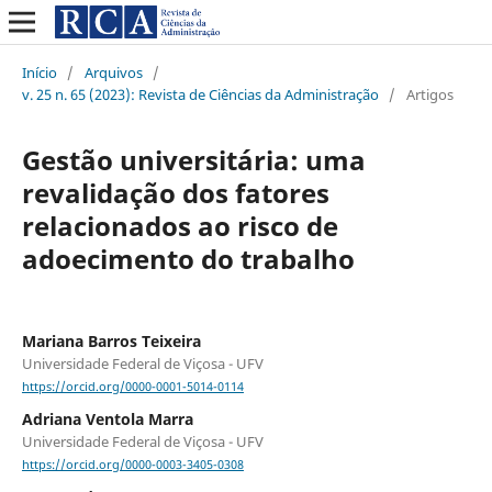
Início
/
Arquivos
/
v. 25 n. 65 (2023): Revista de Ciências da Administração
/
Artigos
Gestão universitária: uma
revalidação dos fatores
relacionados ao risco de
adoecimento do trabalho
Mariana Barros Teixeira
Universidade Federal de Viçosa - UFV
https://orcid.org/0000-0001-5014-0114
Adriana Ventola Marra
Universidade Federal de Viçosa - UFV
https://orcid.org/0000-0003-3405-0308