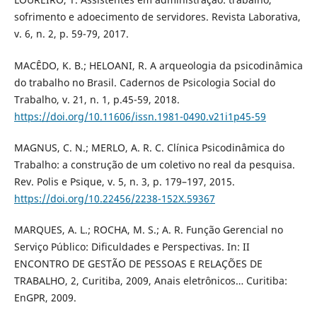
sofrimento e adoecimento de servidores. Revista Laborativa,
v. 6, n. 2, p. 59-79, 2017.
MACÊDO, K. B.; HELOANI, R. A arqueologia da psicodinâmica
do trabalho no Brasil. Cadernos de Psicologia Social do
Trabalho, v. 21, n. 1, p.45-59, 2018.
https://doi.org/10.11606/issn.1981-0490.v21i1p45-59
MAGNUS, C. N.; MERLO, A. R. C. Clínica Psicodinâmica do
Trabalho: a construção de um coletivo no real da pesquisa.
Rev. Polis e Psique, v. 5, n. 3, p. 179–197, 2015.
https://doi.org/10.22456/2238-152X.59367
MARQUES, A. L.; ROCHA, M. S.; A. R. Função Gerencial no
Serviço Público: Dificuldades e Perspectivas. In: II
ENCONTRO DE GESTÃO DE PESSOAS E RELAÇÕES DE
TRABALHO, 2, Curitiba, 2009, Anais eletrônicos… Curitiba:
EnGPR, 2009.