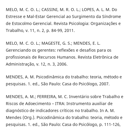
MELO, M. C. O. L.; CASSINI, M. R. O. L.; LOPES, A. L. M. Do
Estresse e Mal-Estar Gerencial ao Surgimento da Síndrome
de Estocolmo Gerencial. Revista Psicologia: Organizações e
Trabalho, v. 11, n. 2, p. 84-99, 2011.
MELO, M. C. O. L.; MAGESTE, G. S.; MENDES, E. L.
Gerenciando os gerentes: reflexões e desafios para os
profissionais de Recursos Humanos. Revista Eletrônica de
Administração, v. 12, n. 3, 2006.
MENDES, A. M. Psicodinâmica do trabalho: teoria, método e
pesquisas. 1. ed., São Paulo: Casa do Psicólogo, 2007.
MENDES, A. M.; FERREIRA, M. C. Inventário sobre Trabalho e
Riscos de Adoecimento – ITRA: Instrumento auxiliar de
diagnóstico de indicadores críticos no trabalho. In A. M.
Mendes (Org.). Psicodinâmica do trabalho: teoria, método e
pesquisas. 1. ed., São Paulo: Casa do Psicólogo, p. 111-126,