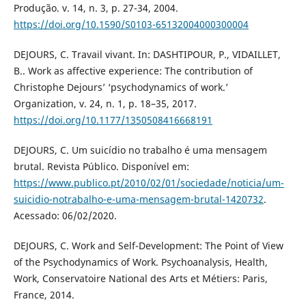
Produção. v. 14, n. 3, p. 27-34, 2004.
https://doi.org/10.1590/S0103-65132004000300004
DEJOURS, C. Travail vivant. In: DASHTIPOUR, P., VIDAILLET,
B.. Work as affective experience: The contribution of
Christophe Dejours’ ‘psychodynamics of work.’
Organization, v. 24, n. 1, p. 18–35, 2017.
https://doi.org/10.1177/1350508416668191
DEJOURS, C. Um suicídio no trabalho é uma mensagem
brutal. Revista Público. Disponível em:
https://www.publico.pt/2010/02/01/sociedade/noticia/um-
suicidio-notrabalho-e-uma-mensagem-brutal-1420732
.
Acessado: 06/02/2020.
DEJOURS, C. Work and Self-Development: The Point of View
of the Psychodynamics of Work. Psychoanalysis, Health,
Work, Conservatoire National des Arts et Métiers: Paris,
France, 2014.