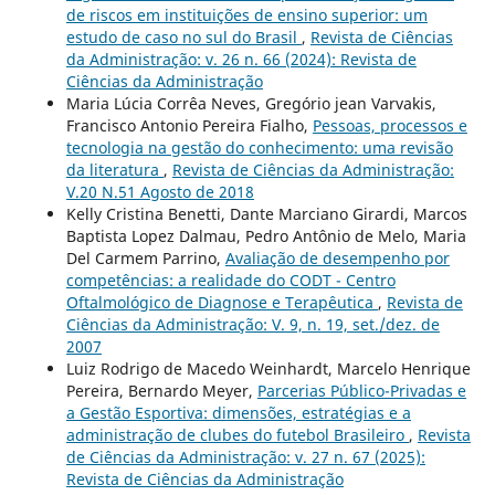
de riscos em instituições de ensino superior: um
estudo de caso no sul do Brasil
,
Revista de Ciências
da Administração: v. 26 n. 66 (2024): Revista de
Ciências da Administração
Maria Lúcia Corrêa Neves, Gregório jean Varvakis,
Francisco Antonio Pereira Fialho,
Pessoas, processos e
tecnologia na gestão do conhecimento: uma revisão
da literatura
,
Revista de Ciências da Administração:
V.20 N.51 Agosto de 2018
Kelly Cristina Benetti, Dante Marciano Girardi, Marcos
Baptista Lopez Dalmau, Pedro Antônio de Melo, Maria
Del Carmem Parrino,
Avaliação de desempenho por
competências: a realidade do CODT - Centro
Oftalmológico de Diagnose e Terapêutica
,
Revista de
Ciências da Administração: V. 9, n. 19, set./dez. de
2007
Luiz Rodrigo de Macedo Weinhardt, Marcelo Henrique
Pereira, Bernardo Meyer,
Parcerias Público-Privadas e
a Gestão Esportiva: dimensões, estratégias e a
administração de clubes do futebol Brasileiro
,
Revista
de Ciências da Administração: v. 27 n. 67 (2025):
Revista de Ciências da Administração