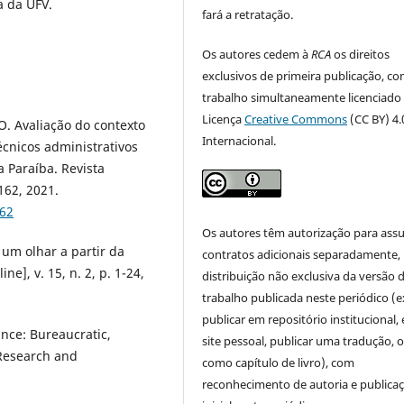
a da UFV.
fará a retratação.
Os autores cedem à
RCA
os direitos
exclusivos de primeira publicação, co
trabalho simultaneamente licenciado
Licença
Creative Commons
(CC BY) 4.
 O. Avaliação do contexto
Internacional.
écnicos administrativos
a Paraíba. Revista
162, 2021.
162
Os autores têm autorização para ass
um olhar a partir da
contratos adicionais separadamente,
e], v. 15, n. 2, p. 1-24,
distribuição não exclusiva da versão 
trabalho publicada neste periódico (e
publicar em repositório institucional,
ance: Bureaucratic,
site pessoal, publicar uma tradução, 
r Research and
como capítulo de livro), com
reconhecimento de autoria e publica