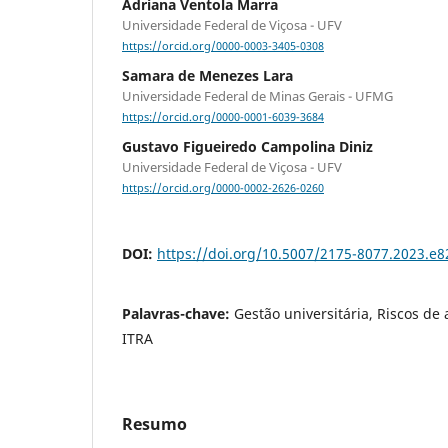
Adriana Ventola Marra
Universidade Federal de Viçosa - UFV
https://orcid.org/0000-0003-3405-0308
Samara de Menezes Lara
Universidade Federal de Minas Gerais - UFMG
https://orcid.org/0000-0001-6039-3684
Gustavo Figueiredo Campolina Diniz
Universidade Federal de Viçosa - UFV
https://orcid.org/0000-0002-2626-0260
DOI:
https://doi.org/10.5007/2175-8077.2023.e
Palavras-chave:
Gestão universitária, Riscos de
ITRA
Resumo