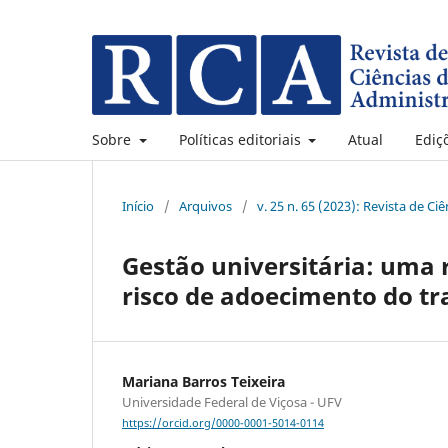
Sobre
Políticas editoriais
Atual
Ediç
Início
/
Arquivos
/
v. 25 n. 65 (2023): Revista de C
Gestão universitária: uma 
risco de adoecimento do tr
Mariana Barros Teixeira
Universidade Federal de Viçosa - UFV
https://orcid.org/0000-0001-5014-0114