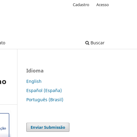
Cadastro
Acesso
ato
Buscar
Idioma
ao
English
Español (España)
Português (Brasil)
Enviar Submissão