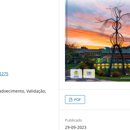
82275
 adoecimento, Validação,
PDF
Publicado
29-09-2023