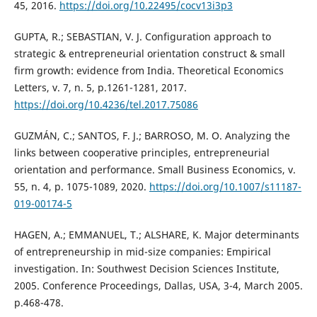
45, 2016.
https://doi.org/10.22495/cocv13i3p3
GUPTA, R.; SEBASTIAN, V. J. Configuration approach to
strategic & entrepreneurial orientation construct & small
firm growth: evidence from India. Theoretical Economics
Letters, v. 7, n. 5, p.1261-1281, 2017.
https://doi.org/10.4236/tel.2017.75086
GUZMÁN, C.; SANTOS, F. J.; BARROSO, M. O. Analyzing the
links between cooperative principles, entrepreneurial
orientation and performance. Small Business Economics, v.
55, n. 4, p. 1075-1089, 2020.
https://doi.org/10.1007/s11187-
019-00174-5
HAGEN, A.; EMMANUEL, T.; ALSHARE, K. Major determinants
of entrepreneurship in mid-size companies: Empirical
investigation. In: Southwest Decision Sciences Institute,
2005. Conference Proceedings, Dallas, USA, 3-4, March 2005.
p.468-478.