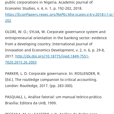
public corporations in Nigeria. Academic Journal of
Economic Studies, v. 4, n. 1, p. 192-202, 2018.
https://EconPapers.repec.org/RePEc:khe:scajes:v:4:y:2018:i:1:p:
202
OLORI, W. O.; SYLVA, W. Corporate governance system and
entrepreneurial orientation in the banking sector: evidence
from a developing country. International Journal of
Innovation and Economics Development, v. 2, n. 6, p. 29-8,
2017.
http://dx.doi.org/10.18775/ijied.1849-7551-
7020.2015.26.2003
PARKER, L. D. Corporate governance. In: ROSLENDER, R.
(Ed.). The routledge companion to critical accounting.
London: Routledge, 2017. (pp. 283-300).
PASQUALI, L. Análise fatorial: um manual teórico-prático.
Brasília: Editora da UnB, 1999.