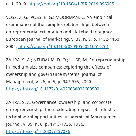
n. 1, 2019.
https://doi.org/10.1504/IJBIR.2019.096905
VOSS, Z. G.; VOSS, B. G.; MOORMAN, C. An empirical
examination of the complex relationships between
entrepreneurial orientation and stakeholder support.
European Journal of Marketing, v. 39, n. 9, p. 1132-1150,
2005.
https://doi.org/10.1108/03090560510610761
ZAHRA, S. A.; NEUBAUM, D. O.; HUSE, M. Entrepreneurship
in medium-size companies: exploring the effects of
ownership and governance systems. Journal of
Management, v. 26, n. 5, p. 947-976, 2000.
https://doi.org/10.1177/014920630002600509
ZAHRA, S. A. Governance, ownership, and corporate
entrepreneurship: the moderating impact of industry
technological opportunities. Academic of Management
Journal, v. 39, n. 6, p. 1713-1735, 1996.
https://doi.org/10.2307/257076