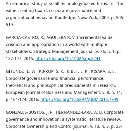
An empirical study of small technology-based firms. In: The
value creating board: corporate governance and
organizational behavior. Routledge: Nova York, 2009. p. 505-
519.
GARCIA-CASTRO, R.; AGUILERA R. V. Incremental value
creation and appropriation in a world with multiple
stakeholders. Strategic Management Journal, v. 36, n. 1, p.
137-147, 2015.
https://doi.org/10.1002/smj.2241
GITUNDU, E. W.; KIPROP, S. K.; KIBET, L. K.; KISAKA, S. E.
Corporate governance and financial performance:
theoretical and philosophical predicaments in research.
European Journal of Business and Management, v. 8, n. 11,
p. 164-174, 2016.
https://doi.org/10.5897/AJBM2015.7949
GONZALES-BUSTOS, J. P.; HERNÁNDEZ-LARA, A. B. Corporate
governance and innovation: a systematic literature review.
Corporate Ownership and Control Journal, v. 13, n. 3, p. 33-