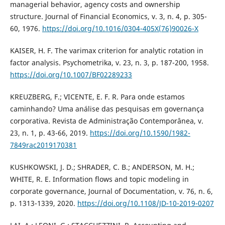
managerial behavior, agency costs and ownership
structure. Journal of Financial Economics, v. 3, n. 4, p. 305-
60, 1976.
https://doi.org/10.1016/0304-405X(76)90026-X
KAISER, H. F. The varimax criterion for analytic rotation in
factor analysis. Psychometrika, v. 23, n. 3, p. 187-200, 1958.
https://doi.org/10.1007/BF02289233
KREUZBERG, F.; VICENTE, E. F. R. Para onde estamos
caminhando? Uma análise das pesquisas em governança
corporativa. Revista de Administração Contemporânea, v.
23, n. 1, p. 43-66, 2019.
https://doi.org/10.1590/1982-
7849rac2019170381
KUSHKOWSKI, J. D.; SHRADER, C. B.; ANDERSON, M. H.;
WHITE, R. E. Information flows and topic modeling in
corporate governance, Journal of Documentation, v. 76, n. 6,
p. 1313-1339, 2020.
https://doi.org/10.1108/JD-10-2019-0207