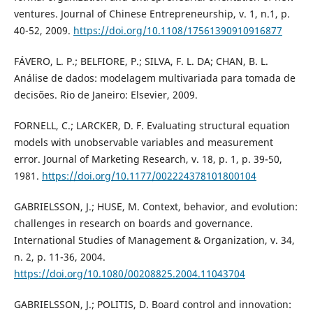
ventures. Journal of Chinese Entrepreneurship, v. 1, n.1, p.
40-52, 2009.
https://doi.org/10.1108/17561390910916877
FÁVERO, L. P.; BELFIORE, P.; SILVA, F. L. DA; CHAN, B. L.
Análise de dados: modelagem multivariada para tomada de
decisões. Rio de Janeiro: Elsevier, 2009.
FORNELL, C.; LARCKER, D. F. Evaluating structural equation
models with unobservable variables and measurement
error. Journal of Marketing Research, v. 18, p. 1, p. 39-50,
1981.
https://doi.org/10.1177/002224378101800104
GABRIELSSON, J.; HUSE, M. Context, behavior, and evolution:
challenges in research on boards and governance.
International Studies of Management & Organization, v. 34,
n. 2, p. 11-36, 2004.
https://doi.org/10.1080/00208825.2004.11043704
GABRIELSSON, J.; POLITIS, D. Board control and innovation: