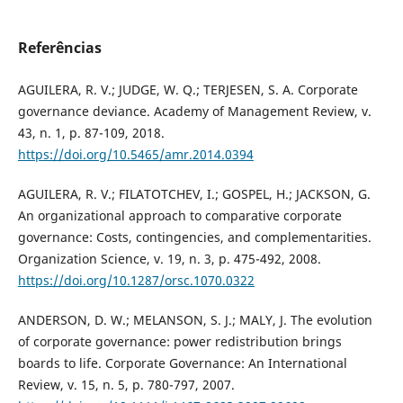
Referências
AGUILERA, R. V.; JUDGE, W. Q.; TERJESEN, S. A. Corporate
governance deviance. Academy of Management Review, v.
43, n. 1, p. 87-109, 2018.
https://doi.org/10.5465/amr.2014.0394
AGUILERA, R. V.; FILATOTCHEV, I.; GOSPEL, H.; JACKSON, G.
An organizational approach to comparative corporate
governance: Costs, contingencies, and complementarities.
Organization Science, v. 19, n. 3, p. 475-492, 2008.
https://doi.org/10.1287/orsc.1070.0322
ANDERSON, D. W.; MELANSON, S. J.; MALY, J. The evolution
of corporate governance: power redistribution brings
boards to life. Corporate Governance: An International
Review, v. 15, n. 5, p. 780-797, 2007.