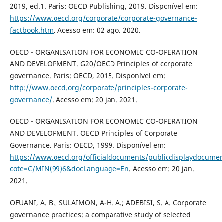
2019, ed.1. Paris: OECD Publishing, 2019. Disponível em:
https://www.oecd.org/corporate/corporate-governance-
factbook.htm
. Acesso em: 02 ago. 2020.
OECD - ORGANISATION FOR ECONOMIC CO-OPERATION
AND DEVELOPMENT. G20/OECD Principles of corporate
governance. Paris: OECD, 2015. Disponível em:
http://www.oecd.org/corporate/principles-corporate-
governance/
. Acesso em: 20 jan. 2021.
OECD - ORGANISATION FOR ECONOMIC CO-OPERATION
AND DEVELOPMENT. OECD Principles of Corporate
Governance. Paris: OECD, 1999. Disponível em:
https://www.oecd.org/officialdocuments/publicdisplaydocume
cote=C/MIN(99)6&docLanguage=En
. Acesso em: 20 jan.
2021.
OFUANI, A. B.; SULAIMON, A-H. A.; ADEBISI, S. A. Corporate
governance practices: a comparative study of selected