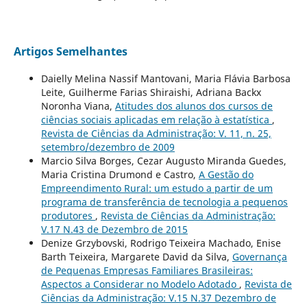
Artigos Semelhantes
Daielly Melina Nassif Mantovani, Maria Flávia Barbosa
Leite, Guilherme Farias Shiraishi, Adriana Backx
Noronha Viana,
Atitudes dos alunos dos cursos de
ciências sociais aplicadas em relação à estatística
,
Revista de Ciências da Administração: V. 11, n. 25,
setembro/dezembro de 2009
Marcio Silva Borges, Cezar Augusto Miranda Guedes,
Maria Cristina Drumond e Castro,
A Gestão do
Empreendimento Rural: um estudo a partir de um
programa de transferência de tecnologia a pequenos
produtores
,
Revista de Ciências da Administração:
V.17 N.43 de Dezembro de 2015
Denize Grzybovski, Rodrigo Teixeira Machado, Enise
Barth Teixeira, Margarete David da Silva,
Governança
de Pequenas Empresas Familiares Brasileiras:
Aspectos a Considerar no Modelo Adotado
,
Revista de
Ciências da Administração: V.15 N.37 Dezembro de