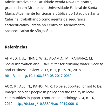
Administrativo pela Faculdade Venda Nova Imigrante,
graduada em Direito pela Universidade Federal de Santa
Maria. Atualmente funcionária pública do Estado de Santa
Catarina, trabalhando como agente de segurança
socioeducativo, lotada no Centro de Atendimento
Socioeducativo de São José-SC.
Referências
AHMED, J. U.; TINNE, W. S.; AL-AMIN, M.; RAHANAZ, M.
Social innovation and SONO filter for drinking water. Society
and Business Review, v. 13, n. 1, p. 15-26, 2018.
http://doi.org/10.1108/SBR-08-2017-0060
AOO, K.; ABE, N.; KANO, M. R. To be supported, or not to be:
images of older people in policy and the reality in local
communities in Japan. Frontiers in Sociology, v. 4, n. 16,
2019.
http://doi.org/10.3389/fsoc.2019.00016