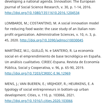
developing a national agenda. Innovation: The European
Journal of Social Science Research, v. 30, p. 1-14, 2016.
http://doi.org/10.1080/13511610.2016.1204534
LOMBARDI, M.; COSTANTINO, M. A social innovation model
for reducing food waste: the case study of an Italian non-
profit organization. Administrative Sciences, v. 10, n. 3, p.
45, 2020.
http://doi.org/10.3390/admsci10030045
MARTÍNEZ, M.I.; GUILLÓ, N. e SANTERO, R. La economía
social en el emprendimiento de base tecnológica en España.
Un análisis cualitativo. CIRIEC-Espana. Revista de Economía
Pública, Social y Cooperativa, v. 96, p. 65-90, 2019.
http://doi.org/10.7203/CIRIEC-E.96.12969
MENS, J.; VAN BUEREN, E.; VRIJHOEF, R.; HEURKENS, E. A
typology of social entrepreneurs in bottom-up urban
development. Cities, v. 110, p. 103066, 2021.
http://doi.org/10.1016/j.cities.2020.103066