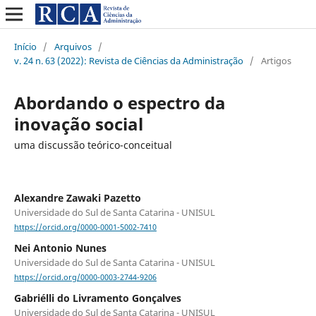
Início
/
Arquivos
/
v. 24 n. 63 (2022): Revista de Ciências da Administração
/
Artigos
Abordando o espectro da
inovação social
uma discussão teórico-conceitual
Alexandre Zawaki Pazetto
Universidade do Sul de Santa Catarina - UNISUL
https://orcid.org/0000-0001-5002-7410
Nei Antonio Nunes
Universidade do Sul de Santa Catarina - UNISUL
https://orcid.org/0000-0003-2744-9206
Gabriélli do Livramento Gonçalves
Universidade do Sul de Santa Catarina - UNISUL