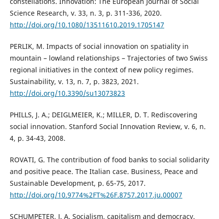
constellations. Innovation: The European Journal of Social
Science Research, v. 33, n. 3, p. 311-336, 2020.
http://doi.org/10.1080/13511610.2019.1705147
PERLIK, M. Impacts of social innovation on spatiality in
mountain – lowland relationships – Trajectories of two Swiss
regional initiatives in the context of new policy regimes.
Sustainability, v. 13, n. 7, p. 3823, 2021.
http://doi.org/10.3390/su13073823
PHILLS, J. A.; DEIGLMEIER, K.; MILLER, D. T. Rediscovering
social innovation. Stanford Social Innovation Review, v. 6, n.
4, p. 34-43, 2008.
ROVATI, G. The contribution of food banks to social solidarity
and positive peace. The Italian case. Business, Peace and
Sustainable Development, p. 65-75, 2017.
http://doi.org/10.9774%2FT%26F.8757.2017.ju.00007
SCHUMPETER, J. A. Socialism, capitalism and democracy.