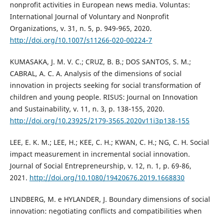
nonprofit activities in European news media. Voluntas:
International Journal of Voluntary and Nonprofit
Organizations, v. 31, n. 5, p. 949-965, 2020.
http://doi.org/10.1007/s11266-020-00224-7
KUMASAKA, J. M. V. C.; CRUZ, B. B.; DOS SANTOS, S. M.;
CABRAL, A. C. A. Analysis of the dimensions of social
innovation in projects seeking for social transformation of
children and young people. RISUS: Journal on Innovation
and Sustainability, v. 11, n. 3, p. 138-155, 2020.
http://doi.org/10.23925/2179-3565.2020v11i3p138-155
LEE, E. K. M.; LEE, H.; KEE, C. H.; KWAN, C. H.; NG, C. H. Social
impact measurement in incremental social innovation.
Journal of Social Entrepreneurship, v. 12, n. 1, p. 69-86,
2021.
http://doi.org/10.1080/19420676.2019.1668830
LINDBERG, M. e HYLANDER, J. Boundary dimensions of social
innovation: negotiating conflicts and compatibilities when