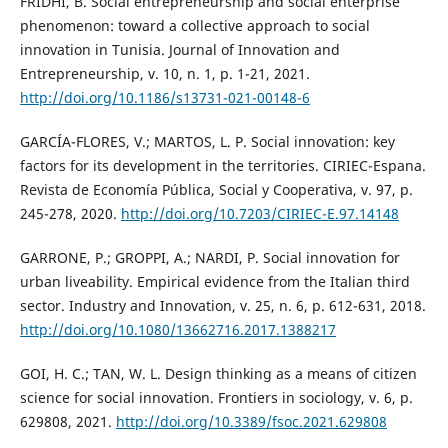
FRIDHI, B. Social entrepreneurship and social enterprise
phenomenon: toward a collective approach to social
innovation in Tunisia. Journal of Innovation and
Entrepreneurship, v. 10, n. 1, p. 1-21, 2021.
http://doi.org/10.1186/s13731-021-00148-6
GARCÍA-FLORES, V.; MARTOS, L. P. Social innovation: key
factors for its development in the territories. CIRIEC-Espana.
Revista de Economía Pública, Social y Cooperativa, v. 97, p.
245-278, 2020.
http://doi.org/10.7203/CIRIEC-E.97.14148
GARRONE, P.; GROPPI, A.; NARDI, P. Social innovation for
urban liveability. Empirical evidence from the Italian third
sector. Industry and Innovation, v. 25, n. 6, p. 612-631, 2018.
http://doi.org/10.1080/13662716.2017.1388217
GOI, H. C.; TAN, W. L. Design thinking as a means of citizen
science for social innovation. Frontiers in sociology, v. 6, p.
629808, 2021.
http://doi.org/10.3389/fsoc.2021.629808