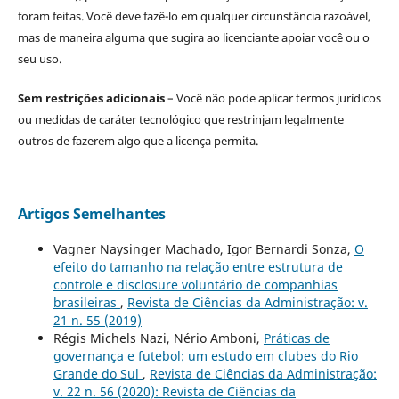
foram feitas. Você deve fazê-lo em qualquer circunstância razoável,
mas de maneira alguma que sugira ao licenciante apoiar você ou o
seu uso.
Sem restrições adicionais
– Você não pode aplicar termos jurídicos
ou medidas de caráter tecnológico que restrinjam legalmente
outros de fazerem algo que a licença permita.
Artigos Semelhantes
Vagner Naysinger Machado, Igor Bernardi Sonza,
O
efeito do tamanho na relação entre estrutura de
controle e disclosure voluntário de companhias
brasileiras
,
Revista de Ciências da Administração: v.
21 n. 55 (2019)
Régis Michels Nazi, Nério Amboni,
Práticas de
governança e futebol: um estudo em clubes do Rio
Grande do Sul
,
Revista de Ciências da Administração:
v. 22 n. 56 (2020): Revista de Ciências da