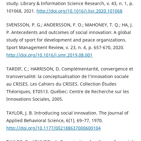
study. Library & Information Science Research, v. 43, n. 1, p.
101068, 2021.
http://doi.org/10.1016/j.lisr.2020.101068
SVENSSON, P. G.; ANDERSSON, F. O.; MAHONEY, T. Q.; HA, J.
P. Antecedents and outcomes of social innovation: A global
study of sport for development and peace organizations.
Sport Management Review, v. 23, n. 4, p. 657-670, 2020.
http://doi.org/10.1016/j.smr.2019.08.001
TARDIF, C.; HARRISON, D. Complémentarité, convergence et
transversalité: la conceptualisation de l’innovation sociale
au CRISES. Les Cahiers du CRISES. Collection Études
Théoriques, ET0513. Québec: Centre de Recherche sur les
Innovations Sociales, 2005.
TAYLOR, J. B. Introducing social innovation. The Journal of
Applied Behavioral Science, 6(1), 69–77, 1970.
http://doi.org/10.1177/002188637000600104