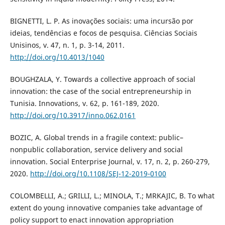
BIGNETTI, L. P. As inovações sociais: uma incursão por
ideias, tendências e focos de pesquisa. Ciências Sociais
Unisinos, v. 47, n. 1, p. 3-14, 2011.
http://doi.org/10.4013/1040
BOUGHZALA, Y. Towards a collective approach of social
innovation: the case of the social entrepreneurship in
Tunisia. Innovations, v. 62, p. 161-189, 2020.
http://doi.org/10.3917/inno.062.0161
BOZIC, A. Global trends in a fragile context: public–
nonpublic collaboration, service delivery and social
innovation. Social Enterprise Journal, v. 17, n. 2, p. 260-279,
2020.
http://doi.org/10.1108/SEJ-12-2019-0100
COLOMBELLI, A.; GRILLI, L.; MINOLA, T.; MRKAJIC, B. To what
extent do young innovative companies take advantage of
policy support to enact innovation appropriation