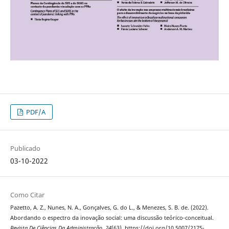
PDF/A
Publicado
03-10-2022
Como Citar
Pazetto, A. Z., Nunes, N. A., Gonçalves, G. do L., & Menezes, S. B. de. (2022).
Abordando o espectro da inovação social: uma discussão teórico-conceitual.
Revista De Ciências Da Administração
,
24
(63). https://doi.org/10.5007/2175-