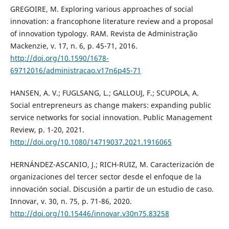
GREGOIRE, M. Exploring various approaches of social
innovation: a francophone literature review and a proposal
of innovation typology. RAM. Revista de Administração
Mackenzie, v. 17, n. 6, p. 45-71, 2016.
http://doi.org/10.1590/1678-
69712016/administracao.v17n6p45-71
HANSEN, A. V.; FUGLSANG, L.; GALLOUJ, F.; SCUPOLA, A.
Social entrepreneurs as change makers: expanding public
service networks for social innovation. Public Management
Review, p. 1-20, 2021.
http://doi.org/10.1080/14719037.2021.1916065
HERNÁNDEZ-ASCANIO, J.; RICH-RUIZ, M. Caracterización de
organizaciones del tercer sector desde el enfoque de la
innovación social. Discusión a partir de un estudio de caso.
Innovar, v. 30, n. 75, p. 71-86, 2020.
http://doi.org/10.15446/innovar.v30n75.83258