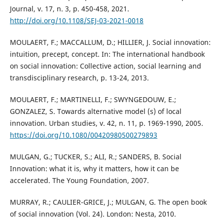
Journal, v. 17, n. 3, p. 450-458, 2021.
http://doi.org/10.1108/SEJ-03-2021-0018
MOULAERT, F.; MACCALLUM, D.; HILLIER, J. Social innovation:
intuition, precept, concept. In: The international handbook
on social innovation: Collective action, social learning and
transdisciplinary research, p. 13-24, 2013.
MOULAERT, F.; MARTINELLI, F.; SWYNGEDOUW, E.;
GONZALEZ, S. Towards alternative model (s) of local
innovation. Urban studies, v. 42, n. 11, p. 1969-1990, 2005.
https://doi.org/10.1080/00420980500279893
MULGAN, G.; TUCKER, S.; ALI, R.; SANDERS, B. Social
Innovation: what it is, why it matters, how it can be
accelerated. The Young Foundation, 2007.
MURRAY, R.; CAULIER-GRICE, J.; MULGAN, G. The open book
of social innovation (Vol. 24). London: Nesta, 2010.