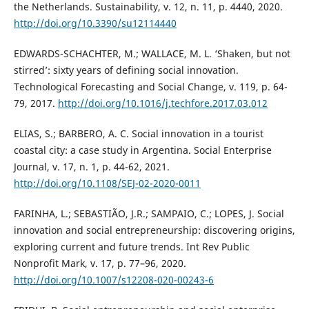
the Netherlands. Sustainability, v. 12, n. 11, p. 4440, 2020.
http://doi.org/10.3390/su12114440
EDWARDS-SCHACHTER, M.; WALLACE, M. L. ‘Shaken, but not
stirred’: sixty years of defining social innovation.
Technological Forecasting and Social Change, v. 119, p. 64-
79, 2017.
http://doi.org/10.1016/j.techfore.2017.03.012
ELIAS, S.; BARBERO, A. C. Social innovation in a tourist
coastal city: a case study in Argentina. Social Enterprise
Journal, v. 17, n. 1, p. 44-62, 2021.
http://doi.org/10.1108/SEJ-02-2020-0011
FARINHA, L.; SEBASTIÃO, J.R.; SAMPAIO, C.; LOPES, J. Social
innovation and social entrepreneurship: discovering origins,
exploring current and future trends. Int Rev Public
Nonprofit Mark, v. 17, p. 77–96, 2020.
http://doi.org/10.1007/s12208-020-00243-6