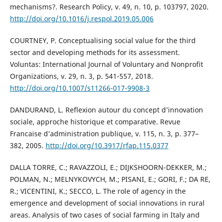
mechanisms?. Research Policy, v. 49, n. 10, p. 103797, 2020.
http://doi.org/10.1016/j.respol.2019.05.006
COURTNEY, P. Conceptualising social value for the third
sector and developing methods for its assessment.
Voluntas: International Journal of Voluntary and Nonprofit
Organizations, v. 29, n. 3, p. 541-557, 2018.
http://doi.org/10.1007/s11266-017-9908-3
DANDURAND, L. Reflexion autour du concept d’innovation
sociale, approche historique et comparative. Revue
Francaise d’administration publique, v. 115, n. 3, p. 377–
382, 2005.
http://doi.org/10.3917/rfap.115.0377
DALLA TORRE, C.; RAVAZZOLI, E.; DIJKSHOORN-DEKKER, M.;
POLMAN, N.; MELNYKOVYCH, M.; PISANI, E.; GORI, F.; DA RE,
R.; VICENTINI, K.; SECCO, L. The role of agency in the
emergence and development of social innovations in rural
areas. Analysis of two cases of social farming in Italy and