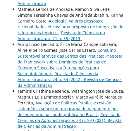
Administração
Matheus Lemos de Andrade, Ramon Silva Leite,
Simone Teresinha Chaves de Andrada Ibrahin, Karina
Carneiro Costa,
Axiologia, valores pessoas e
racionalidades éticas: uma proposta de integração de
referenciais teóricos
,
Revista de Ciências da
Administração: v. 21 n. 55 (2019)
Aurio Lúcio Leocádio, Érica Maria Calíope Sobreira,
Aline Ribeiro Gomes, Jose Carlos Lazaro,
Consumo
Sustentável através das Lentes das Práticas: Proposta
de Framework sobre Domínios de Práticas de
Consumo Suscetíveis a Intervenções para
Sustentabilidade
,
Revista de Ciências da
Administração: v. 24 n. 64 (2022): Revista de Ciências
da Administração
Tamiris Cristhina Resende, Washington José de Souza,
Magnus Luiz Emmendoerfer, Marco Aurélio Marques
Ferreira,
Avaliação de Políticas Públicas: revisão
sistemática sobre um programa de pagamento por
desempenho na saúde pública no Brasil
,
Revista de
Ciências da Administração: v. 23 n. 59 (2021): Revista
de Ciências da Administração