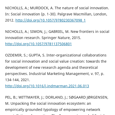
NICHOLLS, A.; MURDOCK, A. The nature of social innovation.
In: Social innovation (p. 1-30). Palgrave Macmillan, London,
2012.
http://doi.org/10.1057/9780230367098_1
NICHOLLS, A.; SIMON, J.; GABRIEL, M. New frontiers in social
innovation research. Springer Nature, 2015.
http://doi.org/10.1057/9781137506801
OZDEMIR, S.; GUPTA, S. Inter-organizational collaborations
for social innovation and social value creation: towards the
development of new research agenda and theoretical
perspectives. Industrial Marketing Management, v. 97, p.
134-144, 2021.
http://doi.org/10.1016/j.indmarman.2021.06.013
PEL, B.; WITTMAYER, J.; DORLAND, J.; SØGAARD JØRGENSEN,
M. Unpacking the social innovation ecosystem: an
empirically grounded typology of empowering network