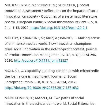
MILDENBERGER, G.; SCHIMPF, G.; STREICHER, J. Social
Innovation Assessment? Reflections on the impacts of social
innovation on society - Outcomes of a systematic literature
review. European Public & Social Innovation Review, v. 5, n.
2, p. 1-13, 2020.
http://doi.org/10.31637/epsir.20-2.1
MOLLOY, C.; BANKINS, S.; KRIZ, A.; BARNES, L. Making sense
of an interconnected world: how innovation champions
drive social innovation in the not-for-profit context. Journal
of Product Innovation Management, v. 37, n. 4, p. 274-296,
2020.
http://doi.org/10.1111/jpim.12527
MOLNÁR, G. Capability building combined with microcredit:
the loan alone is insufficient. Journal of Social
Entrepreneurship, v. 8, n. 3, p. 354-374, 2017.
http://doi.org/10.1080/19420676.2017.1371632
MONTGOMERY, T.; MAZZEI, M. Two paths of social
innovation in the post-pandemic world. Social Enterprise