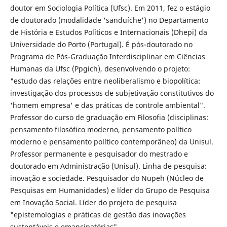
doutor em Sociologia Política (Ufsc). Em 2011, fez o estágio
de doutorado (modalidade 'sanduíche') no Departamento
de História e Estudos Políticos e Internacionais (Dhepi) da
Universidade do Porto (Portugal). É pós-doutorado no
Programa de Pós-Graduação Interdisciplinar em Ciências
Humanas da Ufsc (Ppgich), desenvolvendo o projeto:
"estudo das relações entre neoliberalismo e biopolítica:
investigação dos processos de subjetivação constitutivos do
'homem empresa' e das práticas de controle ambiental".
Professor do curso de graduação em Filosofia (disciplinas:
pensamento filosófico moderno, pensamento político
moderno e pensamento político contemporâneo) da Unisul.
Professor permanente e pesquisador do mestrado e
doutorado em Administração (Unisul). Linha de pesquisa:
inovação e sociedade. Pesquisador do Nupeh (Núcleo de
Pesquisas em Humanidades) e líder do Grupo de Pesquisa
em Inovação Social. Líder do projeto de pesquisa
"epistemologias e práticas de gestão das inovações
sustentáveis e emancipatórias".