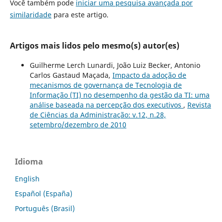
Você também pode
iniciar uma pesquisa avançada por
similaridade
para este artigo.
Artigos mais lidos pelo mesmo(s) autor(es)
Guilherme Lerch Lunardi, João Luiz Becker, Antonio
Carlos Gastaud Maçada,
Impacto da adoção de
mecanismos de governança de Tecnologia de
Informação (TI) no desempenho da gestão da TI: uma
análise baseada na percepção dos executivos
,
Revista
de Ciências da Administração: v.12, n.28,
setembro/dezembro de 2010
Idioma
English
Español (España)
Português (Brasil)