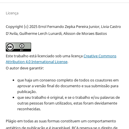
Licença
Copyright (c) 2025 Errol Fernando Zepka Pereira Junior, Livia Castro
D'Avila, Guilherme Lerch Lunardi, Alisson de Moraes Bastos
Este trabalho está licenciado sob uma licença
Creative Commons
Attribution 4.0 International License
.
O autor deve garantir:
que haja um consenso completo de todos os coautores em
aprovar a versão final do documento e sua submissão para
publicação.
que seu trabalho é original, e se o trabalho e/ou palavras de
outras pessoas foram utilizados, estas foram devidamente
reconhecidas.
Plágio em todas as suas formas constituem um comportamento
antiético de publicação e é inaceitável. RCA reserva-se o direito de