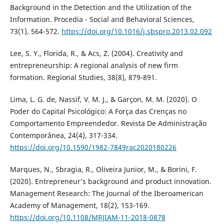
Background in the Detection and the Utilization of the
Information. Procedia - Social and Behavioral Sciences,
73(1), 564-572.
https://doi.org/10.1016/j.sbspro.2013.02.092
Lee, S. Y., Florida, R., & Acs, Z. (2004). Creativity and
entrepreneurship: A regional analysis of new firm
formation. Regional Studies, 38(8), 879-891.
Lima, L. G. de, Nassif, V. M. J., & Garçon, M. M. (2020). O
Poder do Capital Psicológico: A Força das Crenças no
Comportamento Empreendedor. Revista De Administração
Contemporânea, 24(4), 317-334.
https://doi.org/10.1590/1982-7849rac2020180226
Marques, N., Sbragia, R., Oliveira Junior, M., & Borini, F.
(2020). Entrepreneur’s background and product innovation.
Management Research: The Journal of the Iberoamerican
Academy of Management, 18(2), 153-169.
https://doi.org/10.1108/MRJIAM-11-2018-0878