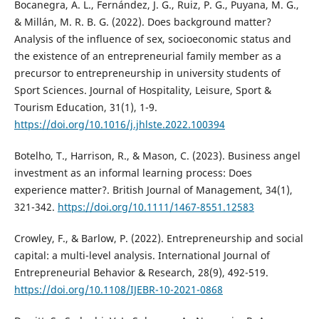
Bocanegra, A. L., Fernández, J. G., Ruiz, P. G., Puyana, M. G.,
& Millán, M. R. B. G. (2022). Does background matter?
Analysis of the influence of sex, socioeconomic status and
the existence of an entrepreneurial family member as a
precursor to entrepreneurship in university students of
Sport Sciences. Journal of Hospitality, Leisure, Sport &
Tourism Education, 31(1), 1-9.
https://doi.org/10.1016/j.jhlste.2022.100394
Botelho, T., Harrison, R., & Mason, C. (2023). Business angel
investment as an informal learning process: Does
experience matter?. British Journal of Management, 34(1),
321-342.
https://doi.org/10.1111/1467-8551.12583
Crowley, F., & Barlow, P. (2022). Entrepreneurship and social
capital: a multi-level analysis. International Journal of
Entrepreneurial Behavior & Research, 28(9), 492-519.
https://doi.org/10.1108/IJEBR-10-2021-0868