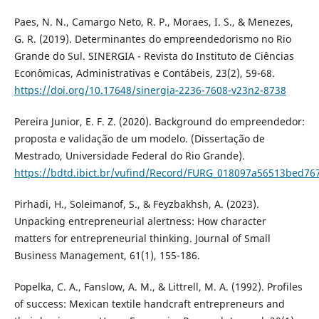
Paes, N. N., Camargo Neto, R. P., Moraes, I. S., & Menezes,
G. R. (2019). Determinantes do empreendedorismo no Rio
Grande do Sul. SINERGIA - Revista do Instituto de Ciências
Econômicas, Administrativas e Contábeis, 23(2), 59-68.
https://doi.org/10.17648/sinergia-2236-7608-v23n2-8738
Pereira Junior, E. F. Z. (2020). Background do empreendedor:
proposta e validação de um modelo. (Dissertação de
Mestrado, Universidade Federal do Rio Grande).
https://bdtd.ibict.br/vufind/Record/FURG_018097a56513bed7
Pirhadi, H., Soleimanof, S., & Feyzbakhsh, A. (2023).
Unpacking entrepreneurial alertness: How character
matters for entrepreneurial thinking. Journal of Small
Business Management, 61(1), 155-186.
Popelka, C. A., Fanslow, A. M., & Littrell, M. A. (1992). Profiles
of success: Mexican textile handcraft entrepreneurs and