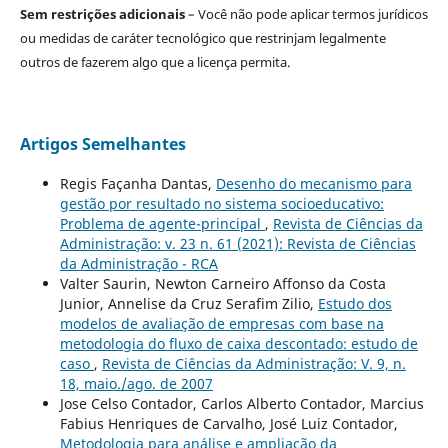
Sem restrições adicionais
– Você não pode aplicar termos jurídicos
ou medidas de caráter tecnológico que restrinjam legalmente
outros de fazerem algo que a licença permita.
Artigos Semelhantes
Regis Façanha Dantas,
Desenho do mecanismo para
gestão por resultado no sistema socioeducativo:
Problema de agente-principal
,
Revista de Ciências da
Administração: v. 23 n. 61 (2021): Revista de Ciências
da Administração - RCA
Valter Saurin, Newton Carneiro Affonso da Costa
Junior, Annelise da Cruz Serafim Zilio,
Estudo dos
modelos de avaliação de empresas com base na
metodologia do fluxo de caixa descontado: estudo de
caso
,
Revista de Ciências da Administração: V. 9, n.
18, maio./ago. de 2007
Jose Celso Contador, Carlos Alberto Contador, Marcius
Fabius Henriques de Carvalho, José Luiz Contador,
Metodologia para análise e ampliação da