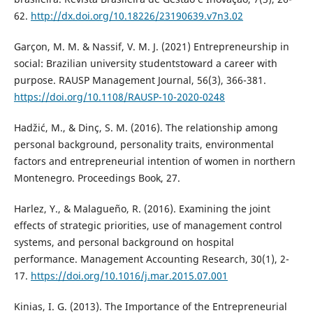
62.
http://dx.doi.org/10.18226/23190639.v7n3.02
Garçon, M. M. & Nassif, V. M. J. (2021) Entrepreneurship in
social: Brazilian university studentstoward a career with
purpose. RAUSP Management Journal, 56(3), 366-381.
https://doi.org/10.1108/RAUSP-10-2020-0248
Hadžić, M., & Dinç, S. M. (2016). The relationship among
personal background, personality traits, environmental
factors and entrepreneurial intention of women in northern
Montenegro. Proceedings Book, 27.
Harlez, Y., & Malagueño, R. (2016). Examining the joint
effects of strategic priorities, use of management control
systems, and personal background on hospital
performance. Management Accounting Research, 30(1), 2-
17.
https://doi.org/10.1016/j.mar.2015.07.001
Kinias, I. G. (2013). The Importance of the Entrepreneurial