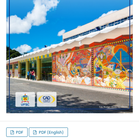
PDF
PDF (English)