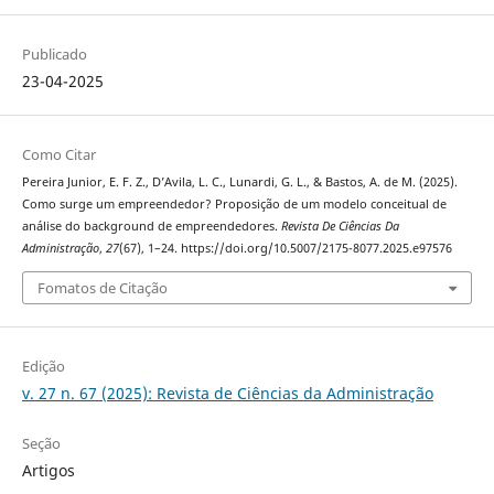
Publicado
23-04-2025
Como Citar
Pereira Junior, E. F. Z., D’Avila, L. C., Lunardi, G. L., & Bastos, A. de M. (2025).
Como surge um empreendedor? Proposição de um modelo conceitual de
análise do background de empreendedores.
Revista De Ciências Da
Administração
,
27
(67), 1–24. https://doi.org/10.5007/2175-8077.2025.e97576
Fomatos de Citação
Edição
v. 27 n. 67 (2025): Revista de Ciências da Administração
Seção
Artigos