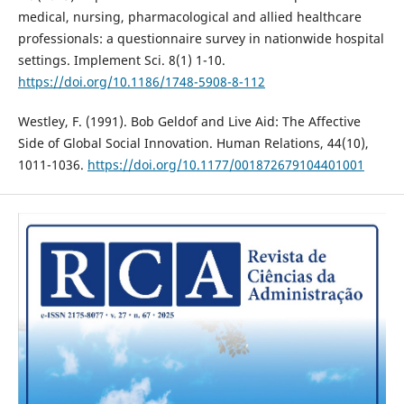
medical, nursing, pharmacological and allied healthcare
professionals: a questionnaire survey in nationwide hospital
settings. Implement Sci. 8(1) 1-10.
https://doi.org/10.1186/1748-5908-8-112
Westley, F. (1991). Bob Geldof and Live Aid: The Affective
Side of Global Social Innovation. Human Relations, 44(10),
1011-1036.
https://doi.org/10.1177/001872679104401001