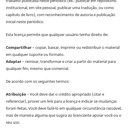
trabalho publicada neste periódico (ex.: publicar em repositório
institucional, em site pessoal, publicar uma tradução, ou como
capítulo de livro), com reconhecimento de autoria e publicação
inicial neste periódico.
Esta licença permite que qualquer usuário tenha direito de:
Compartilhar
– copiar, baixar, imprimir ou redistribuir o material
em qualquer suporte ou formato.
Adaptar
– remixar, transformar e criar a partir do material para
qualquer fim, mesmo que comercial.
De acordo com os seguintes termos:
Atribuição
– Você deve dar o crédito apropriado (citar e
referenciar), prover um link para a licença e indicar se mudanças
foram feitas. Você deve fazê-lo em qualquer circunstância razoável,
mas de maneira alguma que sugira ao licenciante apoiar você ou o
seu uso.