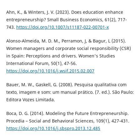
Ahn, K., & Winters, J. V. (2023). Does education enhance
entrepreneurship? Small Business Economics, 61(2), 717-
743.
https://doi.org/10.1007/s11187-022-00701-x
Alonso-Almeida, M. D. M., Perramon, J, & Bagur, L (2015).
Women managers and corporate social responsibility (CSR)
in Spain: Perceptions and drivers. Women's Studies
International Forum, 50(1), 47-56.
https://doi.org/10.1016/j.wsif.2015.02.007
Bauer, M. W., Gaskell, G. (2008). Pesquisa qualitativa com
texto, imagem e som: um manual prático. (7. ed.). São Paulo:
Editora Vozes Limitada.
Boca, D. G. (2014). Modeling the Future Entrepreneurship.
Procedia – Social and Behavioral Sciences, 109(1), 427-431.
https://doi.org/10.1016/j.sbspro.2013.12.485