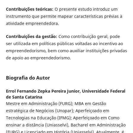
Contribuições teóricas:
O presente estudo introduz um
instrumento que permite mapear características prévias à
atividade empreendedora.
Contribuições da gestão:
Como contribuição geral, pode
ser utilizada em políticas públicas voltadas ao incentivo ao
empreendedorismo, bem como auxiliar instituições privadas
de apoio ao empreendedorismo.
Biografia do Autor
Errol Fernando Zepka Pereira Junior,
Universidade Federal
de Santa Catarina
Mestre em Administração (FURG); MBA em Gestão
estratégica de Negócios (Unopar); Aperfeiçoado em
Tecnologias na Educação (IFMG); Aperfeiçoado em Como
ensinar a distância (Uniasselvi), Bacharel em Administração
(FURG) e Licenciado em História (Uniasselvi). Atualmente, é