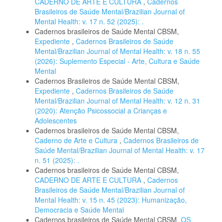
CADERNO DE ARTE E CULTURA
,
Cadernos
Brasileiros de Saúde Mental/Brazilian Journal of
Mental Health: v. 17 n. 52 (2025): .
Cadernos brasileiros de Saúde Mental CBSM,
Expediente
,
Cadernos Brasileiros de Saúde
Mental/Brazilian Journal of Mental Health: v. 18 n. 55
(2026): Suplemento Especial - Arte, Cultura e Saúde
Mental
Cadernos Brasileiros de Saúde Mental CBSM,
Expediente
,
Cadernos Brasileiros de Saúde
Mental/Brazilian Journal of Mental Health: v. 12 n. 31
(2020): Atenção Psicossocial a Crianças e
Adolescentes
Cadernos brasileiros de Saúde Mental CBSM,
Caderno de Arte e Cultura
,
Cadernos Brasileiros de
Saúde Mental/Brazilian Journal of Mental Health: v. 17
n. 51 (2025): .
Cadernos brasileiros de Saúde Mental CBSM,
CADERNO DE ARTE E CULTURA
,
Cadernos
Brasileiros de Saúde Mental/Brazilian Journal of
Mental Health: v. 15 n. 45 (2023): Humanização,
Democracia e Saúde Mental
Cadernos brasileiros de Saúde Mental CBSM,
OS