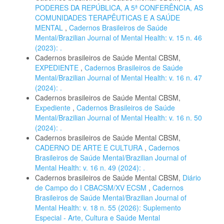
PODERES DA REPÚBLICA, A 5ª CONFERÊNCIA, AS
COMUNIDADES TERAPÊUTICAS E A SAÚDE
MENTAL
,
Cadernos Brasileiros de Saúde
Mental/Brazilian Journal of Mental Health: v. 15 n. 46
(2023): .
Cadernos brasileiros de Saúde Mental CBSM,
EXPEDIENTE
,
Cadernos Brasileiros de Saúde
Mental/Brazilian Journal of Mental Health: v. 16 n. 47
(2024): .
Cadernos brasileiros de Saúde Mental CBSM,
Expediente
,
Cadernos Brasileiros de Saúde
Mental/Brazilian Journal of Mental Health: v. 16 n. 50
(2024): .
Cadernos brasileiros de Saúde Mental CBSM,
CADERNO DE ARTE E CULTURA
,
Cadernos
Brasileiros de Saúde Mental/Brazilian Journal of
Mental Health: v. 16 n. 49 (2024): .
Cadernos brasileiros de Saúde Mental CBSM,
Diário
de Campo do I CBACSM/XV ECSM
,
Cadernos
Brasileiros de Saúde Mental/Brazilian Journal of
Mental Health: v. 18 n. 55 (2026): Suplemento
Especial - Arte, Cultura e Saúde Mental