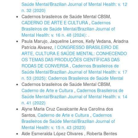
Saúde Mental/Brazilian Journal of Mental Health: v. 12
n. 32 (2020)
Cadernos brasileiros de Saúde Mental CBSM,
CADERNO DE ARTE E CULTURA
,
Cadernos
Brasileiros de Saúde Mental/Brazilian Journal of
Mental Health: v. 16 n. 48 (2024): .
Paula Marujo, Jaqueline Lemos, Kelly Vedana, Ariadna
Patrícia Alvarez,
I CONGRESSO BRASILEIRO DE
ARTE, CULTURA E SAÚDE MENTAL: CONHECENDO
OS TEMAS DAS PRODUÇÕES CIENTÍFICAS DAS
RODAS DE CONVERSA
,
Cadernos Brasileiros de
Saúde Mental/Brazilian Journal of Mental Health: v. 17
n. 53 (2025): Cadernos Brasileiros de Saúde Mental
Cadernos brasileiros de Saúde Mental CBSM,
Caderno de Arte e Cultura
,
Cadernos Brasileiros de
Saúde Mental/Brazilian Journal of Mental Health: v. 14
n. 41 (2022)
Alyne Maria Cruz Cavalcante Ana Carolina dos
Santos,
Caderno de Arte e Cultura
,
Cadernos
Brasileiros de Saúde Mental/Brazilian Journal of
Mental Health: v. 15 n. 43 (2023)
Aide Esmeralda López Olivares , Roberta Bentes