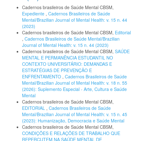
Cadernos brasileiros de Saúde Mental CBSM,
Expediente
,
Cadernos Brasileiros de Saúde
Mental/Brazilian Journal of Mental Health: v. 15 n. 44
(2023)
Cadernos brasileiros de Saúde Mental CBSM,
Editorial
,
Cadernos Brasileiros de Saúde Mental/Brazilian
Journal of Mental Health: v. 15 n. 44 (2023)
Cadernos brasileiros de Saúde Mental CBSM,
SAÚDE
MENTAL E PERMANÊNCIA ESTUDANTIL NO
CONTEXTO UNIVERSITÁRIO: DEMANDAS E
ESTRATÉGIAS DE PREVENÇÃO E
ENFRENTAMENTO
,
Cadernos Brasileiros de Saúde
Mental/Brazilian Journal of Mental Health: v. 18 n. 55
(2026): Suplemento Especial - Arte, Cultura e Saúde
Mental
Cadernos brasileiros de Saúde Mental CBSM,
EDITORIAL
,
Cadernos Brasileiros de Saúde
Mental/Brazilian Journal of Mental Health: v. 15 n. 45
(2023): Humanização, Democracia e Saúde Mental
Cadernos brasileiros de Saúde Mental CBSM,
CONDIÇÕES E RELAÇÕES DE TRABALHO QUE
REPERCUTEM NA SAÚDE MENTAL DE