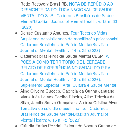
Rede Recovery Brasil RB,
NOTA DE REPÚDIO AO
DESMONTE DA POLÍTICA NACIONAL DE SAÚDE
MENTAL DO SUS
,
Cadernos Brasileiros de Saúde
Mental/Brazilian Journal of Mental Health: v. 12 n. 33
(2020)
Denise Castanho Antunes,
Tear Tecendo Vidas:
Ampliando possibilidades da reabilitação psicossocial
,
Cadernos Brasileiros de Saúde Mental/Brazilian
Journal of Mental Health: v. 14 n. 38 (2022)
Cadernos brasileiros de Saúde Mental CBSM,
A
POESIA COMO TERRITÓRIO DE LIBERDADE:
RELATO DE EXPERIÊNCIA NO SARAU DO PIRA
,
Cadernos Brasileiros de Saúde Mental/Brazilian
Journal of Mental Health: v. 18 n. 55 (2026):
Suplemento Especial - Arte, Cultura e Saúde Mental
Aline Oliveira Guedes, Gabriela da Cunha Januário,
Maria Inês Lemos Coelho Ribeiro, Aline Teixeira da
Silva, Jamila Souza Gonçalves, Andréa Cristina Alves,
Tentativa de suicídio e acolhimento:
,
Cadernos
Brasileiros de Saúde Mental/Brazilian Journal of
Mental Health: v. 15 n. 42 (2023)
Cláudia Farias Pezzini, Raimundo Nonato Cunha de