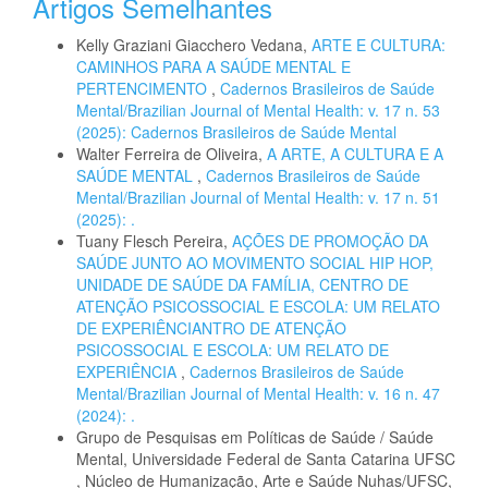
Artigos Semelhantes
Kelly Graziani Giacchero Vedana,
ARTE E CULTURA:
CAMINHOS PARA A SAÚDE MENTAL E
PERTENCIMENTO
,
Cadernos Brasileiros de Saúde
Mental/Brazilian Journal of Mental Health: v. 17 n. 53
(2025): Cadernos Brasileiros de Saúde Mental
Walter Ferreira de Oliveira,
A ARTE, A CULTURA E A
SAÚDE MENTAL
,
Cadernos Brasileiros de Saúde
Mental/Brazilian Journal of Mental Health: v. 17 n. 51
(2025): .
Tuany Flesch Pereira,
AÇÕES DE PROMOÇÃO DA
SAÚDE JUNTO AO MOVIMENTO SOCIAL HIP HOP,
UNIDADE DE SAÚDE DA FAMÍLIA, CENTRO DE
ATENÇÃO PSICOSSOCIAL E ESCOLA: UM RELATO
DE EXPERIÊNCIANTRO DE ATENÇÃO
PSICOSSOCIAL E ESCOLA: UM RELATO DE
EXPERIÊNCIA
,
Cadernos Brasileiros de Saúde
Mental/Brazilian Journal of Mental Health: v. 16 n. 47
(2024): .
Grupo de Pesquisas em Políticas de Saúde / Saúde
Mental, Universidade Federal de Santa Catarina UFSC
, Núcleo de Humanização, Arte e Saúde Nuhas/UFSC,