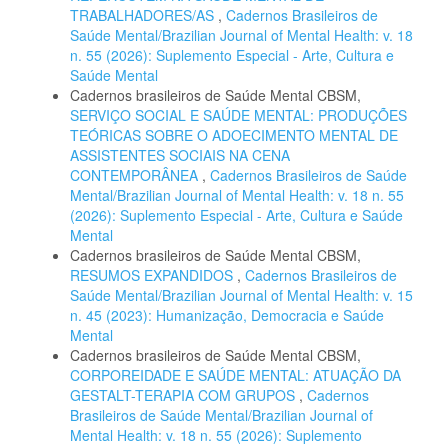
TRABALHADORES/AS
,
Cadernos Brasileiros de
Saúde Mental/Brazilian Journal of Mental Health: v. 18
n. 55 (2026): Suplemento Especial - Arte, Cultura e
Saúde Mental
Cadernos brasileiros de Saúde Mental CBSM,
SERVIÇO SOCIAL E SAÚDE MENTAL: PRODUÇÕES
TEÓRICAS SOBRE O ADOECIMENTO MENTAL DE
ASSISTENTES SOCIAIS NA CENA
CONTEMPORÂNEA
,
Cadernos Brasileiros de Saúde
Mental/Brazilian Journal of Mental Health: v. 18 n. 55
(2026): Suplemento Especial - Arte, Cultura e Saúde
Mental
Cadernos brasileiros de Saúde Mental CBSM,
RESUMOS EXPANDIDOS
,
Cadernos Brasileiros de
Saúde Mental/Brazilian Journal of Mental Health: v. 15
n. 45 (2023): Humanização, Democracia e Saúde
Mental
Cadernos brasileiros de Saúde Mental CBSM,
CORPOREIDADE E SAÚDE MENTAL: ATUAÇÃO DA
GESTALT-TERAPIA COM GRUPOS
,
Cadernos
Brasileiros de Saúde Mental/Brazilian Journal of
Mental Health: v. 18 n. 55 (2026): Suplemento