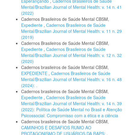
Esperançando
,
Cadernos Brasileiros de Saúde
Mental/Brazilian Journal of Mental Health: v. 14 n. 41
(2022)
Cadernos Brasileiros de Saúde Mental CBSM,
Expediente
,
Cadernos Brasileiros de Saúde
Mental/Brazilian Journal of Mental Health: v. 11 n. 29
(2019)
Cadernos Brasileiros de Saúde Mental CBSM,
Expediente
,
Cadernos Brasileiros de Saúde
Mental/Brazilian Journal of Mental Health: v. 12 n. 32
(2020)
Cadernos brasileiros de Saúde Mental CBSM,
EXPEDIENTE
,
Cadernos Brasileiros de Saúde
Mental/Brazilian Journal of Mental Health: v. 16 n. 48
(2024): .
Cadernos brasileiros de Saúde Mental CBSM,
Expediente
,
Cadernos Brasileiros de Saúde
Mental/Brazilian Journal of Mental Health: v. 14 n. 39
(2022): Política de Saúde Mental no Brasil e Atenção
Psicossocial: Compromisso com a ética e a ciência
Cadernos brasileiros de Saúde Mental CBSM,
CAMINHOS E DESAFIOS RUMO AO
PROTAGONISMO DE USUÁRIOS DA RAPS:
,