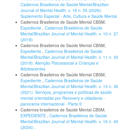
Cadernos Brasileiros de Saúde Mental/Brazilian
Journal of Mental Health: v. 18 n. 55 (2026):
Suplemento Especial - Arte, Cultura e Saúde Mental
Cadernos Brasileiros de Saúde Mental CBSM,
Expediente
,
Cadernos Brasileiros de Saúde
Mental/Brazilian Journal of Mental Health: v. 10 n. 27
(2018)
Cadernos Brasileiros de Saúde Mental CBSM,
Expediente
,
Cadernos Brasileiros de Saúde
Mental/Brazilian Journal of Mental Health: v. 11 n. 30
(2019): Atenção Psicossocial a Crianças e
Adolescentes
Cadernos Brasileiros de Saúde Mental CBSM,
Expediente
,
Cadernos Brasileiros de Saúde
Mental/Brazilian Journal of Mental Health: v. 13 n. 36
(2021): Serviços, programas e políticas de saúde
mental orientadas por Recovery e cidadania -
panorama internacional - Parte II
Cadernos brasileiros de Saúde Mental CBSM,
EXPEDIENTE
,
Cadernos Brasileiros de Saúde
Mental/Brazilian Journal of Mental Health: v. 16 n. 49
(2024): .