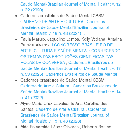
Saúde Mental/Brazilian Journal of Mental Health: v. 12
n. 32 (2020)
Cadernos brasileiros de Saúde Mental CBSM,
CADERNO DE ARTE E CULTURA
,
Cadernos
Brasileiros de Saúde Mental/Brazilian Journal of
Mental Health: v. 16 n. 48 (2024): .
Paula Marujo, Jaqueline Lemos, Kelly Vedana, Ariadna
Patrícia Alvarez,
I CONGRESSO BRASILEIRO DE
ARTE, CULTURA E SAÚDE MENTAL: CONHECENDO
OS TEMAS DAS PRODUÇÕES CIENTÍFICAS DAS
RODAS DE CONVERSA
,
Cadernos Brasileiros de
Saúde Mental/Brazilian Journal of Mental Health: v. 17
n. 53 (2025): Cadernos Brasileiros de Saúde Mental
Cadernos brasileiros de Saúde Mental CBSM,
Caderno de Arte e Cultura
,
Cadernos Brasileiros de
Saúde Mental/Brazilian Journal of Mental Health: v. 14
n. 41 (2022)
Alyne Maria Cruz Cavalcante Ana Carolina dos
Santos,
Caderno de Arte e Cultura
,
Cadernos
Brasileiros de Saúde Mental/Brazilian Journal of
Mental Health: v. 15 n. 43 (2023)
Aide Esmeralda López Olivares , Roberta Bentes