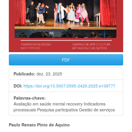
PDF
Publicado:
dez. 23, 2025
DOI:
https://doi.org/10.5007/2595-2420.2025.e109777
Palavras-chave:
Avaliação em saúde mental recovery Indicadores
processuais Pesquisa participativa Gestão de serviços
Conteúdo
Paulo Renato Pinto de Aquino