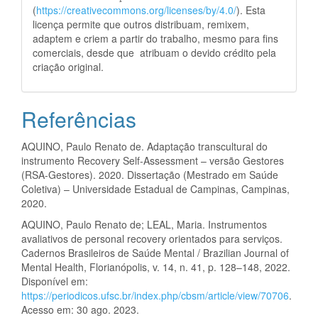
(
https://creativecommons.org/licenses/by/4.0/
). Esta
licença permite que outros distribuam, remixem,
adaptem e criem a partir do trabalho, mesmo para fins
comerciais, desde que atribuam o devido crédito pela
criação original.
Referências
AQUINO, Paulo Renato de. Adaptação transcultural do
instrumento Recovery Self-Assessment – versão Gestores
(RSA-Gestores). 2020. Dissertação (Mestrado em Saúde
Coletiva) – Universidade Estadual de Campinas, Campinas,
2020.
AQUINO, Paulo Renato de; LEAL, Maria. Instrumentos
avaliativos de personal recovery orientados para serviços.
Cadernos Brasileiros de Saúde Mental / Brazilian Journal of
Mental Health, Florianópolis, v. 14, n. 41, p. 128–148, 2022.
Disponível em:
https://periodicos.ufsc.br/index.php/cbsm/article/view/70706
.
Acesso em: 30 ago. 2023.