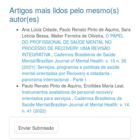
Artigos mais lidos pelo mesmo(s)
autor(es)
Ana Lúcia Cidade, Paulo Renato Pinto de Aquino, Sara
Letícia Bessa, Walter Ferreira de Oliveira,
O PAPEL
DO PROFISSIONAL DE SAÚDE MENTAL NO
PROCESSO DE RECOVERY: UMA REVISÃO
INTEGRATIVA
,
Cadernos Brasileiros de Saúde
Mental/Brazilian Journal of Mental Health: v. 13 n. 35
(2021): Serviços, programas e políticas de saúde
mental orientadas por Recovery e cidadania -
panorama internacional - Parte I
Paulo Renato Pinto de Aquino, Erotildes Maria Leal,
Instrumentos avaliativos de personal recovery
orientados para serviços
,
Cadernos Brasileiros de
Saúde Mental/Brazilian Journal of Mental Health: v. 14
n. 41 (2022)
Enviar
Enviar Submissão
Submissão