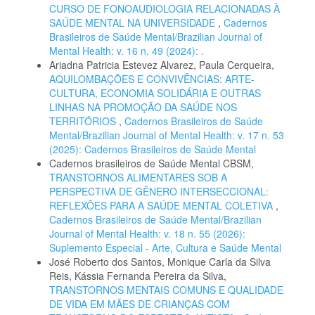
CURSO DE FONOAUDIOLOGIA RELACIONADAS À
SAÚDE MENTAL NA UNIVERSIDADE
,
Cadernos
Brasileiros de Saúde Mental/Brazilian Journal of
Mental Health: v. 16 n. 49 (2024): .
Ariadna Patricia Estevez Alvarez, Paula Cerqueira,
AQUILOMBAÇÕES E CONVIVÊNCIAS: ARTE-
CULTURA, ECONOMIA SOLIDÁRIA E OUTRAS
LINHAS NA PROMOÇÃO DA SAÚDE NOS
TERRITÓRIOS
,
Cadernos Brasileiros de Saúde
Mental/Brazilian Journal of Mental Health: v. 17 n. 53
(2025): Cadernos Brasileiros de Saúde Mental
Cadernos brasileiros de Saúde Mental CBSM,
TRANSTORNOS ALIMENTARES SOB A
PERSPECTIVA DE GÊNERO INTERSECCIONAL:
REFLEXÕES PARA A SAÚDE MENTAL COLETIVA
,
Cadernos Brasileiros de Saúde Mental/Brazilian
Journal of Mental Health: v. 18 n. 55 (2026):
Suplemento Especial - Arte, Cultura e Saúde Mental
José Roberto dos Santos, Monique Carla da Silva
Reis, Kássia Fernanda Pereira da Silva,
TRANSTORNOS MENTAIS COMUNS E QUALIDADE
DE VIDA EM MÃES DE CRIANÇAS COM