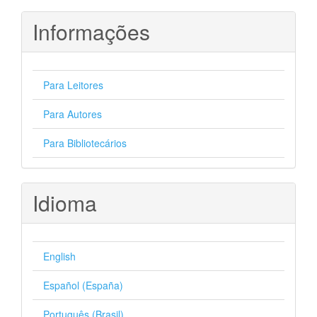
Informações
Para Leitores
Para Autores
Para Bibliotecários
Idioma
English
Español (España)
Português (Brasil)