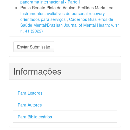
panorama internacional - Parte I
Paulo Renato Pinto de Aquino, Erotildes Maria Leal,
Instrumentos avaliativos de personal recovery
orientados para serviços
,
Cadernos Brasileiros de
Saúde Mental/Brazilian Journal of Mental Health: v. 14
n. 41 (2022)
Enviar
Enviar Submissão
Submissão
Informações
Para Leitores
Para Autores
Para Bibliotecários