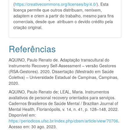
(
https://creativecommons.org/licenses/by/4.0/
). Esta
licença permite que outros distribuam, remixem,
adaptem e criem a partir do trabalho, mesmo para fins
comerciais, desde que atribuam o devido crédito pela
criação original.
Referências
AQUINO, Paulo Renato de. Adaptação transcultural do
instrumento Recovery Self-Assessment – versão Gestores
(RSA-Gestores). 2020. Dissertação (Mestrado em Saúde
Coletiva) – Universidade Estadual de Campinas, Campinas,
2020.
AQUINO, Paulo Renato de; LEAL, Maria. Instrumentos
avaliativos de personal recovery orientados para serviços.
Cadernos Brasileiros de Saúde Mental / Brazilian Journal of
Mental Health, Florianópolis, v. 14, n. 41, p. 128–148, 2022.
Disponível em:
https://periodicos.ufsc.br/index.php/cbsm/article/view/70706
.
Acesso em: 30 ago. 2023.