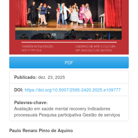
PDF
Publicado:
dez. 23, 2025
DOI:
https://doi.org/10.5007/2595-2420.2025.e109777
Palavras-chave:
Avaliação em saúde mental recovery Indicadores
processuais Pesquisa participativa Gestão de serviços
Conteúdo
Paulo Renato Pinto de Aquino