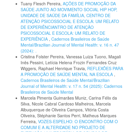
Tuany Flesch Pereira,
AÇÕES DE PROMOÇÃO DA
SAÚDE JUNTO AO MOVIMENTO SOCIAL HIP HOP,
UNIDADE DE SAÚDE DA FAMÍLIA, CENTRO DE
ATENÇÃO PSICOSSOCIAL E ESCOLA: UM RELATO
DE EXPERIÊNCIANTRO DE ATENÇÃO
PSICOSSOCIAL E ESCOLA: UM RELATO DE
EXPERIÊNCIA
,
Cadernos Brasileiros de Saúde
Mental/Brazilian Journal of Mental Health: v. 16 n. 47
(2024): .
Cristina Folster Pereira, Vanessa Luiza Tuono, Magali
Inês Pessini, Letícia Helena Frozin Fernandes Cruz
Wiggers, Raphael Henrique Travia,
REFLEXÕES PARA
A PROMOÇÃO DE SAÚDE MENTAL NA ESCOLA
,
Cadernos Brasileiros de Saúde Mental/Brazilian
Journal of Mental Health: v. 17 n. 54 (2025): Cadernos
Brasileiros de Saúde Mental
Marcela Pimenta Guimarães Muniz, Carina Félix da
Silva, Nicole Cabral Cardoso Malheiros, Marcela
Albuquerque de Oliveira Campos, Vitória Costa
Oliveira, Stéphanie Santos Perri, Matheus Marques
Ferreira,
VOZES-ESPELHO: O ENCONTRO COM O
COMUM E A ALTERIDADE NO PROJETO DE