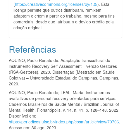
(
https://creativecommons.org/licenses/by/4.0/
). Esta
licença permite que outros distribuam, remixem,
adaptem e criem a partir do trabalho, mesmo para fins
comerciais, desde que atribuam o devido crédito pela
criação original.
Referências
AQUINO, Paulo Renato de. Adaptação transcultural do
instrumento Recovery Self-Assessment – versão Gestores
(RSA-Gestores). 2020. Dissertação (Mestrado em Saúde
Coletiva) – Universidade Estadual de Campinas, Campinas,
2020.
AQUINO, Paulo Renato de; LEAL, Maria. Instrumentos
avaliativos de personal recovery orientados para serviços.
Cadernos Brasileiros de Saúde Mental / Brazilian Journal of
Mental Health, Florianópolis, v. 14, n. 41, p. 128–148, 2022.
Disponível em:
https://periodicos.ufsc.br/index.php/cbsm/article/view/70706
.
Acesso em: 30 ago. 2023.