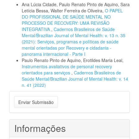
Ana Lúcia Cidade, Paulo Renato Pinto de Aquino, Sara
Letícia Bessa, Walter Ferreira de Oliveira,
O PAPEL
DO PROFISSIONAL DE SAÚDE MENTAL NO
PROCESSO DE RECOVERY: UMA REVISÃO
INTEGRATIVA
,
Cadernos Brasileiros de Saúde
Mental/Brazilian Journal of Mental Health: v. 13 n. 35
(2021): Serviços, programas e políticas de saúde
mental orientadas por Recovery e cidadania -
panorama internacional - Parte I
Paulo Renato Pinto de Aquino, Erotildes Maria Leal,
Instrumentos avaliativos de personal recovery
orientados para serviços
,
Cadernos Brasileiros de
Saúde Mental/Brazilian Journal of Mental Health: v. 14
n. 41 (2022)
Enviar
Enviar Submissão
Submissão
Informações