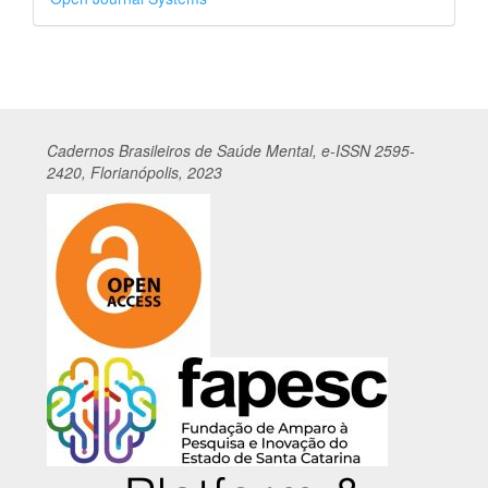
por
Cadernos
Br
asileiros
de Saúde Mental, e-ISSN 2595-
2420, Florianópolis, 2023