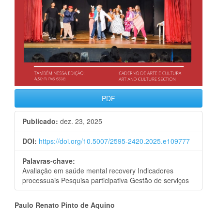
PDF
Publicado:
dez. 23, 2025
DOI:
https://doi.org/10.5007/2595-2420.2025.e109777
Palavras-chave:
Avaliação em saúde mental recovery Indicadores
processuais Pesquisa participativa Gestão de serviços
Conteúdo
Paulo Renato Pinto de Aquino