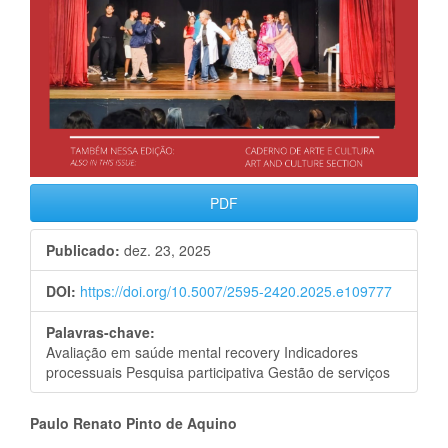
PDF
Publicado:
dez. 23, 2025
DOI:
https://doi.org/10.5007/2595-2420.2025.e109777
Palavras-chave:
Avaliação em saúde mental recovery Indicadores
processuais Pesquisa participativa Gestão de serviços
Conteúdo
Paulo Renato Pinto de Aquino