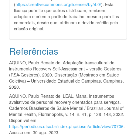
(
https://creativecommons.org/licenses/by/4.0/
). Esta
licença permite que outros distribuam, remixem,
adaptem e criem a partir do trabalho, mesmo para fins
comerciais, desde que atribuam o devido crédito pela
criação original.
Referências
AQUINO, Paulo Renato de. Adaptação transcultural do
instrumento Recovery Self-Assessment – versão Gestores
(RSA-Gestores). 2020. Dissertação (Mestrado em Saúde
Coletiva) – Universidade Estadual de Campinas, Campinas,
2020.
AQUINO, Paulo Renato de; LEAL, Maria. Instrumentos
avaliativos de personal recovery orientados para serviços.
Cadernos Brasileiros de Saúde Mental / Brazilian Journal of
Mental Health, Florianópolis, v. 14, n. 41, p. 128–148, 2022.
Disponível em:
https://periodicos.ufsc.br/index.php/cbsm/article/view/70706
.
Acesso em: 30 ago. 2023.