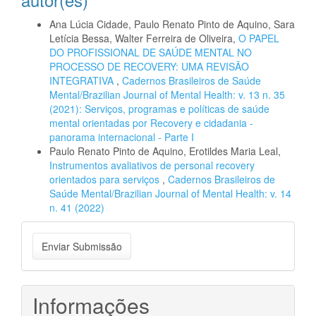
Ana Lúcia Cidade, Paulo Renato Pinto de Aquino, Sara
Letícia Bessa, Walter Ferreira de Oliveira,
O PAPEL
DO PROFISSIONAL DE SAÚDE MENTAL NO
PROCESSO DE RECOVERY: UMA REVISÃO
INTEGRATIVA
,
Cadernos Brasileiros de Saúde
Mental/Brazilian Journal of Mental Health: v. 13 n. 35
(2021): Serviços, programas e políticas de saúde
mental orientadas por Recovery e cidadania -
panorama internacional - Parte I
Paulo Renato Pinto de Aquino, Erotildes Maria Leal,
Instrumentos avaliativos de personal recovery
orientados para serviços
,
Cadernos Brasileiros de
Saúde Mental/Brazilian Journal of Mental Health: v. 14
n. 41 (2022)
Enviar
Enviar Submissão
Submissão
Informações