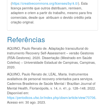
(
https://creativecommons.org/licenses/by/4.0/
). Esta
licença permite que outros distribuam, remixem,
adaptem e criem a partir do trabalho, mesmo para fins
comerciais, desde que atribuam o devido crédito pela
criação original.
Referências
AQUINO, Paulo Renato de. Adaptação transcultural do
instrumento Recovery Self-Assessment – versão Gestores
(RSA-Gestores). 2020. Dissertação (Mestrado em Saúde
Coletiva) – Universidade Estadual de Campinas, Campinas,
2020.
AQUINO, Paulo Renato de; LEAL, Maria. Instrumentos
avaliativos de personal recovery orientados para serviços.
Cadernos Brasileiros de Saúde Mental / Brazilian Journal of
Mental Health, Florianópolis, v. 14, n. 41, p. 128–148, 2022.
Disponível em:
https://periodicos.ufsc.br/index.php/cbsm/article/view/70706
.
Acesso em: 30 ago. 2023.