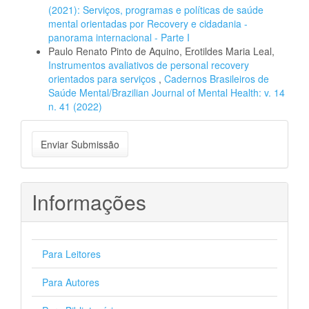
(2021): Serviços, programas e políticas de saúde
mental orientadas por Recovery e cidadania -
panorama internacional - Parte I
Paulo Renato Pinto de Aquino, Erotildes Maria Leal,
Instrumentos avaliativos de personal recovery
orientados para serviços
,
Cadernos Brasileiros de
Saúde Mental/Brazilian Journal of Mental Health: v. 14
n. 41 (2022)
Enviar
Enviar Submissão
Submissão
Informações
Para Leitores
Para Autores