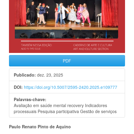
PDF
Publicado:
dez. 23, 2025
DOI:
https://doi.org/10.5007/2595-2420.2025.e109777
Palavras-chave:
Avaliação em saúde mental recovery Indicadores
processuais Pesquisa participativa Gestão de serviços
Conteúdo
Paulo Renato Pinto de Aquino