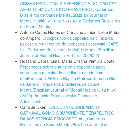
CRISES PSÍQUICAS: A EXPERIÊNCIA DO DIÁLOGO
ABERTO EM CONTEXTO BRASILEIRO
,
Cadernos
Brasileiros de Saúde Mental/Brazilian Journal of
Mental Health: v. 18 n. 56 (2026): Cadernos Brasileiros
de Saúde Mental
Antônio Carlos Nunes de Carvalho Júnior, Deise Matos
do Amparo,
O dispositivo da capoeira na clínica da
psicose em um centro de atenção psicossocial (CAPS
II)
,
Cadernos Brasileiros de Saúde Mental/Brazilian
Journal of Mental Health: v. 14 n. 40 (2022)
Rossano Cabral Lima, Maria Cristina Ventura Couto,
Percepções sobre o autismo e experiências de
sobrecarga no cuidado cotidiano: estudo com
familiares de CAPSi da Região Metropolitana do Rio
de Janeiro
,
Cadernos Brasileiros de Saúde
Mental/Brazilian Journal of Mental Health: v. 12 n. 31
(2020): Atenção Psicossocial a Crianças e
Adolescentes
Carla Jeucken,
LOUCURA SUBURBANA: O
CARNAVAL COMO COMPONENTE TERAPÊUTICO
DA ASSISTÊNCIA PSICOSSOCIAL
,
Cadernos
Brasileiros de Saúde Mental/Brazilian Journal of