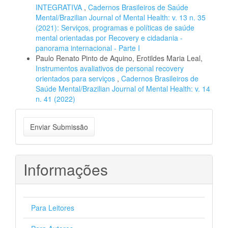
INTEGRATIVA
,
Cadernos Brasileiros de Saúde
Mental/Brazilian Journal of Mental Health: v. 13 n. 35
(2021): Serviços, programas e políticas de saúde
mental orientadas por Recovery e cidadania -
panorama internacional - Parte I
Paulo Renato Pinto de Aquino, Erotildes Maria Leal,
Instrumentos avaliativos de personal recovery
orientados para serviços
,
Cadernos Brasileiros de
Saúde Mental/Brazilian Journal of Mental Health: v. 14
n. 41 (2022)
Enviar
Enviar Submissão
Submissão
Informações
Para Leitores