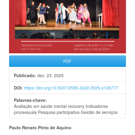
PDF
Publicado:
dez. 23, 2025
DOI:
https://doi.org/10.5007/2595-2420.2025.e109777
Palavras-chave:
Avaliação em saúde mental recovery Indicadores
processuais Pesquisa participativa Gestão de serviços
Conteúdo
Paulo Renato Pinto de Aquino