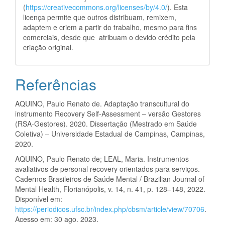
(
https://creativecommons.org/licenses/by/4.0/
). Esta
licença permite que outros distribuam, remixem,
adaptem e criem a partir do trabalho, mesmo para fins
comerciais, desde que atribuam o devido crédito pela
criação original.
Referências
AQUINO, Paulo Renato de. Adaptação transcultural do
instrumento Recovery Self-Assessment – versão Gestores
(RSA-Gestores). 2020. Dissertação (Mestrado em Saúde
Coletiva) – Universidade Estadual de Campinas, Campinas,
2020.
AQUINO, Paulo Renato de; LEAL, Maria. Instrumentos
avaliativos de personal recovery orientados para serviços.
Cadernos Brasileiros de Saúde Mental / Brazilian Journal of
Mental Health, Florianópolis, v. 14, n. 41, p. 128–148, 2022.
Disponível em:
https://periodicos.ufsc.br/index.php/cbsm/article/view/70706
.
Acesso em: 30 ago. 2023.