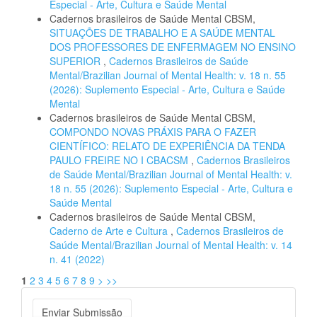
Especial - Arte, Cultura e Saúde Mental
Cadernos brasileiros de Saúde Mental CBSM,
SITUAÇÕES DE TRABALHO E A SAÚDE MENTAL
DOS PROFESSORES DE ENFERMAGEM NO ENSINO
SUPERIOR
,
Cadernos Brasileiros de Saúde
Mental/Brazilian Journal of Mental Health: v. 18 n. 55
(2026): Suplemento Especial - Arte, Cultura e Saúde
Mental
Cadernos brasileiros de Saúde Mental CBSM,
COMPONDO NOVAS PRÁXIS PARA O FAZER
CIENTÍFICO: RELATO DE EXPERIÊNCIA DA TENDA
PAULO FREIRE NO I CBACSM
,
Cadernos Brasileiros
de Saúde Mental/Brazilian Journal of Mental Health: v.
18 n. 55 (2026): Suplemento Especial - Arte, Cultura e
Saúde Mental
Cadernos brasileiros de Saúde Mental CBSM,
Caderno de Arte e Cultura
,
Cadernos Brasileiros de
Saúde Mental/Brazilian Journal of Mental Health: v. 14
n. 41 (2022)
1
2
3
4
5
6
7
8
9
>
>>
Enviar
Enviar Submissão