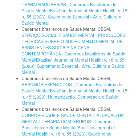
TRABALHADORES/AS
,
Cadernos Brasileiros de
Saúde Mental/Brazilian Journal of Mental Health: v. 18
n. 55 (2026): Suplemento Especial - Arte, Cultura e
Saúde Mental
Cadernos brasileiros de Saúde Mental CBSM,
SERVIÇO SOCIAL E SAÚDE MENTAL: PRODUÇÕES
TEÓRICAS SOBRE O ADOECIMENTO MENTAL DE
ASSISTENTES SOCIAIS NA CENA
CONTEMPORÂNEA
,
Cadernos Brasileiros de Saúde
Mental/Brazilian Journal of Mental Health: v. 18 n. 55
(2026): Suplemento Especial - Arte, Cultura e Saúde
Mental
Cadernos brasileiros de Saúde Mental CBSM,
RESUMOS EXPANDIDOS
,
Cadernos Brasileiros de
Saúde Mental/Brazilian Journal of Mental Health: v. 15
n. 45 (2023): Humanização, Democracia e Saúde
Mental
Cadernos brasileiros de Saúde Mental CBSM,
CORPOREIDADE E SAÚDE MENTAL: ATUAÇÃO DA
GESTALT-TERAPIA COM GRUPOS
,
Cadernos
Brasileiros de Saúde Mental/Brazilian Journal of
Mental Health: v. 18 n. 55 (2026): Suplemento