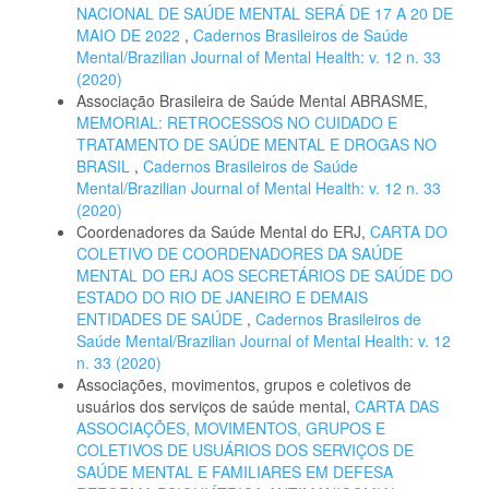
NACIONAL DE SAÚDE MENTAL SERÁ DE 17 A 20 DE
MAIO DE 2022
,
Cadernos Brasileiros de Saúde
Mental/Brazilian Journal of Mental Health: v. 12 n. 33
(2020)
Associação Brasileira de Saúde Mental ABRASME,
MEMORIAL: RETROCESSOS NO CUIDADO E
TRATAMENTO DE SAÚDE MENTAL E DROGAS NO
BRASIL
,
Cadernos Brasileiros de Saúde
Mental/Brazilian Journal of Mental Health: v. 12 n. 33
(2020)
Coordenadores da Saúde Mental do ERJ,
CARTA DO
COLETIVO DE COORDENADORES DA SAÚDE
MENTAL DO ERJ AOS SECRETÁRIOS DE SAÚDE DO
ESTADO DO RIO DE JANEIRO E DEMAIS
ENTIDADES DE SAÚDE
,
Cadernos Brasileiros de
Saúde Mental/Brazilian Journal of Mental Health: v. 12
n. 33 (2020)
Associações, movimentos, grupos e coletivos de
usuários dos serviços de saúde mental,
CARTA DAS
ASSOCIAÇÕES, MOVIMENTOS, GRUPOS E
COLETIVOS DE USUÁRIOS DOS SERVIÇOS DE
SAÚDE MENTAL E FAMILIARES EM DEFESA