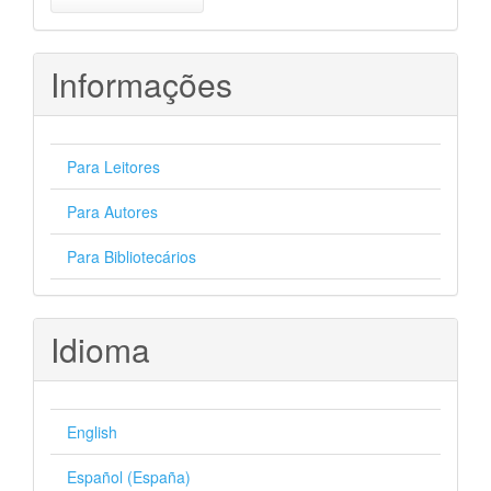
Submissão
Informações
Para Leitores
Para Autores
Para Bibliotecários
Idioma
English
Español (España)