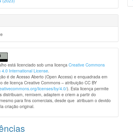
44 (2023)
p
te
alho está licenciado sob uma licença
Creative Commons
n 4.0 International License
.
ação é de Acesso Aberto (Open Access) e enquadrada em
o de licença Creative Commons – atribuição CC BY
creativecommons.org/licenses/by/4.0/
). Esta licença permite
s distribuam, remixem, adaptem e criem a partir do
 mesmo para fins comerciais, desde que atribuam o devido
la criação original.
ências