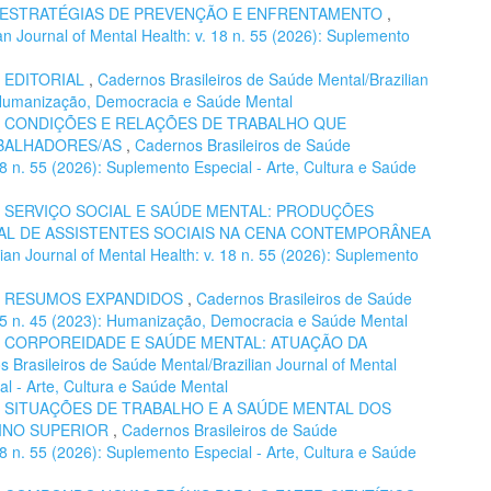
E ESTRATÉGIAS DE PREVENÇÃO E ENFRENTAMENTO
,
n Journal of Mental Health: v. 18 n. 55 (2026): Suplemento
,
EDITORIAL
,
Cadernos Brasileiros de Saúde Mental/Brazilian
): Humanização, Democracia e Saúde Mental
,
CONDIÇÕES E RELAÇÕES DE TRABALHO QUE
ABALHADORES/AS
,
Cadernos Brasileiros de Saúde
 18 n. 55 (2026): Suplemento Especial - Arte, Cultura e Saúde
,
SERVIÇO SOCIAL E SAÚDE MENTAL: PRODUÇÕES
L DE ASSISTENTES SOCIAIS NA CENA CONTEMPORÂNEA
ian Journal of Mental Health: v. 18 n. 55 (2026): Suplemento
,
RESUMOS EXPANDIDOS
,
Cadernos Brasileiros de Saúde
. 15 n. 45 (2023): Humanização, Democracia e Saúde Mental
,
CORPOREIDADE E SAÚDE MENTAL: ATUAÇÃO DA
 Brasileiros de Saúde Mental/Brazilian Journal of Mental
al - Arte, Cultura e Saúde Mental
,
SITUAÇÕES DE TRABALHO E A SAÚDE MENTAL DOS
INO SUPERIOR
,
Cadernos Brasileiros de Saúde
 18 n. 55 (2026): Suplemento Especial - Arte, Cultura e Saúde