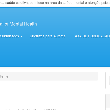
 saúde coletiva, com foco na área da saúde mental e atenção psicosso
al of Mental Health
Submissões
Diretrizes para Autores
TAXA DE PUBLICAÇÃO
E
iente
S