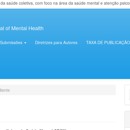
 saúde coletiva, com foco na área da saúde mental e atenção psicosso
al of Mental Health
Submissões
Diretrizes para Autores
TAXA DE PUBLICAÇÃO
E
iente
S