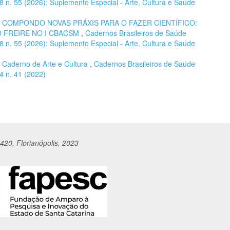
 18 n. 55 (2026): Suplemento Especial - Arte, Cultura e Saúde
,
COMPONDO NOVAS PRÁXIS PARA O FAZER CIENTÍFICO:
O FREIRE NO I CBACSM
,
Cadernos Brasileiros de Saúde
 18 n. 55 (2026): Suplemento Especial - Arte, Cultura e Saúde
,
Caderno de Arte e Cultura
,
Cadernos Brasileiros de Saúde
14 n. 41 (2022)
420, Florianópolis, 2023