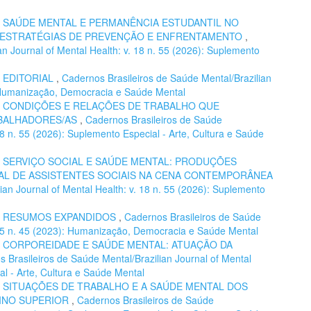
,
SAÚDE MENTAL E PERMANÊNCIA ESTUDANTIL NO
E ESTRATÉGIAS DE PREVENÇÃO E ENFRENTAMENTO
,
n Journal of Mental Health: v. 18 n. 55 (2026): Suplemento
,
EDITORIAL
,
Cadernos Brasileiros de Saúde Mental/Brazilian
): Humanização, Democracia e Saúde Mental
,
CONDIÇÕES E RELAÇÕES DE TRABALHO QUE
ABALHADORES/AS
,
Cadernos Brasileiros de Saúde
 18 n. 55 (2026): Suplemento Especial - Arte, Cultura e Saúde
,
SERVIÇO SOCIAL E SAÚDE MENTAL: PRODUÇÕES
L DE ASSISTENTES SOCIAIS NA CENA CONTEMPORÂNEA
ian Journal of Mental Health: v. 18 n. 55 (2026): Suplemento
,
RESUMOS EXPANDIDOS
,
Cadernos Brasileiros de Saúde
. 15 n. 45 (2023): Humanização, Democracia e Saúde Mental
,
CORPOREIDADE E SAÚDE MENTAL: ATUAÇÃO DA
 Brasileiros de Saúde Mental/Brazilian Journal of Mental
al - Arte, Cultura e Saúde Mental
,
SITUAÇÕES DE TRABALHO E A SAÚDE MENTAL DOS
INO SUPERIOR
,
Cadernos Brasileiros de Saúde