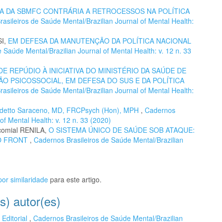
IA DA SBMFC CONTRÁRIA A RETROCESSOS NA POLÍTICA
asileiros de Saúde Mental/Brazilian Journal of Mental Health:
SI,
EM DEFESA DA MANUTENÇÃO DA POLÍTICA NACIONAL
 Saúde Mental/Brazilian Journal of Mental Health: v. 12 n. 33
DE REPÚDIO À INICIATIVA DO MINISTÉRIO DA SAÚDE DE
O PSICOSSOCIAL, EM DEFESA DO SUS E DA POLÍTICA
asileiros de Saúde Mental/Brazilian Journal of Mental Health:
etto Saraceno, MD, FRCPsych (Hon), MPH
,
Cadernos
of Mental Health: v. 12 n. 33 (2020)
icomial RENILA,
O SISTEMA ÚNICO DE SAÚDE SOB ATAQUE:
NO FRONT
,
Cadernos Brasileiros de Saúde Mental/Brazilian
or similaridade
para este artigo.
s) autor(es)
,
Editorial
,
Cadernos Brasileiros de Saúde Mental/Brazilian