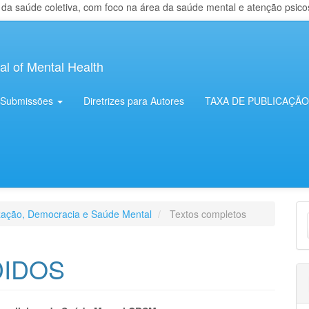
 saúde coletiva, com foco na área da saúde mental e atenção psicosso
al of Mental Health
Submissões
Diretrizes para Autores
TAXA DE PUBLICAÇÃO
E
ização, Democracia e Saúde Mental
Textos completos
S
IDOS