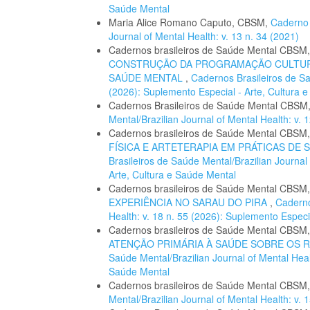
Saúde Mental
Maria Alice Romano Caputo, CBSM,
Caderno
Journal of Mental Health: v. 13 n. 34 (2021)
Cadernos brasileiros de Saúde Mental CBSM
CONSTRUÇÃO DA PROGRAMAÇÃO CULTURA
SAÚDE MENTAL
,
Cadernos Brasileiros de Saú
(2026): Suplemento Especial - Arte, Cultura 
Cadernos Brasileiros de Saúde Mental CBSM
Mental/Brazilian Journal of Mental Health: v. 
Cadernos brasileiros de Saúde Mental CBSM
FÍSICA E ARTETERAPIA EM PRÁTICAS D
Brasileiros de Saúde Mental/Brazilian Journal
Arte, Cultura e Saúde Mental
Cadernos brasileiros de Saúde Mental CBSM
EXPERIÊNCIA NO SARAU DO PIRA
,
Caderno
Health: v. 18 n. 55 (2026): Suplemento Especi
Cadernos brasileiros de Saúde Mental CBSM
ATENÇÃO PRIMÁRIA À SAÚDE SOBRE OS 
Saúde Mental/Brazilian Journal of Mental Heal
Saúde Mental
Cadernos brasileiros de Saúde Mental CBSM
Mental/Brazilian Journal of Mental Health: v