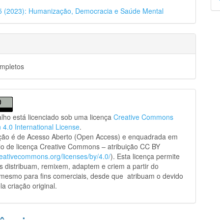
p
45 (2023): Humanização, Democracia e Saúde Mental
ompletos
alho está licenciado sob uma licença
Creative Commons
n 4.0 International License
.
ação é de Acesso Aberto (Open Access) e enquadrada em
o de licença Creative Commons – atribuição CC BY
creativecommons.org/licenses/by/4.0/
). Esta licença permite
s distribuam, remixem, adaptem e criem a partir do
 mesmo para fins comerciais, desde que atribuam o devido
la criação original.