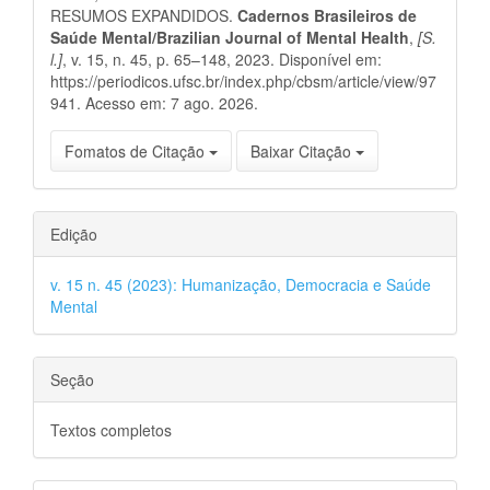
artigo
RESUMOS EXPANDIDOS.
Cadernos Brasileiros de
Saúde Mental/Brazilian Journal of Mental Health
,
[S.
l.]
, v. 15, n. 45, p. 65–148, 2023. Disponível em:
https://periodicos.ufsc.br/index.php/cbsm/article/view/97
941. Acesso em: 7 ago. 2026.
Fomatos de Citação
Baixar Citação
Edição
v. 15 n. 45 (2023): Humanização, Democracia e Saúde
Mental
Seção
Textos completos