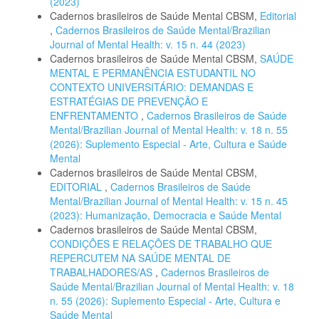
(2023)
Cadernos brasileiros de Saúde Mental CBSM,
Editorial
,
Cadernos Brasileiros de Saúde Mental/Brazilian
Journal of Mental Health: v. 15 n. 44 (2023)
Cadernos brasileiros de Saúde Mental CBSM,
SAÚDE
MENTAL E PERMANÊNCIA ESTUDANTIL NO
CONTEXTO UNIVERSITÁRIO: DEMANDAS E
ESTRATÉGIAS DE PREVENÇÃO E
ENFRENTAMENTO
,
Cadernos Brasileiros de Saúde
Mental/Brazilian Journal of Mental Health: v. 18 n. 55
(2026): Suplemento Especial - Arte, Cultura e Saúde
Mental
Cadernos brasileiros de Saúde Mental CBSM,
EDITORIAL
,
Cadernos Brasileiros de Saúde
Mental/Brazilian Journal of Mental Health: v. 15 n. 45
(2023): Humanização, Democracia e Saúde Mental
Cadernos brasileiros de Saúde Mental CBSM,
CONDIÇÕES E RELAÇÕES DE TRABALHO QUE
REPERCUTEM NA SAÚDE MENTAL DE
TRABALHADORES/AS
,
Cadernos Brasileiros de
Saúde Mental/Brazilian Journal of Mental Health: v. 18
n. 55 (2026): Suplemento Especial - Arte, Cultura e
Saúde Mental