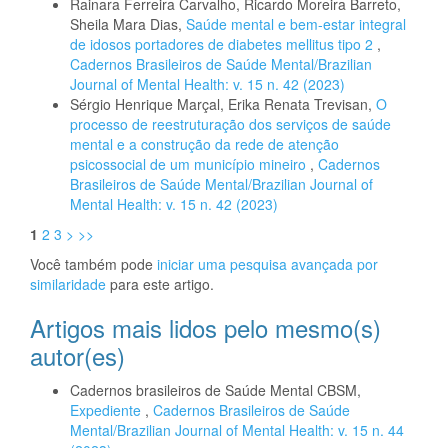
Rainara Ferreira Carvalho, Ricardo Moreira Barreto,
Sheila Mara Dias,
Saúde mental e bem-estar integral
de idosos portadores de diabetes mellitus tipo 2
,
Cadernos Brasileiros de Saúde Mental/Brazilian
Journal of Mental Health: v. 15 n. 42 (2023)
Sérgio Henrique Marçal, Erika Renata Trevisan,
O
processo de reestruturação dos serviços de saúde
mental e a construção da rede de atenção
psicossocial de um município mineiro
,
Cadernos
Brasileiros de Saúde Mental/Brazilian Journal of
Mental Health: v. 15 n. 42 (2023)
1
2
3
>
>>
Você também pode
iniciar uma pesquisa avançada por
similaridade
para este artigo.
Artigos mais lidos pelo mesmo(s)
autor(es)
Cadernos brasileiros de Saúde Mental CBSM,
Expediente
,
Cadernos Brasileiros de Saúde
Mental/Brazilian Journal of Mental Health: v. 15 n. 44