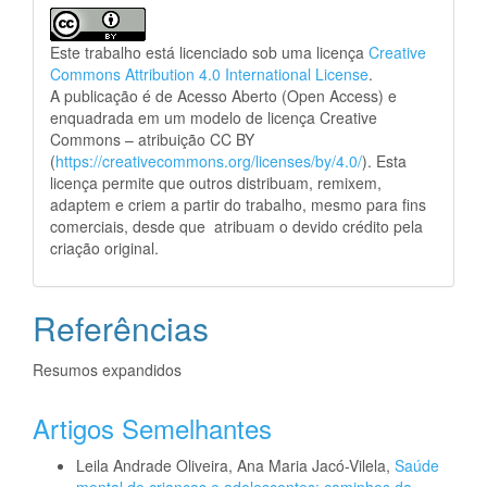
Este trabalho está licenciado sob uma licença
Creative
Commons Attribution 4.0 International License
.
A publicação é de Acesso Aberto (Open Access) e
enquadrada em um modelo de licença Creative
Commons – atribuição CC BY
(
https://creativecommons.org/licenses/by/4.0/
). Esta
licença permite que outros distribuam, remixem,
adaptem e criem a partir do trabalho, mesmo para fins
comerciais, desde que atribuam o devido crédito pela
criação original.
Referências
Resumos expandidos
Artigos Semelhantes
Leila Andrade Oliveira, Ana Maria Jacó-Vilela,
Saúde