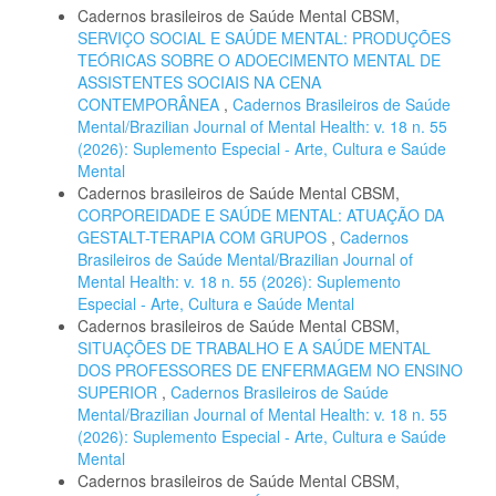
Cadernos brasileiros de Saúde Mental CBSM,
SERVIÇO SOCIAL E SAÚDE MENTAL: PRODUÇÕES
TEÓRICAS SOBRE O ADOECIMENTO MENTAL DE
ASSISTENTES SOCIAIS NA CENA
CONTEMPORÂNEA
,
Cadernos Brasileiros de Saúde
Mental/Brazilian Journal of Mental Health: v. 18 n. 55
(2026): Suplemento Especial - Arte, Cultura e Saúde
Mental
Cadernos brasileiros de Saúde Mental CBSM,
CORPOREIDADE E SAÚDE MENTAL: ATUAÇÃO DA
GESTALT-TERAPIA COM GRUPOS
,
Cadernos
Brasileiros de Saúde Mental/Brazilian Journal of
Mental Health: v. 18 n. 55 (2026): Suplemento
Especial - Arte, Cultura e Saúde Mental
Cadernos brasileiros de Saúde Mental CBSM,
SITUAÇÕES DE TRABALHO E A SAÚDE MENTAL
DOS PROFESSORES DE ENFERMAGEM NO ENSINO
SUPERIOR
,
Cadernos Brasileiros de Saúde
Mental/Brazilian Journal of Mental Health: v. 18 n. 55
(2026): Suplemento Especial - Arte, Cultura e Saúde
Mental
Cadernos brasileiros de Saúde Mental CBSM,