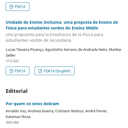
PDF/A
Unidade de Ensino Inclusiva: uma proposta de Ensino de
Física para estudantes surdos do Ensino Médio
Una propuesta para la Enseñanza de la Física para
estudiantes sordos de secundaria.
Lucas Teixeira Picanço, Agostinho Serrano de Andrade Neto, Marlise
Geller
513-543
PDF/A
PDF/A (English)
Editorial
Por quem os sinos dobram
Arnaldo Vaz, Andreia Guerra, Cristiano Mattos, André Ferrer,
Katemari Rosa
468-486