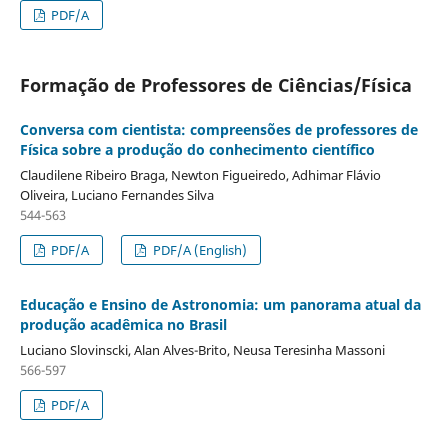
PDF/A
Formação de Professores de Ciências/Física
Conversa com cientista: compreensões de professores de
Física sobre a produção do conhecimento científico
Claudilene Ribeiro Braga, Newton Figueiredo, Adhimar Flávio
Oliveira, Luciano Fernandes Silva
544-563
PDF/A
PDF/A (English)
Educação e Ensino de Astronomia: um panorama atual da
produção acadêmica no Brasil
Luciano Slovinscki, Alan Alves-Brito, Neusa Teresinha Massoni
566-597
PDF/A