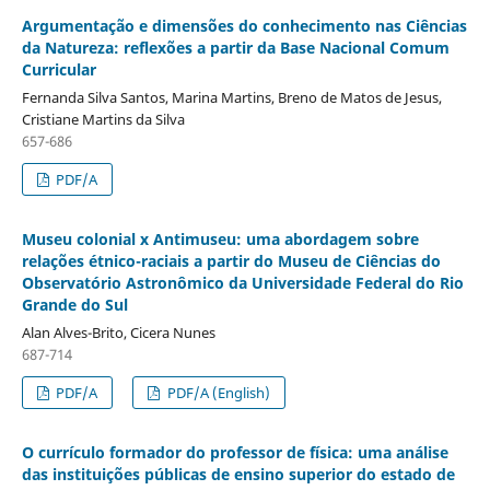
Argumentação e dimensões do conhecimento nas Ciências
da Natureza: reflexões a partir da Base Nacional Comum
Curricular
Fernanda Silva Santos, Marina Martins, Breno de Matos de Jesus,
Cristiane Martins da Silva
657-686
PDF/A
Museu colonial x Antimuseu: uma abordagem sobre
relações étnico-raciais a partir do Museu de Ciências do
Observatório Astronômico da Universidade Federal do Rio
Grande do Sul
Alan Alves-Brito, Cicera Nunes
687-714
PDF/A
PDF/A (English)
O currículo formador do professor de física: uma análise
das instituições públicas de ensino superior do estado de