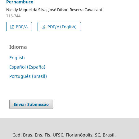
Pernambuco
Nieldy Miguel da Silva, José Dilson Beserra Cavalcanti
715-744
PDF/A
PDF/A (English)
Idioma
English
Español (España)
Português (Brasil)
Enviar Submissão
Cad. Bras. Ens. Fís. UFSC, Florianópolis, SC, Brasil.