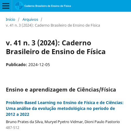
Início
/
Arquivos
/
v. 41 n. 3 (2024): Caderno Brasileiro de Ensino de Física
v. 41 n. 3 (2024): Caderno
Brasileiro de Ensino de Física
Publicado:
2024-12-05
Ensino e aprendizagem de Ciências/Física
Problem-Based Learning no Ensino de Física e de Ciências:
Uma análise da evolução metodológica no período de
2012 a 2022
Bruno Prates da Silva, Muryel Pyetro Vidmar, Dioni Paulo Pastorio
487-512