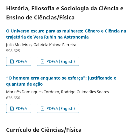
História, Filosofia e Sociologia da Ciência e
Ensino de Ciências/Física
O Universo escuro para as mulheres: Gênero e Ciência na
trajetória de Vera Rubin na Astronomia
Julia Medeiros, Gabriela Kaiana Ferreira
598-625
PDF/A
PDF/A (English)
“O homem erra enquanto se esforça”: justificando o
quantum de ação
Marinês Domingues Cordeiro, Rodrigo Guimarães Soares
626-656
PDF/A
PDF/A (English)
Currículo de Ciências/Física