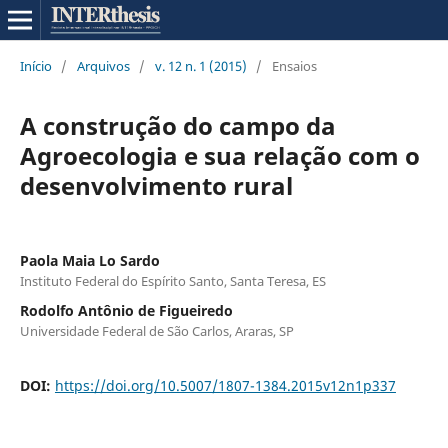
Início
/
Arquivos
/
v. 12 n. 1 (2015)
/
Ensaios
A construção do campo da
Agroecologia e sua relação com o
desenvolvimento rural
Paola Maia Lo Sardo
Instituto Federal do Espírito Santo, Santa Teresa, ES
Rodolfo Antônio de Figueiredo
Universidade Federal de São Carlos, Araras, SP
DOI:
https://doi.org/10.5007/1807-1384.2015v12n1p337