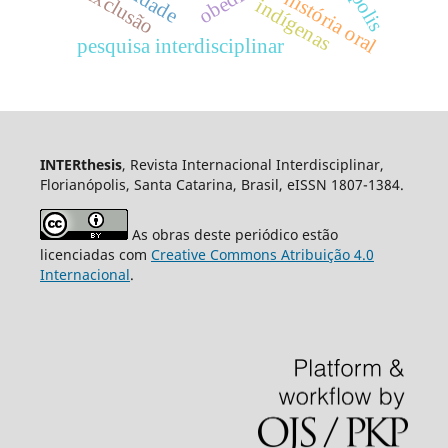
exclusão
história oral
indígenas
pesquisa interdisciplinar
INTERthesis
, Revista Internacional Interdisciplinar,
Florianópolis, Santa Catarina, Brasil, eISSN 1807-1384.
As obras deste periódico estão
licenciadas com
Creative Commons Atribuição 4.0
Internacional
.