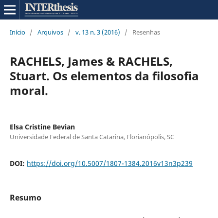
Início
/
Arquivos
/
v. 13 n. 3 (2016)
/
Resenhas
RACHELS, James & RACHELS,
Stuart. Os elementos da filosofia
moral.
Elsa Cristine Bevian
Universidade Federal de Santa Catarina, Florianópolis, SC
DOI:
https://doi.org/10.5007/1807-1384.2016v13n3p239
Resumo