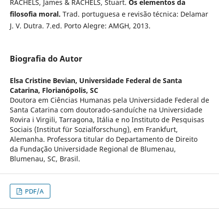
RACHELS, James & RACHELS, Stuart.
Os elementos da
filosofia moral.
Trad. portuguesa
e revisão técnica: Delamar
J. V. Dutra. 7.ed. Porto Alegre: AMGH, 2013.
Biografia do Autor
Elsa Cristine Bevian,
Universidade Federal de Santa
Catarina, Florianópolis, SC
Doutora em Ciências Humanas pela Universidade Federal de
Santa Catarina com doutorado-sanduíche na Universidade
Rovira i Virgili, Tarragona, Itália e no Instituto de Pesquisas
Sociais (Institut für Sozialforschung), em Frankfurt,
Alemanha. Professora titular do Departamento de Direito
da Fundação Universidade Regional de Blumenau,
Blumenau, SC, Brasil.
PDF/A