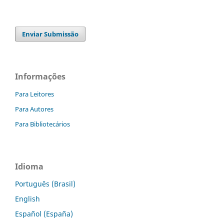
Enviar Submissão
Informações
Para Leitores
Para Autores
Para Bibliotecários
Idioma
Português (Brasil)
English
Español (España)