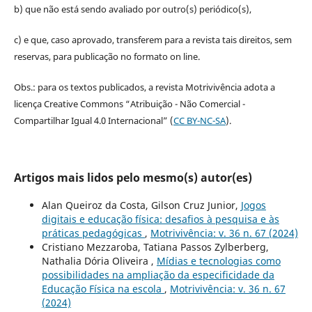
b) que não está sendo avaliado por outro(s) periódico(s),
c) e que, caso aprovado, transferem para a revista tais direitos, sem
reservas, para publicação no formato on line.
Obs.: para os textos publicados, a revista Motrivivência adota a
licença Creative Commons “Atribuição - Não Comercial -
Compartilhar Igual 4.0 Internacional” (
CC BY-NC-SA
).
Artigos mais lidos pelo mesmo(s) autor(es)
Alan Queiroz da Costa, Gilson Cruz Junior,
Jogos
digitais e educação física: desafios à pesquisa e às
práticas pedagógicas
,
Motrivivência: v. 36 n. 67 (2024)
Cristiano Mezzaroba, Tatiana Passos Zylberberg,
Nathalia Dória Oliveira ,
Mídias e tecnologias como
possibilidades na ampliação da especificidade da
Educação Física na escola
,
Motrivivência: v. 36 n. 67
(2024)