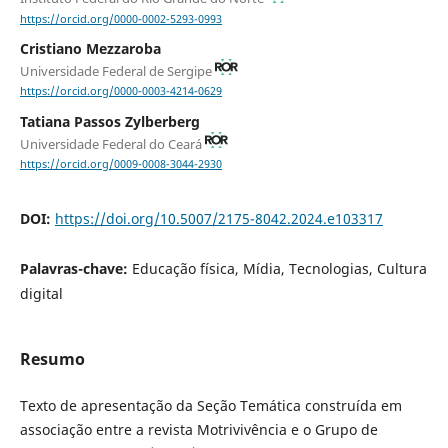
https://orcid.org/0000-0002-5293-0993
Cristiano Mezzaroba
Universidade Federal de Sergipe
https://orcid.org/0000-0003-4214-0629
Tatiana Passos Zylberberg
Universidade Federal do Ceará
https://orcid.org/0009-0008-3044-2930
DOI:
https://doi.org/10.5007/2175-8042.2024.e103317
Palavras-chave:
Educação física, Mídia, Tecnologias, Cultura
digital
Resumo
Texto de apresentação da Seção Temática construída em
associação entre a revista Motrivivência e o Grupo de