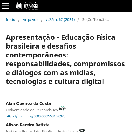
Início
/
Arquivos
/
v. 36 n. 67 (2024)
/
Seção Temática
Apresentação - Educação Física
brasileira e desafios
contemporâneos:
responsabilidades, compromissos
e diálogos com as mídias,
tecnologias e cultura digital
Alan Queiroz da Costa
Universidade de Pernambuco
https://orcid.org/0000-0002-5915-0973
Alison Pereira Batista
Instituto Federal do Rio Grande do Norte