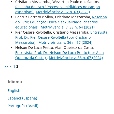
Cristiano Mezzaroba, Weverton Paulo dos Santos,
Resenha do livro “Processos midiáticos no campo
esportivo”
,
Motrivivência: v. 32 n. 63 (2020)
Beatriz Barreto e Silva, Cristiano Mezzaroba,
Resenha
do livro: Educação Física e sexualidade: desafios
educacionais
,
Motrivivência: v. 33 n. 64 (2021)
Pier Cesare Rivoltella, Cristiano Mezzaroba,
Entrevista:
Prof. Dr. Pier Cesare Rivoltella (por Cristiano
Mezzaroba)
,
Motrivivência: v. 36 n. 67 (2024)
Nelson De Luca Pretto, Alan Queiroz da Costa,
Entrevista: Prof. Dr. Nelson De Luca Pretto (por Alan
Queiroz da Costa)
,
Motrivivência: v. 36 n. 67 (2024)
<<
<
1
2
Idioma
English
Español (España)
Português (Brasil)