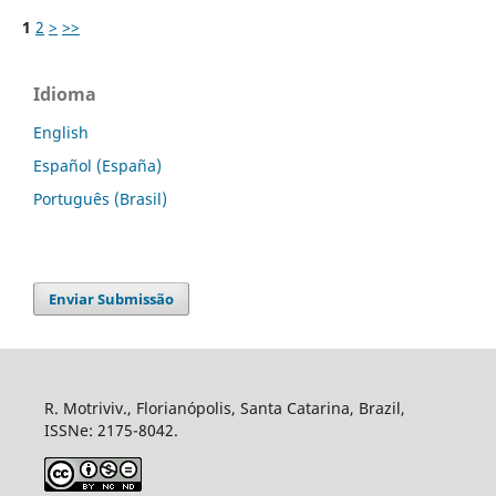
1
2
>
>>
Idioma
English
Español (España)
Português (Brasil)
Enviar Submissão
R. Motriviv., Florianópolis, Santa Catarina, Brazil,
ISSNe: 2175-8042.