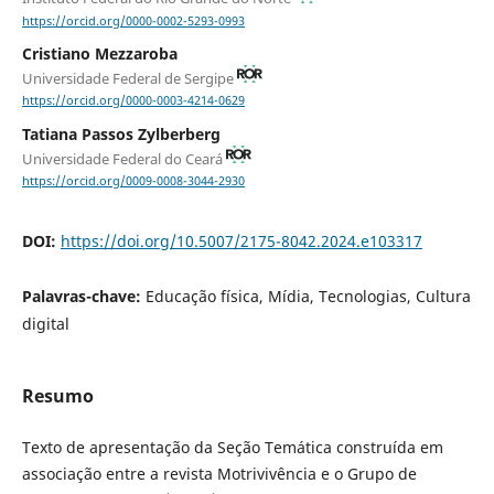
https://orcid.org/0000-0002-5293-0993
Cristiano Mezzaroba
Universidade Federal de Sergipe
https://orcid.org/0000-0003-4214-0629
Tatiana Passos Zylberberg
Universidade Federal do Ceará
https://orcid.org/0009-0008-3044-2930
DOI:
https://doi.org/10.5007/2175-8042.2024.e103317
Palavras-chave:
Educação física, Mídia, Tecnologias, Cultura
digital
Resumo
Texto de apresentação da Seção Temática construída em
associação entre a revista Motrivivência e o Grupo de