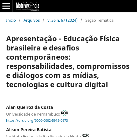
Início
/
Arquivos
/
v. 36 n. 67 (2024)
/
Seção Temática
Apresentação - Educação Física
brasileira e desafios
contemporâneos:
responsabilidades, compromissos
e diálogos com as mídias,
tecnologias e cultura digital
Alan Queiroz da Costa
Universidade de Pernambuco
https://orcid.org/0000-0002-5915-0973
Alison Pereira Batista
Instituto Federal do Rio Grande do Norte