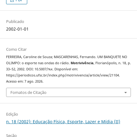
Publicado
2002-01-01
Como Citar
FERREIRA, Caroline de Souza; MASCARENHAS, Fernando. UM BANQUETE NO
OLIMPO: o esporte nas ondas do rádio.
Motrivivência
, Florianópolis, n. 18, p.
33–52, 2002. DOI: 10.5007/%x. Disponível em:
https://periodicos.ufsc.br/index.php/motrivivencia/article/view/21104.
Acesso em: 7 ago. 2026.
Fomatos de Citação
Edição
n. 18 (2002): Educação Física, Esporte, Lazer e Mídia (II)
Seção