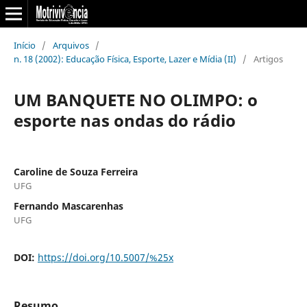
Início
/
Arquivos
/
n. 18 (2002): Educação Física, Esporte, Lazer e Mídia (II)
/
Artigos
UM BANQUETE NO OLIMPO: o
esporte nas ondas do rádio
Caroline de Souza Ferreira
UFG
Fernando Mascarenhas
UFG
DOI:
https://doi.org/10.5007/%25x
Resumo