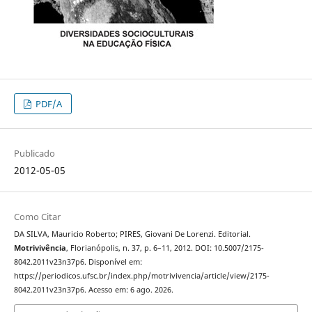
PDF/A
Publicado
2012-05-05
Como Citar
DA SILVA, Mauricio Roberto; PIRES, Giovani De Lorenzi. Editorial.
Motrivivência
, Florianópolis, n. 37, p. 6–11, 2012. DOI: 10.5007/2175-
8042.2011v23n37p6. Disponível em:
https://periodicos.ufsc.br/index.php/motrivivencia/article/view/2175-
8042.2011v23n37p6. Acesso em: 6 ago. 2026.