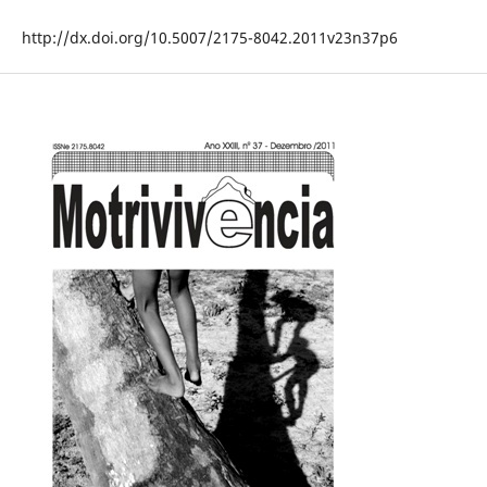
http://dx.doi.org/10.5007/2175-8042.2011v23n37p6