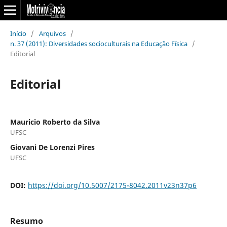
Início
/
Arquivos
/
n. 37 (2011): Diversidades socioculturais na Educação Física
/
Editorial
Editorial
Mauricio Roberto da Silva
UFSC
Giovani De Lorenzi Pires
UFSC
DOI:
https://doi.org/10.5007/2175-8042.2011v23n37p6
Resumo