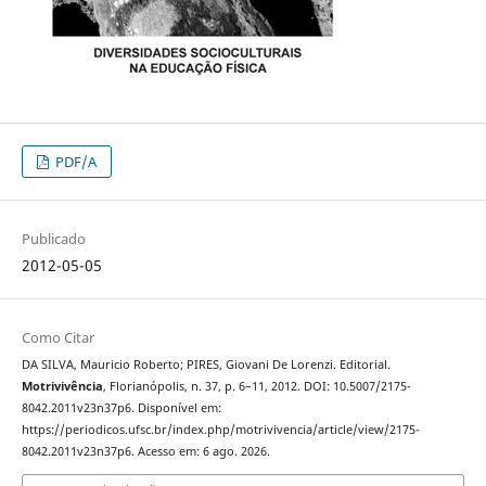
PDF/A
Publicado
2012-05-05
Como Citar
DA SILVA, Mauricio Roberto; PIRES, Giovani De Lorenzi. Editorial.
Motrivivência
, Florianópolis, n. 37, p. 6–11, 2012. DOI: 10.5007/2175-
8042.2011v23n37p6. Disponível em:
https://periodicos.ufsc.br/index.php/motrivivencia/article/view/2175-
8042.2011v23n37p6. Acesso em: 6 ago. 2026.