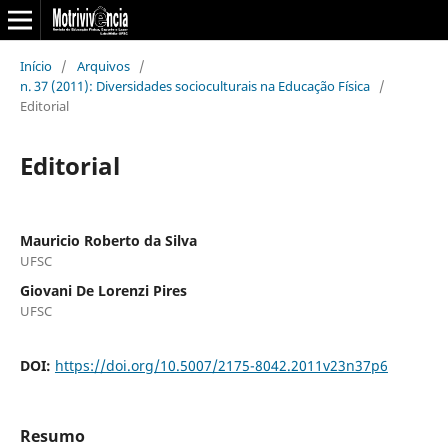
Início
/
Arquivos
/
n. 37 (2011): Diversidades socioculturais na Educação Física
/
Editorial
Editorial
Mauricio Roberto da Silva
UFSC
Giovani De Lorenzi Pires
UFSC
DOI:
https://doi.org/10.5007/2175-8042.2011v23n37p6
Resumo