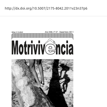
http://dx.doi.org/10.5007/2175-8042.2011v23n37p6