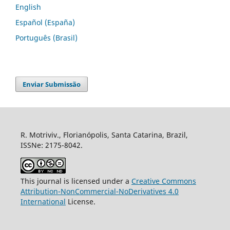
English
Español (España)
Português (Brasil)
Enviar Submissão
R. Motriviv., Florianópolis, Santa Catarina, Brazil,
ISSNe: 2175-8042.
This journal is licensed under a
Creative Commons
Attribution-NonCommercial-NoDerivatives 4.0
International
License.