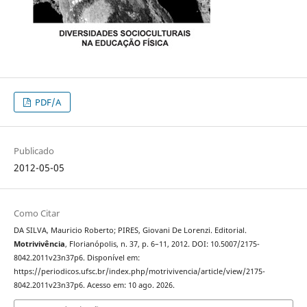
PDF/A
Publicado
2012-05-05
Como Citar
DA SILVA, Mauricio Roberto; PIRES, Giovani De Lorenzi. Editorial.
Motrivivência
, Florianópolis, n. 37, p. 6–11, 2012. DOI: 10.5007/2175-
8042.2011v23n37p6. Disponível em:
https://periodicos.ufsc.br/index.php/motrivivencia/article/view/2175-
8042.2011v23n37p6. Acesso em: 10 ago. 2026.