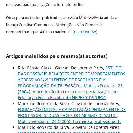
reservas, para publicação no formato on line.
Obs.: para os textos publicados, a revista Motrivivência adota a
licença Creative Commons “Atribuição - Não Comercial -
Compartilhar Igual 4.0 Internacional” (
CC BY-NC-SA
).
Artigos mais lidos pelo mesmo(s) autor(es)
Rita Cássia Giassi, Giovani De Lorenzi Pires,
ESTUDO
DAS POSSÍVEIS RELAÇÕES ENTRE COMPORTAMENTOS
AGRESSIVOS/VIOLENTOS DE ESCOLARES E A
PROGRAMAÇÃO DA TELEVISÃO.
,
Motrivivência: n. 23
(2004): A produção do curso de especialização em
Educação Física Escolar do NEPEF/CDS/UFSC
Mauricio Roberto da Silva, Giovani de Lorenzi Pires,
FORMAÇÃO INICIAL E CAPACITAÇÃO PERMANENTE DE
PROFESSORES: DUAS FACES DO MESMO DESAFIO
,
Motrivivência: n. 26 (2006): Formação profissional II
Mauricio Roberto da Silva, Giovani De Lorenzi Pires,