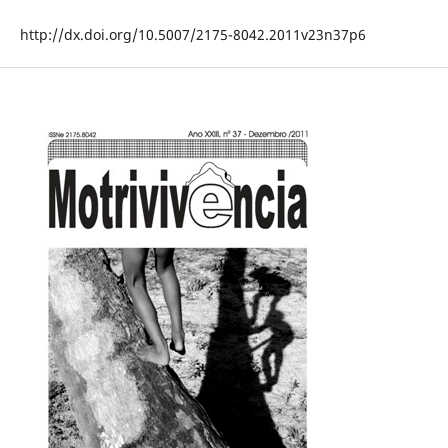
http://dx.doi.org/10.5007/2175-8042.2011v23n37p6