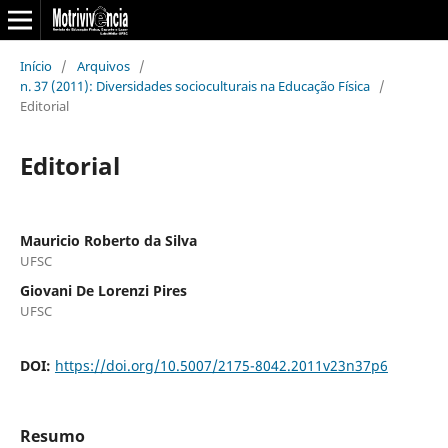
Início
/
Arquivos
/
n. 37 (2011): Diversidades socioculturais na Educação Física
/
Editorial
Editorial
Mauricio Roberto da Silva
UFSC
Giovani De Lorenzi Pires
UFSC
DOI:
https://doi.org/10.5007/2175-8042.2011v23n37p6
Resumo