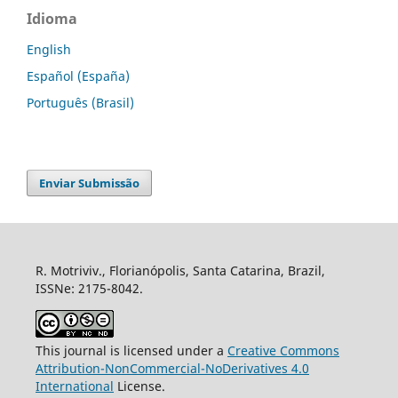
Idioma
English
Español (España)
Português (Brasil)
Enviar Submissão
R. Motriviv., Florianópolis, Santa Catarina, Brazil,
ISSNe: 2175-8042.
This journal is licensed under a
Creative Commons
Attribution-NonCommercial-NoDerivatives 4.0
International
License.