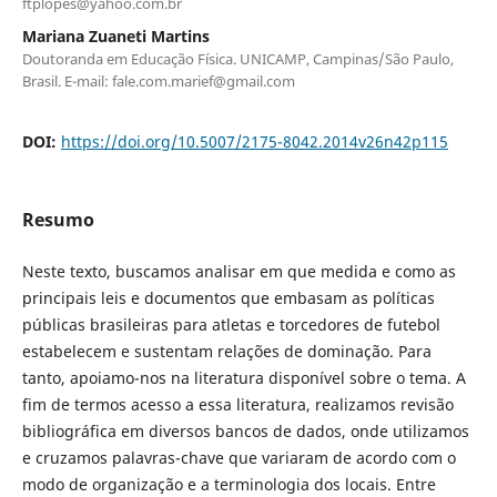
ftplopes@yahoo.com.br
Mariana Zuaneti Martins
Doutoranda em Educação Física. UNICAMP, Campinas/São Paulo,
Brasil. E-mail: fale.com.marief@gmail.com
DOI:
https://doi.org/10.5007/2175-8042.2014v26n42p115
Resumo
Neste texto, buscamos analisar em que medida e como as
principais leis e documentos que embasam as políticas
públicas brasileiras para atletas e torcedores de futebol
estabelecem e sustentam relações de dominação. Para
tanto, apoiamo-nos na literatura disponível sobre o tema. A
fim de termos acesso a essa literatura, realizamos revisão
bibliográfica em diversos bancos de dados, onde utilizamos
e cruzamos palavras-chave que variaram de acordo com o
modo de organização e a terminologia dos locais. Entre