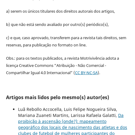
a) serem os únicos titulares dos direitos autorais dos artigos,
b) que não está sendo avaliado por outro(s) periódico(s),
c) e que, caso aprovado, transferem para a revista tais direitos, sem
reservas, para publicação no formato on line.
Obs.: para os textos publicados, a revista Motrivivência adota a
licença Creative Commons “Atribuição - Não Comercial -
Compartilhar Igual 4.0 Internacional” (
CC BY-NC-SA
).
Artigos mais lidos pelo mesmo(s) autor(es)
Luã Rebollo Accocella, Luis Felipe Nogueira Silva,
Mariana Zuaneti Martins, Larissa Rafaela Galatti,
Da
proibição à ascensão (onde?): mapeamento
geográfico dos locais de nascimento das atletas e dos
clubes de futebol de mulheres participantes do