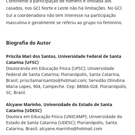
Continente a participação de homens é limitada aos
casados, nos GCI Norte e Leste não há limitações. No GCI
Sul a coordenadora não tem interesse na participação
masculina e geralmente se referiu ao grupo no feminino.
Biografia do Autor
Priscila Mari dos Santos,
Universidade Federal de Santa
Catarina (UFSC)
Doutoranda em Educação Física (UFSC); Universidade
Federal de Santa Catarina; Florianópolis, Santa Catarina,
Brasil; priscilamarisantos@hotmail.com; Servidão Olindina
Maria Lopes, 904, Campeche. Cep: 88066-028. Florianópolis,
SC, Brasil.
Alcyane Marinho,
Universidade do Estado de Santa
Catarina (UDESC)
Doutora em Educação Física (UNICAMP); Universidade do
Estado de Santa Catarina (UDESC); Florianópolis, Santa
Catarina, Brasil; alcyane.marinho@hotmail.com