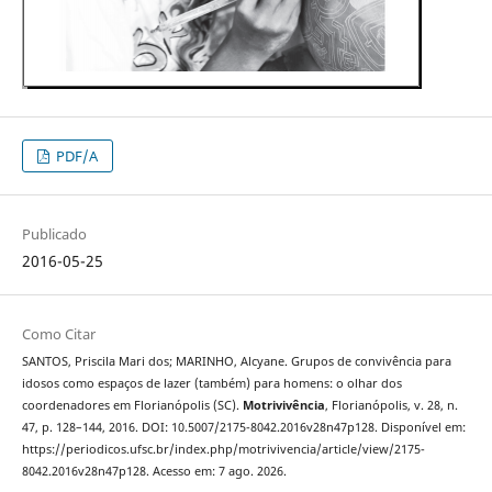
PDF/A
Publicado
2016-05-25
Como Citar
SANTOS, Priscila Mari dos; MARINHO, Alcyane. Grupos de convivência para
idosos como espaços de lazer (também) para homens: o olhar dos
coordenadores em Florianópolis (SC).
Motrivivência
, Florianópolis, v. 28, n.
47, p. 128–144, 2016. DOI: 10.5007/2175-8042.2016v28n47p128. Disponível em:
https://periodicos.ufsc.br/index.php/motrivivencia/article/view/2175-
8042.2016v28n47p128. Acesso em: 7 ago. 2026.