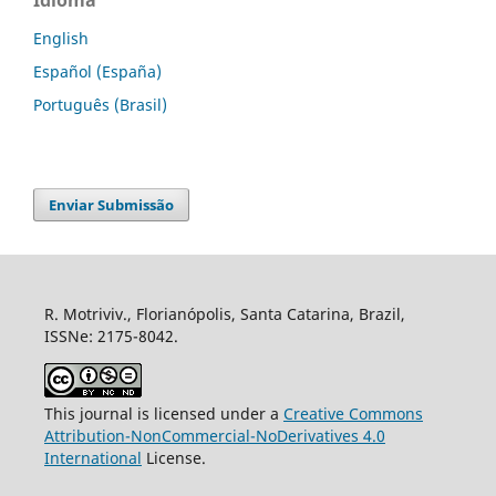
English
Español (España)
Português (Brasil)
Enviar Submissão
R. Motriviv., Florianópolis, Santa Catarina, Brazil,
ISSNe: 2175-8042.
This journal is licensed under a
Creative Commons
Attribution-NonCommercial-NoDerivatives 4.0
International
License.