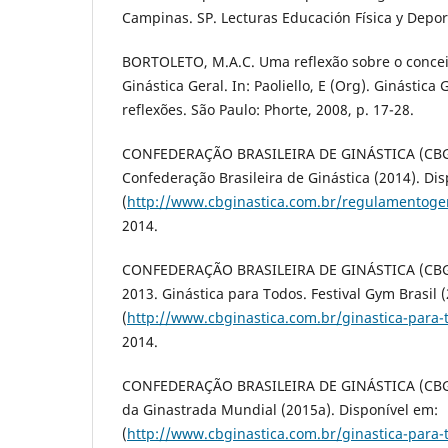
Campinas. SP. Lecturas Educación Física y Deporte
BORTOLETO, M.A.C. Uma reflexão sobre o concei
Ginástica Geral. In: Paoliello, E (Org). Ginástica 
reflexões. São Paulo: Phorte, 2008, p. 17-28.
CONFEDERAÇÃO BRASILEIRA DE GINÁSTICA (CBG)
Confederação Brasileira de Ginástica (2014). Di
(
http://www.cbginastica.com.br/regulamentoger
2014.
CONFEDERAÇÃO BRASILEIRA DE GINÁSTICA (CBG)
2013. Ginástica para Todos. Festival Gym Brasil 
(
http://www.cbginastica.com.br/ginastica-para-
2014.
CONFEDERAÇÃO BRASILEIRA DE GINÁSTICA (CBG)
da Ginastrada Mundial (2015a). Disponível em:
(
http://www.cbginastica.com.br/ginastica-para-