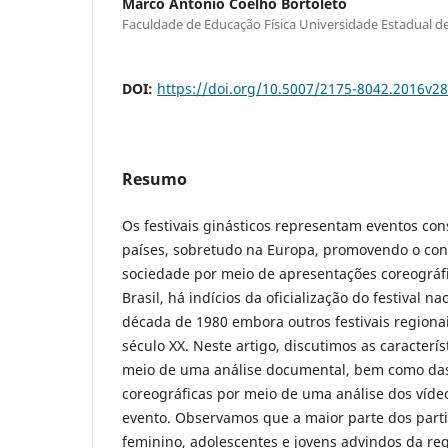
Marco Antonio Coelho Bortoleto
Faculdade de Educação Física Universidade Estadual 
DOI:
https://doi.org/10.5007/2175-8042.2016v2
Resumo
Os festivais ginásticos representam eventos co
países, sobretudo na Europa, promovendo o co
sociedade por meio de apresentações coreográfi
Brasil, há indícios da oficialização do festival n
década de 1980 embora outros festivais regiona
século XX. Neste artigo, discutimos as caracterís
meio de uma análise documental, bem como da
coreográficas por meio de uma análise dos víde
evento. Observamos que a maior parte dos parti
feminino, adolescentes e jovens advindos da reg