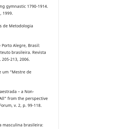
ing gymnastic 1790-1914.
, 1999.
s de Metodologia
Porto Alegre, Brasil:
euto brasileira. Revista
. 205-213, 2006.
de um “Mestre de
estrada – a Non-
All” from the perspective
orum, v. 2, p. 99-118.
a masculina brasileira: