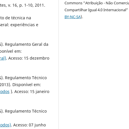
Commons “Atribuição - Não Comercia
s, v. 16, p. 1-10, 2011.
Compartilhar Igual 4.0 Internacional” 
BY-NC-SA
).
to de técnica na
Geral: experiências e
. Regulamento Geral da
sponível em:
al)
. Acesso: 15 dezembro
. Regulamento Técnico
(2013). Disponível em:
todos
). Acesso: 15 janeiro
. Regulamento Técnico
todos)
. Acesso: 07 junho