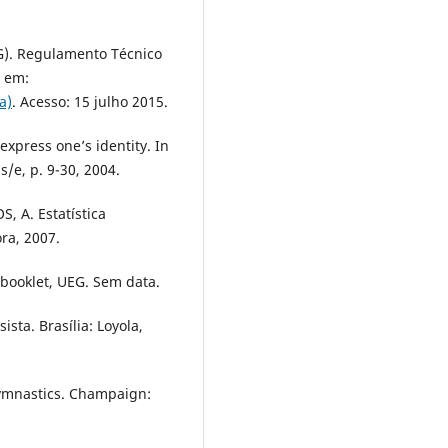
. Regulamento Técnico
l em:
a)
. Acesso: 15 julho 2015.
express one’s identity. In
s/e, p. 9-30, 2004.
, A. Estatística
ora, 2007.
booklet, UEG. Sem data.
sta. Brasília: Loyola,
ymnastics. Champaign: