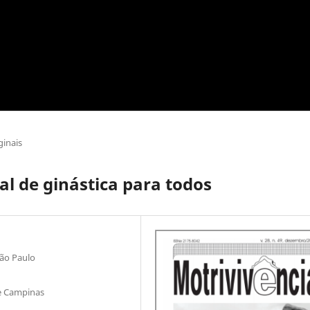
ginais
nal de ginástica para todos
São Paulo
de Campinas