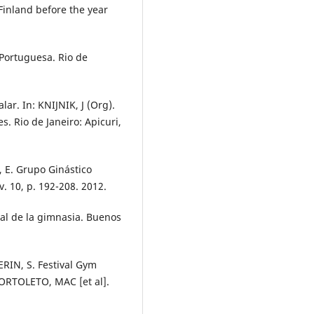
Finland before the year
Portuguesa. Rio de
ar. In: KNIJNIK, J (Org).
. Rio de Janeiro: Apicuri,
 E. Grupo Ginástico
. 10, p. 192-208. 2012.
al de la gimnasia. Buenos
ERIN, S. Festival Gym
BORTOLETO, MAC [et al].