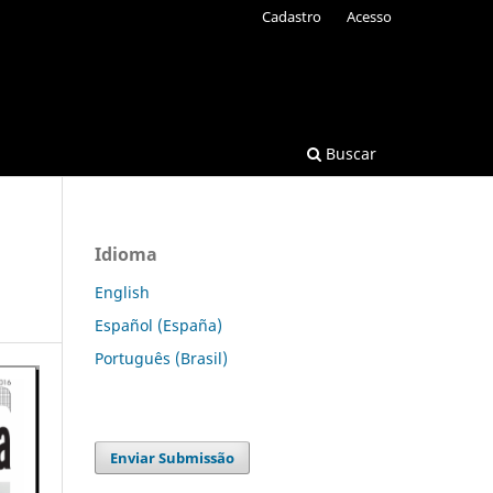
Cadastro
Acesso
Buscar
Idioma
English
Español (España)
Português (Brasil)
Enviar Submissão