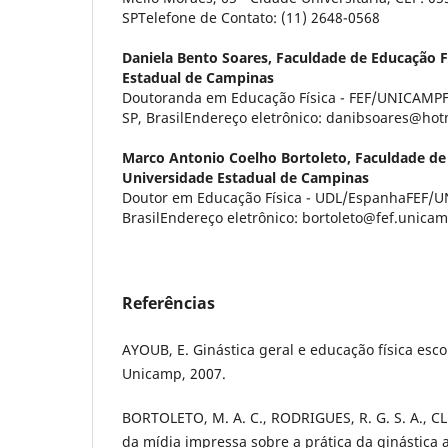
SPTelefone de Contato: (11) 2648-0568
Daniela Bento Soares,
Faculdade de Educação F
Estadual de Campinas
Doutoranda em Educação Física - FEF/UNICAM
SP, BrasilEndereço eletrônico: danibsoares@ho
Marco Antonio Coelho Bortoleto,
Faculdade de
Universidade Estadual de Campinas
Doutor em Educação Física - UDL/EspanhaFEF/
BrasilEndereço eletrônico: bortoleto@fef.unica
Referências
AYOUB, E. Ginástica geral e educação física esco
Unicamp, 2007.
BORTOLETO, M. A. C., RODRIGUES, R. G. S. A., CL
da mídia impressa sobre a prática da ginástica a