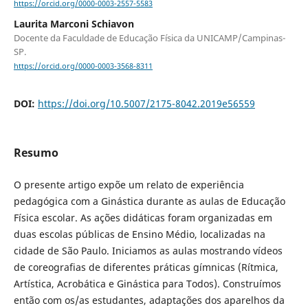
https://orcid.org/0000-0003-2557-5583
Laurita Marconi Schiavon
Docente da Faculdade de Educação Física da UNICAMP/Campinas-
SP.
https://orcid.org/0000-0003-3568-8311
DOI:
https://doi.org/10.5007/2175-8042.2019e56559
Resumo
O presente artigo expõe um relato de experiência
pedagógica com a Ginástica durante as aulas de Educação
Física escolar. As ações didáticas foram organizadas em
duas escolas públicas de Ensino Médio, localizadas na
cidade de São Paulo. Iniciamos as aulas mostrando vídeos
de coreografias de diferentes práticas gímnicas (Rítmica,
Artística, Acrobática e Ginástica para Todos). Construímos
então com os/as estudantes, adaptações dos aparelhos da