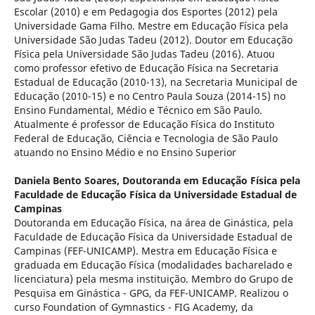
Escolar (2010) e em Pedagogia dos Esportes (2012) pela
Universidade Gama Filho. Mestre em Educação Física pela
Universidade São Judas Tadeu (2012). Doutor em Educação
Física pela Universidade São Judas Tadeu (2016). Atuou
como professor efetivo de Educação Física na Secretaria
Estadual de Educação (2010-13), na Secretaria Municipal de
Educação (2010-15) e no Centro Paula Souza (2014-15) no
Ensino Fundamental, Médio e Técnico em São Paulo.
Atualmente é professor de Educação Física do Instituto
Federal de Educação, Ciência e Tecnologia de São Paulo
atuando no Ensino Médio e no Ensino Superior
Daniela Bento Soares,
Doutoranda em Educação Física pela
Faculdade de Educação Física da Universidade Estadual de
Campinas
Doutoranda em Educação Física, na área de Ginástica, pela
Faculdade de Educação Física da Universidade Estadual de
Campinas (FEF-UNICAMP). Mestra em Educação Física e
graduada em Educação Física (modalidades bacharelado e
licenciatura) pela mesma instituição. Membro do Grupo de
Pesquisa em Ginástica - GPG, da FEF-UNICAMP. Realizou o
curso Foundation of Gymnastics - FIG Academy, da