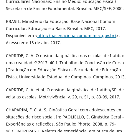
Curriculares Nacionais: Ensino Médio: Educação Física /
Secretaria de Ensino Fundamental. Brasília: MEC/SEF, 2000.
BRASIL, Ministério da Educação. Base Nacional Comum
Curricular: Educação é a Base. Brasília: MEC, 2017.
Disponível em <
http://basenacionalcomum.mec.gov.br/
>.
Acesso em: 15 de abr. 2017.
CARRIDE, C. A. O ensino da ginástica nas escolas de Itatiba:
uma realidade? 2013. 40 f. Trabalho de Conclusão de Curso
(Graduação em Educação Física) – Faculdade de Educação
Física. Universidade Estadual de Campinas, Campinas, 2013.
CARRIDE, C. A. et al. O ensino da ginástica de Itatiba/SP: de
volta as escolas. Motrivivência. v. 29, n. 51, p. 83-99, 2017.
CHAPARIM, F. C. A. S. Ginástica Geral com adolescentes em
situações de risco social. In: PAOLIELLO, E. Ginástica Geral –
Experiências e reflexões. São Paulo: Phorte, 2008, p. 79-
96.CONTRERAS, J. Relatos de experiência, em busca de um