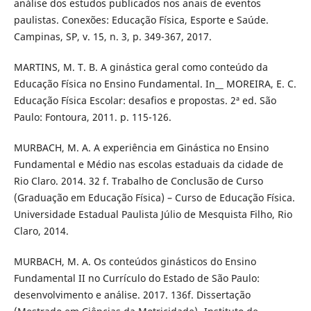
análise dos estudos publicados nos anais de eventos
paulistas. Conexões: Educação Física, Esporte e Saúde.
Campinas, SP, v. 15, n. 3, p. 349-367, 2017.
MARTINS, M. T. B. A ginástica geral como conteúdo da
Educação Física no Ensino Fundamental. In__ MOREIRA, E. C.
Educação Física Escolar: desafios e propostas. 2ª ed. São
Paulo: Fontoura, 2011. p. 115-126.
MURBACH, M. A. A experiência em Ginástica no Ensino
Fundamental e Médio nas escolas estaduais da cidade de
Rio Claro. 2014. 32 f. Trabalho de Conclusão de Curso
(Graduação em Educação Física) – Curso de Educação Física.
Universidade Estadual Paulista Júlio de Mesquista Filho, Rio
Claro, 2014.
MURBACH, M. A. Os conteúdos ginásticos do Ensino
Fundamental II no Currículo do Estado de São Paulo:
desenvolvimento e análise. 2017. 136f. Dissertação