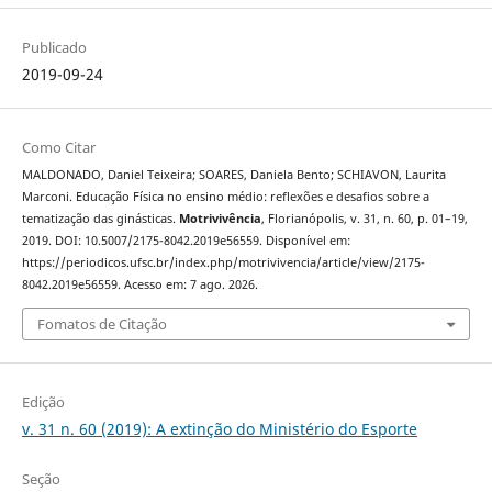
Publicado
2019-09-24
Como Citar
MALDONADO, Daniel Teixeira; SOARES, Daniela Bento; SCHIAVON, Laurita
Marconi. Educação Física no ensino médio: reflexões e desafios sobre a
tematização das ginásticas.
Motrivivência
, Florianópolis, v. 31, n. 60, p. 01–19,
2019. DOI: 10.5007/2175-8042.2019e56559. Disponível em:
https://periodicos.ufsc.br/index.php/motrivivencia/article/view/2175-
8042.2019e56559. Acesso em: 7 ago. 2026.
Fomatos de Citação
Edição
v. 31 n. 60 (2019): A extinção do Ministério do Esporte
Seção