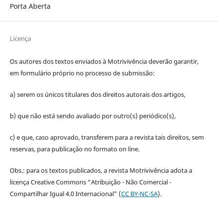
Porta Aberta
Licença
Os autores dos textos enviados à Motrivivência deverão garantir,
em formulário próprio no processo de submissão:
a) serem os únicos titulares dos direitos autorais dos artigos,
b) que não está sendo avaliado por outro(s) periódico(s),
c) e que, caso aprovado, transferem para a revista tais direitos, sem
reservas, para publicação no formato on line.
Obs.: para os textos publicados, a revista Motrivivência adota a
licença Creative Commons “Atribuição - Não Comercial -
Compartilhar Igual 4.0 Internacional” (
CC BY-NC-SA
).