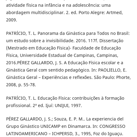
atividade física na infância e na adolescência: uma
abordagem multidisciplinar. 2. ed. Porto Alegre: Artmed,
2009.
PATRÍCIO, T. L. Panorama da Ginástica para Todos no Brasil:
um estudo sobre a invisibilidade. 2016. 117f. Dissertação
(Mestrado em Educação Física)- Faculdade de Educação
Física, Universidade Estadual de Campinas, Campinas,
2016.PÉREZ GALLARDO, J. S. A Educação Física escolar e a
Ginástica Geral com sentido pedagógico. In: PAOLIELLO, E.
Ginástica Geral – Experiências e reflexões. São Paulo: Phorte,
2008, p. 55-78.
PATRÍCIO, T. L. Educação Física: contribuições à formação
profissional. 2ª ed. Ijuí: UNIJUI, 1997.
PÉREZ GALLARDO, J. S.; Souza, E. P. M.. La experiencia del
Grupo Ginástico UNICAMP en Dinamarca. In: CONGRESSO
LATINOAMERICANO – ICHPERSD, 3., 1995, Foz do Iguaçu.