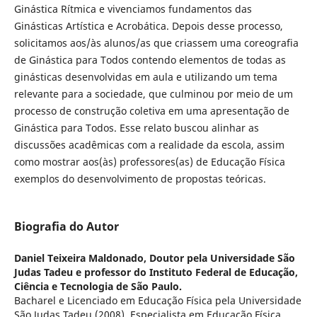
Ginástica Rítmica e vivenciamos fundamentos das
Ginásticas Artística e Acrobática. Depois desse processo,
solicitamos aos/às alunos/as que criassem uma coreografia
de Ginástica para Todos contendo elementos de todas as
ginásticas desenvolvidas em aula e utilizando um tema
relevante para a sociedade, que culminou por meio de um
processo de construção coletiva em uma apresentação de
Ginástica para Todos. Esse relato buscou alinhar as
discussões acadêmicas com a realidade da escola, assim
como mostrar aos(às) professores(as) de Educação Física
exemplos do desenvolvimento de propostas teóricas.
Biografia do Autor
Daniel Teixeira Maldonado,
Doutor pela Universidade São
Judas Tadeu e professor do Instituto Federal de Educação,
Ciência e Tecnologia de São Paulo.
Bacharel e Licenciado em Educação Física pela Universidade
São Judas Tadeu (2008). Especialista em Educação Física