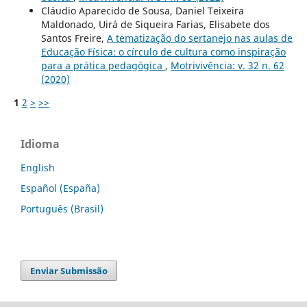
Cláudio Aparecido de Sousa, Daniel Teixeira
Maldonado, Uirá de Siqueira Farias, Elisabete dos
Santos Freire,
A tematização do sertanejo nas aulas de
Educação Física: o círculo de cultura como inspiração
para a prática pedagógica
,
Motrivivência: v. 32 n. 62
(2020)
1
2
>
>>
Idioma
English
Español (España)
Português (Brasil)
Enviar Submissão