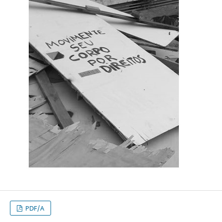
PDF/A