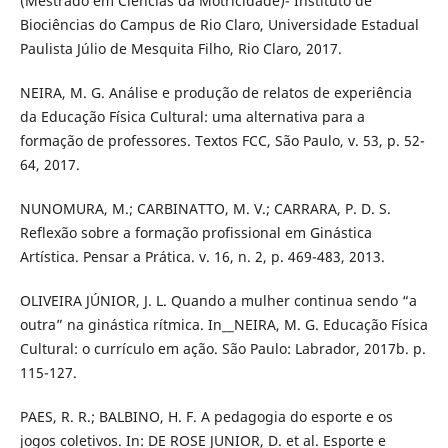
(Mestrado em Ciências da Motricidade)- Instituto de
Biociências do Campus de Rio Claro, Universidade Estadual
Paulista Júlio de Mesquita Filho, Rio Claro, 2017.
NEIRA, M. G. Análise e produção de relatos de experiência
da Educação Física Cultural: uma alternativa para a
formação de professores. Textos FCC, São Paulo, v. 53, p. 52-
64, 2017.
NUNOMURA, M.; CARBINATTO, M. V.; CARRARA, P. D. S.
Reflexão sobre a formação profissional em Ginástica
Artística. Pensar a Prática. v. 16, n. 2, p. 469-483, 2013.
OLIVEIRA JÚNIOR, J. L. Quando a mulher continua sendo “a
outra” na ginástica rítmica. In__NEIRA, M. G. Educação Física
Cultural: o currículo em ação. São Paulo: Labrador, 2017b. p.
115-127.
PAES, R. R.; BALBINO, H. F. A pedagogia do esporte e os
jogos coletivos. In: DE ROSE JUNIOR, D. et al. Esporte e