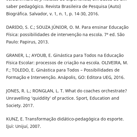
saber pedagógico. Revista Brasileira de Pesquisa (Auto)
Biográfica. Salvador, v. 1, n. 1, p. 14-30, 2016.
DARIDO, S. C.; SOUZA JÚNIOR, O. M. Para ensinar Educação
Física: possibilidades de intervenção na escola. 7ª ed. São
Paulo: Papirus, 2013.
GRANER, L.; AYOUB, E. Ginástica para Todos na Educação
Física Escolar: processos de criação na escola. OLIVEIRA, M.
F.; TOLEDO, E. Ginástica para Todos – Possibilidades de
Formação e Intervenção. Anápolis, GO: Editora UEG, 2016.
JONES, R. L.; RONGLAN, L. T. What do coaches orchestrate?
Unravelling ‘quiddity’ of practice. Sport, Education and
Society. 2017.
KUNZ, E. Transformação didático-pedagógica do esporte.
Ijuì: Unijuí, 2007.