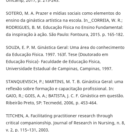
Unicamp, 2017, p. 215-245.
SOTERO, M. A. Prazer e mídias sociais como elementos do
ensino da ginástica artística na escola. In__CORREIA, W. R.;
RODRIGUES, B. M. Educação Física no Ensino Fundamental:
da inspiração à ação. São Paulo: Fontoura, 2015. p. 165-182.
SOUZA, E. P. M. Ginástica Geral: Uma área do conhecimento
da Educação Física. 1997. 163f. Tese (Doutorado em
Educação Física)- Faculdade de Educação Física,
Universidade Estadual de Campinas, Campinas, 1997.
STANQUEVISCH, P.; MARTINS, M. T. B. Ginástica Geral: uma
reflexão sobre formação e capacitação profissional. In:
GAIO, R.; GOIS, A. A.; BATISTA, J. C. F. Ginástica em questão.
Ribeirão Preto, SP: Tecmedd, 2006, p. 453-464.
TITCHEN, A. Facilitating practitioner research through
critical companionship. Journal of Research in Nursing, n. 8,
v. 2, p. 115–131, 2003.