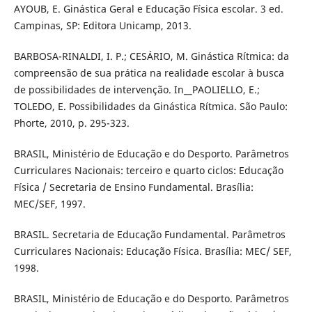
AYOUB, E. Ginástica Geral e Educação Física escolar. 3 ed.
Campinas, SP: Editora Unicamp, 2013.
BARBOSA-RINALDI, I. P.; CESÁRIO, M. Ginástica Rítmica: da
compreensão de sua prática na realidade escolar à busca
de possibilidades de intervenção. In__PAOLIELLO, E.;
TOLEDO, E. Possibilidades da Ginástica Rítmica. São Paulo:
Phorte, 2010, p. 295-323.
BRASIL, Ministério de Educação e do Desporto. Parâmetros
Curriculares Nacionais: terceiro e quarto ciclos: Educação
Física / Secretaria de Ensino Fundamental. Brasília:
MEC/SEF, 1997.
BRASIL. Secretaria de Educação Fundamental. Parâmetros
Curriculares Nacionais: Educação Física. Brasília: MEC/ SEF,
1998.
BRASIL, Ministério de Educação e do Desporto. Parâmetros