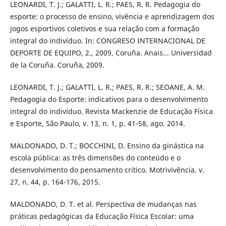
LEONARDI, T. J.; GALATTI, L. R.; PAES, R. R. Pedagogia do
esporte: o processo de ensino, vivência e aprendizagem dos
jogos esportivos coletivos e sua relação com a formação
integral do indivíduo. In: CONGRESO INTERNACIONAL DE
DEPORTE DE EQUIPO, 2., 2009, Coruña. Anais... Universidad
de la Coruña. Coruña, 2009.
LEONARDI, T. J.; GALATTI, L. R.; PAES, R. R.; SEOANE, A. M.
Pedagogia do Esporte: indicativos para o desenvolvimento
integral do indivíduo. Revista Mackenzie de Educação Física
e Esporte, São Paulo, v. 13, n. 1, p. 41-58, ago. 2014.
MALDONADO, D. T.; BOCCHINI, D. Ensino da ginástica na
escola pública: as três dimensões do conteúdo e o
desenvolvimento do pensamento crítico. Motrivivência. v.
27, n. 44, p. 164-176, 2015.
MALDONADO, D. T. et al. Perspectiva de mudanças nas
práticas pedagógicas da Educação Física Escolar: uma