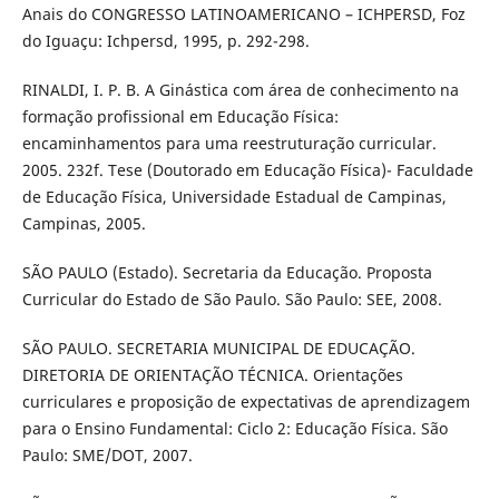
Anais do CONGRESSO LATINOAMERICANO – ICHPERSD, Foz
do Iguaçu: Ichpersd, 1995, p. 292-298.
RINALDI, I. P. B. A Ginástica com área de conhecimento na
formação profissional em Educação Física:
encaminhamentos para uma reestruturação curricular.
2005. 232f. Tese (Doutorado em Educação Física)- Faculdade
de Educação Física, Universidade Estadual de Campinas,
Campinas, 2005.
SÃO PAULO (Estado). Secretaria da Educação. Proposta
Curricular do Estado de São Paulo. São Paulo: SEE, 2008.
SÃO PAULO. SECRETARIA MUNICIPAL DE EDUCAÇÃO.
DIRETORIA DE ORIENTAÇÃO TÉCNICA. Orientações
curriculares e proposição de expectativas de aprendizagem
para o Ensino Fundamental: Ciclo 2: Educação Física. São
Paulo: SME/DOT, 2007.