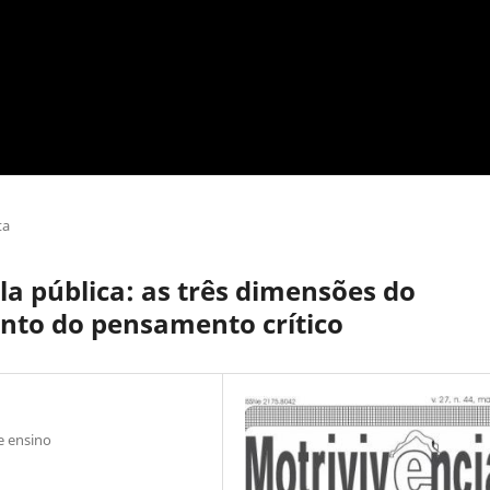
ta
la pública: as três dimensões do
nto do pensamento crítico
e ensino