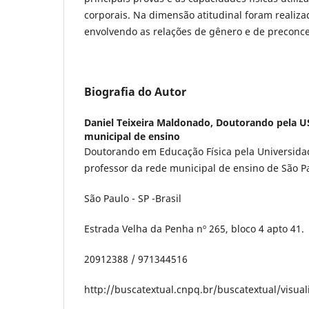
corporais. Na dimensão atitudinal foram realiza
envolvendo as relações de gênero e de preconcei
Biografia do Autor
Daniel Teixeira Maldonado,
Doutorando pela US
municipal de ensino
Doutorando em Educação Física pela Universida
professor da rede municipal de ensino de São P
São Paulo - SP -Brasil
Estrada Velha da Penha nº 265, bloco 4 apto 41.
20912388 / 971344516
http://buscatextual.cnpq.br/buscatextual/visua