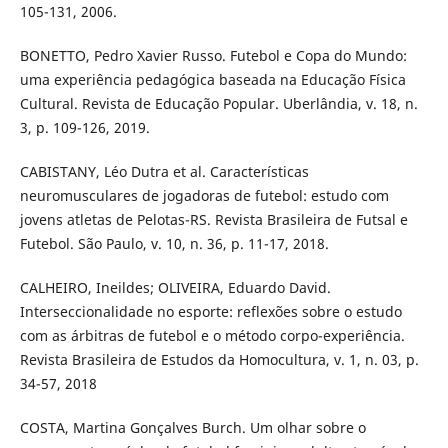
105-131, 2006.
BONETTO, Pedro Xavier Russo. Futebol e Copa do Mundo:
uma experiência pedagógica baseada na Educação Física
Cultural. Revista de Educação Popular. Uberlândia, v. 18, n.
3, p. 109-126, 2019.
CABISTANY, Léo Dutra et al. Características
neuromusculares de jogadoras de futebol: estudo com
jovens atletas de Pelotas-RS. Revista Brasileira de Futsal e
Futebol. São Paulo, v. 10, n. 36, p. 11-17, 2018.
CALHEIRO, Ineildes; OLIVEIRA, Eduardo David.
Interseccionalidade no esporte: reflexões sobre o estudo
com as árbitras de futebol e o método corpo-experiência.
Revista Brasileira de Estudos da Homocultura, v. 1, n. 03, p.
34-57, 2018
COSTA, Martina Gonçalves Burch. Um olhar sobre o