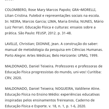
COLOMBERO, Rose Mary Marcos Papolo; GRA¬MORELLI,
Lilian Cristina. Futebol e representações sociais na escola.
In: NEIRA, Marcos Garcia; LIMA, Maria Emilia; NUNES, Mário
Luiz Ferrari. Educação Física e culturas: ensaios sobre a
prática. São Paulo: FEUSP, 2012. p. 31-48.
LAVILLE, Christian; DIONNE, Jean. A construção do saber:
manual de metodologia da pesquisa em Ciências Humanas.
Porto Alegre: Artes Médicas; Belo Horizonte: UFMG, 1999.
MALDONADO, Daniel Teixeira. Professores e professoras de
Educação Física progressistas do mundo, uni-vos! Curitiba:
CRV, 2020.
MALDONADO, Daniel Teixeira; NOGUEIRA, Valdilene Aline.
Educação Física no Ensino Médio: experiências educativas
inspiradas pelos ensinamentos freireanos. Caderno de
Educação Física e Esporte. v. 18, n. 1, p. 1-6, 2020.