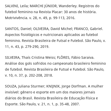
SALVINI, Leila; MARCHI JÚNIOR, Wanderley. Registros do
futebol feminino na Revista Placar: 30 anos de história.
Motrivivência. v. 28, n. 49, p. 99-113, 2016.
SANTOS, Daniel; OLIVEIRA, David Michel; FRANCO, Gabriel.
Aspectos fisiológicos e nutricionais aplicados ao futebol
feminino. Revista Brasileira de Futsal e Futebol. São Paulo, v.
11, n. 43, p. 279-290, 2019.
SILVEIRA, Thaís Cristina Weiss; FLÔRES, Fábio Saraiva.
Análise dos gols sofridos no campeonato brasileiro feminino
de futebol. Revista Brasileira de Futsal e Futebol. São Paulo,
v. 10, n. 37, p. 202-208, 2018.
SOUZA, Juliana Sturmer; KNIJNIK, Jorge Dorfman. A mulher
invisível: gênero e esporte em um dos maiores jornais
diários do Brasil. Revista Brasileira de Educação Física e
Esporte. São Paulo, v. 21, n. 1, p. 35-48, 2007.