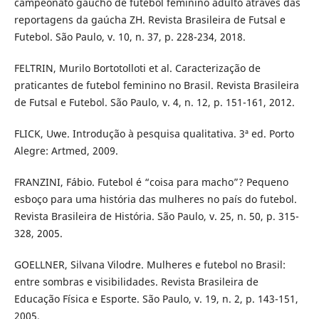
campeonato gaúcho de futebol feminino adulto através das
reportagens da gaúcha ZH. Revista Brasileira de Futsal e
Futebol. São Paulo, v. 10, n. 37, p. 228-234, 2018.
FELTRIN, Murilo Bortotolloti et al. Caracterização de
praticantes de futebol feminino no Brasil. Revista Brasileira
de Futsal e Futebol. São Paulo, v. 4, n. 12, p. 151-161, 2012.
FLICK, Uwe. Introdução à pesquisa qualitativa. 3ª ed. Porto
Alegre: Artmed, 2009.
FRANZINI, Fábio. Futebol é “coisa para macho”? Pequeno
esboço para uma história das mulheres no país do futebol.
Revista Brasileira de História. São Paulo, v. 25, n. 50, p. 315-
328, 2005.
GOELLNER, Silvana Vilodre. Mulheres e futebol no Brasil:
entre sombras e visibilidades. Revista Brasileira de
Educação Física e Esporte. São Paulo, v. 19, n. 2, p. 143-151,
2005.