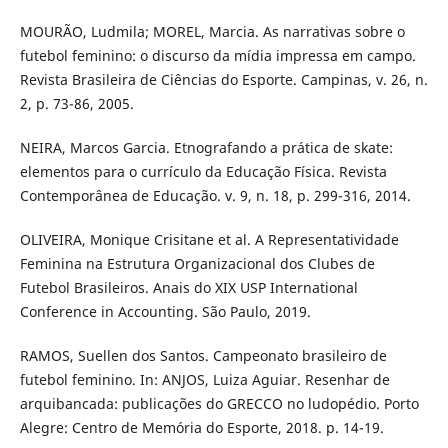
MOURÃO, Ludmila; MOREL, Marcia. As narrativas sobre o
futebol feminino: o discurso da mídia impressa em campo.
Revista Brasileira de Ciências do Esporte. Campinas, v. 26, n.
2, p. 73-86, 2005.
NEIRA, Marcos Garcia. Etnografando a prática de skate:
elementos para o currículo da Educação Física. Revista
Contemporânea de Educação. v. 9, n. 18, p. 299-316, 2014.
OLIVEIRA, Monique Crisitane et al. A Representatividade
Feminina na Estrutura Organizacional dos Clubes de
Futebol Brasileiros. Anais do XIX USP International
Conference in Accounting. São Paulo, 2019.
RAMOS, Suellen dos Santos. Campeonato brasileiro de
futebol feminino. In: ANJOS, Luiza Aguiar. Resenhar de
arquibancada: publicações do GRECCO no ludopédio. Porto
Alegre: Centro de Memória do Esporte, 2018. p. 14-19.