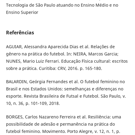
Tecnologia de São Paulo atuando no Ensino Médio e no
Ensino Superior
Referências
AGUIAR, Alessandra Aparecida Dias et al. Relações de
gênero na prática do futebol. In: NEIRA, Marcos Garcia;
NUNES, Mario Luiz Ferrari. Educação Física cultural: escritos
sobre a prática. Curitiba: CRV, 2016. p. 165-180.
BALARDIN, Geórgia Fernandes et al. O futebol feminino no
Brasil e nos Estados Unidos: semelhanças e diferenças no
esporte. Revista Brasileira de Futsal e Futebol. São Paulo, v.
10, n. 36, p. 101-109, 2018.
BORGES, Carlos Nazareno Ferreira et al. Resiliência: uma
possibilidade de adesão e permanência na prática do
futebol feminino. Movimento. Porto Alegre, v. 12, n. 1, p.