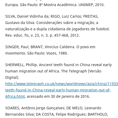
Europa. São Paulo: 8ª Mostra Acadêmica. UNIMEP, 2010.
SILVA, Daniel Vidinha da; RIGO, Luiz Carlos; FREITAS,
Gustavo da Silva. Considerações sobre a migração, a
naturalização e a dupla cidadania de jogadores de futebol.
Rev. educ. fis, v. 23, n. 3, p. 457-468, 2012.
SINGER, Paul, BRANT, Vinicíus Caldeira. O povo em
movimento. São Paulo: Vozes, 1980.
SHERWELL, Phillip. Ancient teeth found in China reveal early
human migration out of Africa. The Telegraph (Versão
Digital).
http://www.telegraph.co.uk/news/worldnews/asia/china/11933
teeth-found-in-China-reveal-early-human-migration-out-of-
Africa.html
, acessado em 30 de Janeiro de 2016.
SOARES, Antônio Jorge Gonçalves; DE MELO, Leonardo
Bernandes Silva; DA COSTA, Felipe Rodrigues; BARTHOLO,