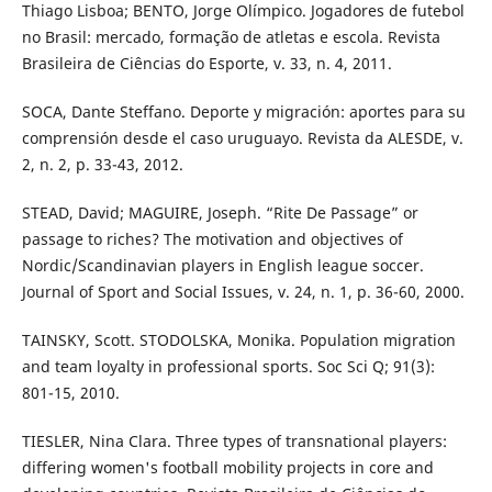
Thiago Lisboa; BENTO, Jorge Olímpico. Jogadores de futebol
no Brasil: mercado, formação de atletas e escola. Revista
Brasileira de Ciências do Esporte, v. 33, n. 4, 2011.
SOCA, Dante Steffano. Deporte y migración: aportes para su
comprensión desde el caso uruguayo. Revista da ALESDE, v.
2, n. 2, p. 33-43, 2012.
STEAD, David; MAGUIRE, Joseph. “Rite De Passage” or
passage to riches? The motivation and objectives of
Nordic/Scandinavian players in English league soccer.
Journal of Sport and Social Issues, v. 24, n. 1, p. 36-60, 2000.
TAINSKY, Scott. STODOLSKA, Monika. Population migration
and team loyalty in professional sports. Soc Sci Q; 91(3):
801-15, 2010.
TIESLER, Nina Clara. Three types of transnational players:
differing women's football mobility projects in core and