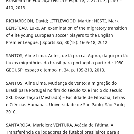
Brasileira de Educação Física e Esporte, v. 27, n. 3, p. 401-
410, 2013.
RICHARDSON, David; LITTLEWOOD, Martin; NESTI, Mark;
BENSTEAD, Luke. An examination of the migratory transition
of elite young European soccer players to the English
Premier League. J Sports Sci; 30(15): 1605-18, 2012.
SANTOS, Aline Lima. Antes, de lá pra cá. Agora, daqui pra lá:
fluxos migratórios do brasil para portugal a partir de 1980.
GEOUSP: espaço e tempo, n. 34, p. 195-210, 2013.
SANTOS, Aline Lima. Mudança de vento: a migração do
Brasil para Portugal no fim do século XX e início do século
XXI. Dissertação (Mestrado) – Faculdade de Filosofia, Letras
e Ciências Humanas, Universidade de São Paulo, São Paulo,
2010.
SANTAROSA, Marielen; VENTURA, Acácia de Fátima. A
Transferência de jogadores de futebol brasileiros para a