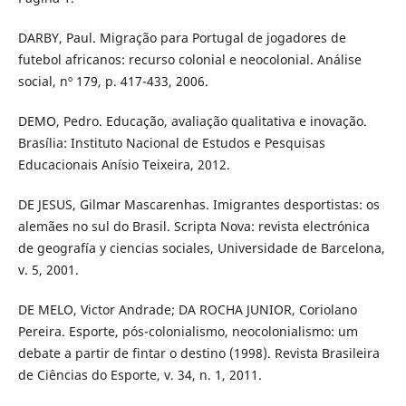
DARBY, Paul. Migração para Portugal de jogadores de
futebol africanos: recurso colonial e neocolonial. Análise
social, nº 179, p. 417-433, 2006.
DEMO, Pedro. Educação, avaliação qualitativa e inovação.
Brasília: Instituto Nacional de Estudos e Pesquisas
Educacionais Anísio Teixeira, 2012.
DE JESUS, Gilmar Mascarenhas. Imigrantes desportistas: os
alemães no sul do Brasil. Scripta Nova: revista electrónica
de geografía y ciencias sociales, Universidade de Barcelona,
v. 5, 2001.
DE MELO, Victor Andrade; DA ROCHA JUNIOR, Coriolano
Pereira. Esporte, pós-colonialismo, neocolonialismo: um
debate a partir de fintar o destino (1998). Revista Brasileira
de Ciências do Esporte, v. 34, n. 1, 2011.