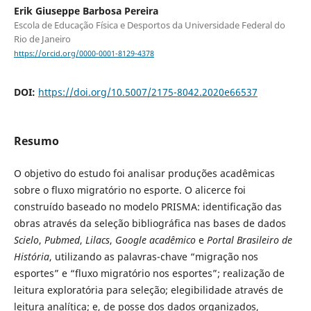
Erik Giuseppe Barbosa Pereira
Escola de Educação Física e Desportos da Universidade Federal do
Rio de Janeiro
https://orcid.org/0000-0001-8129-4378
DOI:
https://doi.org/10.5007/2175-8042.2020e66537
Resumo
O objetivo do estudo foi analisar produções acadêmicas
sobre o fluxo migratório no esporte. O alicerce foi
construído baseado no modelo PRISMA: identificação das
obras através da seleção bibliográfica nas bases de dados
Scielo
,
Pubmed
,
Lilacs
,
Google acadêmico
e
Portal Brasileiro de
História
, utilizando as palavras-chave “migração nos
esportes” e “fluxo migratório nos esportes”; realização de
leitura exploratória para seleção; elegibilidade através de
leitura analítica; e, de posse dos dados organizados,