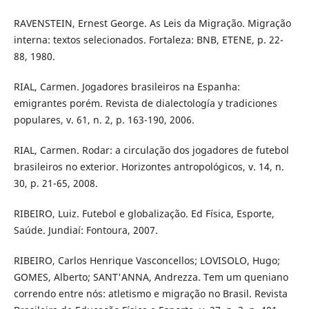
RAVENSTEIN, Ernest George. As Leis da Migração. Migração
interna: textos selecionados. Fortaleza: BNB, ETENE, p. 22-
88, 1980.
RIAL, Carmen. Jogadores brasileiros na Espanha:
emigrantes porém. Revista de dialectología y tradiciones
populares, v. 61, n. 2, p. 163-190, 2006.
RIAL, Carmen. Rodar: a circulação dos jogadores de futebol
brasileiros no exterior. Horizontes antropológicos, v. 14, n.
30, p. 21-65, 2008.
RIBEIRO, Luiz. Futebol e globalização. Ed Física, Esporte,
Saúde. Jundiaí: Fontoura, 2007.
RIBEIRO, Carlos Henrique Vasconcellos; LOVISOLO, Hugo;
GOMES, Alberto; SANT'ANNA, Andrezza. Tem um queniano
correndo entre nós: atletismo e migração no Brasil. Revista