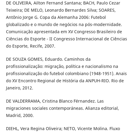
DE OLIVEIRA, Ailton Fernand Santana; BACH, Paulo Cezar
Teixeira; DE MELO, Leonardo Bernardes Silva; SOARES,
Antônio Jorge G. Copa da Alemanha 2006: Futebol
globalizado e o mundo de negócios na pós-modernidade.
Comunicação apresentada em XV Congresso Brasileiro de
Ciências do Esporte - II Congresso Internacional de Ciências
do Esporte, Recife, 2007.
DE SOUZA GOMES, Eduardo. Caminhos da
profissionalização: migração, política e nacionalismo na
profissionalização do futebol colombiano (1948-1951). Anais
do XV Encontro Regional de História da ANPUH-RIO. Rio de
Janeiro, 2012.
DE VALDERRAMA, Cristina Blanco Férnandez. Las
migraciones sociales contemporáneas. Alianza editorial,
Madrid, 2000.
DIEHL, Vera Regina Oliveira; NETO, Vicente Molina. Fluxo