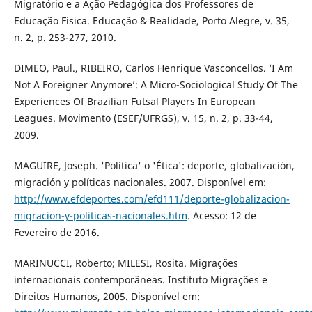
Migratório e a Ação Pedagógica dos Professores de
Educação Física. Educação & Realidade, Porto Alegre, v. 35,
n. 2, p. 253-277, 2010.
DIMEO, Paul., RIBEIRO, Carlos Henrique Vasconcellos. ‘I Am
Not A Foreigner Anymore’: A Micro-Sociological Study Of The
Experiences Of Brazilian Futsal Players In European
Leagues. Movimento (ESEF/UFRGS), v. 15, n. 2, p. 33-44,
2009.
MAGUIRE, Joseph. 'Política' o 'Ética': deporte, globalización,
migración y políticas nacionales. 2007. Disponível em:
http://www.efdeportes.com/efd111/deporte-globalizacion-
migracion-y-politicas-nacionales.htm
. Acesso: 12 de
Fevereiro de 2016.
MARINUCCI, Roberto; MILESI, Rosita. Migrações
internacionais contemporâneas. Instituto Migrações e
Direitos Humanos, 2005. Disponível em: