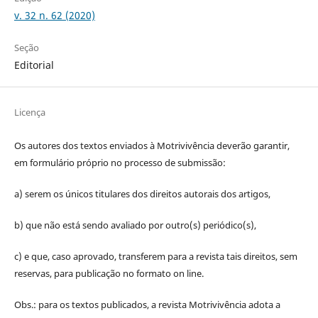
v. 32 n. 62 (2020)
Seção
Editorial
Licença
Os autores dos textos enviados à Motrivivência deverão garantir,
em formulário próprio no processo de submissão:
a) serem os únicos titulares dos direitos autorais dos artigos,
b) que não está sendo avaliado por outro(s) periódico(s),
c) e que, caso aprovado, transferem para a revista tais direitos, sem
reservas, para publicação no formato on line.
Obs.: para os textos publicados, a revista Motrivivência adota a