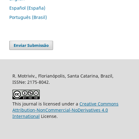
Español (España)
Português (Brasil)
Enviar Submissão
R. Motriviv., Florianópolis, Santa Catarina, Brazil,
ISSNe: 2175-8042.
This journal is licensed under a
Creative Commons
Attribution-NonCommercial-NoDerivatives 4.0
International
License.