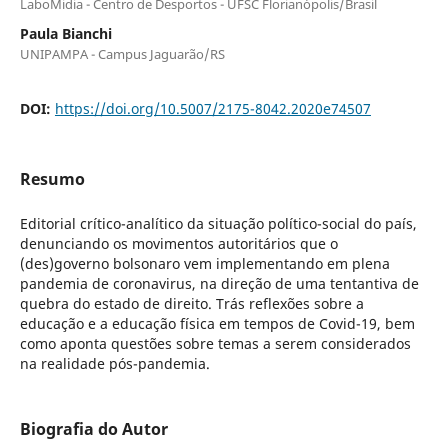
LaboMidia - Centro de Desportos - UFSC Florianópolis/Brasil
Paula Bianchi
UNIPAMPA - Campus Jaguarão/RS
DOI:
https://doi.org/10.5007/2175-8042.2020e74507
Resumo
Editorial crítico-analítico da situação político-social do país,
denunciando os movimentos autoritários que o
(des)governo bolsonaro vem implementando em plena
pandemia de coronavirus, na direção de uma tentantiva de
quebra do estado de direito. Trás reflexões sobre a
educação e a educação física em tempos de Covid-19, bem
como aponta questões sobre temas a serem considerados
na realidade pós-pandemia.
Biografia do Autor