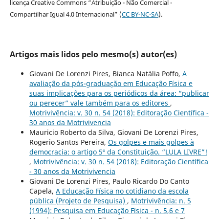
licença Creative Commons “Atribuição - Não Comercial -
Compartilhar Igual 4.0 Internacional” (
CC BY-NC-SA
).
Artigos mais lidos pelo mesmo(s) autor(es)
Giovani De Lorenzi Pires, Bianca Natália Poffo,
A
avaliação da pós-graduação em Educação Física e
suas implicações para os periódicos da área: “publicar
ou perecer” vale também para os editores
,
Motrivivência: v. 30 n. 54 (2018): Editoração Científica -
30 anos da Motrivivencia
Mauricio Roberto da Silva, Giovani De Lorenzi Pires,
Rogerio Santos Pereira,
Os golpes e mais golpes à
democracia: o artigo 5º da Constituição. “LULA LIVRE”!
,
Motrivivência: v. 30 n. 54 (2018): Editoração Científica
- 30 anos da Motrivivencia
Giovani De Lorenzi Pires, Paulo Ricardo Do Canto
Capela,
A Educação Física no cotidiano da escola
pública (Projeto de Pesquisa)
,
Motrivivência: n. 5
(1994): Pesquisa em Educação Física - n. 5,6 e 7