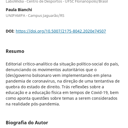
LaboMidia - Centro de Desportos - UFSC Florianópolis/Brasil
Paula Bianchi
UNIPAMPA - Campus Jaguarão/RS
DOI:
https://doi.org/10.5007/2175-8042.2020e74507
Resumo
Editorial crítico-analítico da situação político-social do país,
denunciando os movimentos autoritários que o
(des)governo bolsonaro vem implementando em plena
pandemia de coronavirus, na direção de uma tentantiva de
quebra do estado de direito. Trás reflexões sobre a
educação e a educação física em tempos de Covid-19, bem
como aponta questões sobre temas a serem considerados
na realidade pós-pandemia.
Biografia do Autor