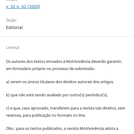
v. 32 n. 62 (2020)
Seção
Editorial
Licença
Os autores dos textos enviados à Motrivivência deverão garantir,
em formulário próprio no processo de submissão:
a) serem os únicos titulares dos direitos autorais dos artigos,
b) que não está sendo avaliado por outro(s) periódico(s),
c) e que, caso aprovado, transferem para a revista tais direitos, sem
reservas, para publicação no formato on line.
Obs.: para os textos publicados, a revista Motrivivência adota a